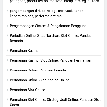
pekerjaan, produktivitas, motivasi hidup, strategi sukses
pengembangan diri, psikologi, motivasi, karier,
kepemimpinan, performa optimal
Pengembangan Sistem & Pengalaman Pengguna
Perjudian Online, Situs Taruhan, Slot Online, Panduan
Bermain
Permainan Kasino
Permainan Kasino, Slot Online, Panduan Permainan
Permainan Online, Panduan Pemula
Permainan Online, Slot, Kasino Online
Permainan Slot Online
Permainan Slot Online, Strategi Judi Online, Panduan Slot
Gacor