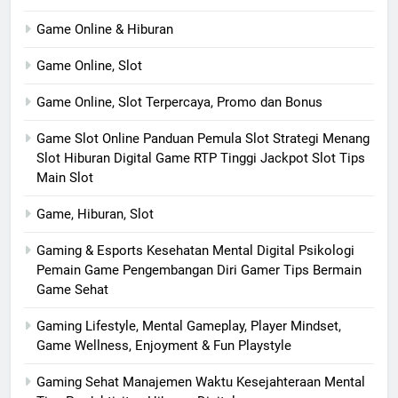
Game Online & Hiburan
Game Online, Slot
Game Online, Slot Terpercaya, Promo dan Bonus
Game Slot Online Panduan Pemula Slot Strategi Menang
Slot Hiburan Digital Game RTP Tinggi Jackpot Slot Tips
Main Slot
Game, Hiburan, Slot
Gaming & Esports Kesehatan Mental Digital Psikologi
Pemain Game Pengembangan Diri Gamer Tips Bermain
Game Sehat
Gaming Lifestyle, Mental Gameplay, Player Mindset,
Game Wellness, Enjoyment & Fun Playstyle
Gaming Sehat Manajemen Waktu Kesejahteraan Mental