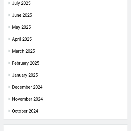
July 2025
June 2025
May 2025
April 2025
March 2025
February 2025
January 2025
December 2024
November 2024
October 2024