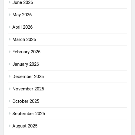
June 2026
May 2026
April 2026
March 2026
February 2026
January 2026
December 2025
November 2025
October 2025
September 2025
August 2025