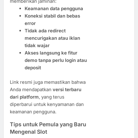
memberikan jaminan:
Keamanan data pengguna
Koneksi stabil dan bebas
error
Tidak ada redirect
mencurigakan atau iklan
tidak wajar
Akses langsung ke fitur
demo tanpa perlu login atau
deposit
Link resmi juga memastikan bahwa
Anda mendapatkan
versi terbaru
dari platform
, yang terus
diperbarui untuk kenyamanan dan
keamanan pengguna.
Tips untuk Pemula yang Baru
Mengenal Slot