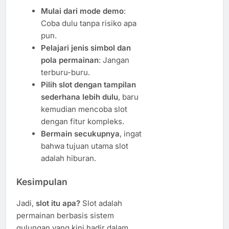
Mulai dari mode demo
:
Coba dulu tanpa risiko apa
pun.
Pelajari jenis simbol dan
pola permainan
: Jangan
terburu-buru.
Pilih slot dengan tampilan
sederhana lebih dulu
, baru
kemudian mencoba slot
dengan fitur kompleks.
Bermain secukupnya
, ingat
bahwa tujuan utama slot
adalah hiburan.
Kesimpulan
Jadi,
slot itu apa?
Slot adalah
permainan berbasis sistem
gulungan yang kini hadir dalam