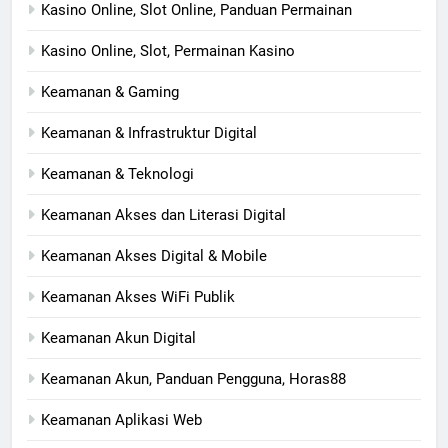
Kasino Online, Slot Online, Panduan Permainan
Kasino Online, Slot, Permainan Kasino
Keamanan & Gaming
Keamanan & Infrastruktur Digital
Keamanan & Teknologi
Keamanan Akses dan Literasi Digital
Keamanan Akses Digital & Mobile
Keamanan Akses WiFi Publik
Keamanan Akun Digital
Keamanan Akun, Panduan Pengguna, Horas88
Keamanan Aplikasi Web