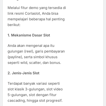
Melalui fitur demo yang tersedia di
link resmi Corlaslot, Anda bisa
mempelajari beberapa hal penting
berikut:
1.
Mekanisme Dasar Slot
Anda akan mengenal apa itu
gulungan (reel), garis pembayaran
(payline), serta simbol khusus
seperti wild, scatter, dan bonus.
2.
Jenis-Jenis Slot
Terdapat banyak variasi seperti
slot klasik 3-gulungan, slot video
5-gulungan, slot dengan fitur
cascading, hingga slot progresif.