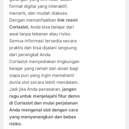
format digital yang interaktif,
menarik, dan mudah diakses.
Dengan memanfaatkan
link resmi
Corlaslot
, Anda bisa belajar dari
awal tanpa tekanan atau risiko.
Semua informasi tersedia secara
praktis dan bisa dijalani langsung
dari perangkat Anda.
Corlaslot menyediakan lingkungan
belajar yang ramah dan aman bagi
siapa pun yang ingin memahami
dunia slot secara lebih mendalam.
Jadi jika Anda penasaran,
jangan
ragu untuk menjelajahi fitur demo
di Corlaslot dan mulai perjalanan
Anda mengenal slot dengan cara
yang menyenangkan dan bebas
risiko.