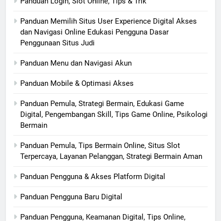
Panduan Login, Slot Online, Tips & Trik
Panduan Memilih Situs User Experience Digital Akses
dan Navigasi Online Edukasi Pengguna Dasar
Penggunaan Situs Judi
Panduan Menu dan Navigasi Akun
Panduan Mobile & Optimasi Akses
Panduan Pemula, Strategi Bermain, Edukasi Game
Digital, Pengembangan Skill, Tips Game Online, Psikologi
Bermain
Panduan Pemula, Tips Bermain Online, Situs Slot
Terpercaya, Layanan Pelanggan, Strategi Bermain Aman
Panduan Pengguna & Akses Platform Digital
Panduan Pengguna Baru Digital
Panduan Pengguna, Keamanan Digital, Tips Online,