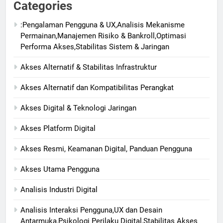
Categories
:Pengalaman Pengguna & UX,Analisis Mekanisme
Permainan,Manajemen Risiko & Bankroll,Optimasi
Performa Akses,Stabilitas Sistem & Jaringan
Akses Alternatif & Stabilitas Infrastruktur
Akses Alternatif dan Kompatibilitas Perangkat
Akses Digital & Teknologi Jaringan
Akses Platform Digital
Akses Resmi, Keamanan Digital, Panduan Pengguna
Akses Utama Pengguna
Analisis Industri Digital
Analisis Interaksi Pengguna,UX dan Desain
Antarmuka,Psikologi Perilaku Digital,Stabilitas Akses