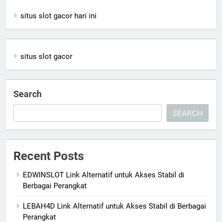
situs slot gacor hari ini
situs slot gacor
Search
SEARCH
Recent Posts
EDWINSLOT Link Alternatif untuk Akses Stabil di
Berbagai Perangkat
LEBAH4D Link Alternatif untuk Akses Stabil di Berbagai
Perangkat