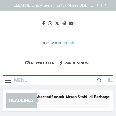
Skip
KAYA787 Login dengan Tampilan yang Nyaman
to
untuk Pengguna Mobile
content
Cara Meningkatkan Kenyamanan saat
Menggunakan KAYA787 Login
EDWINSLOT Link Alternatif untuk Akses Stabil di
Berbagai Perangkat
LEBAH4D Link Alternatif untuk Akses Stabil di
Berbagai Perangkat
KAYA787 Login dengan Tampilan yang Nyaman
untuk Pengguna Mobile
Moscow Rent
Sewa Properti Berkualitas Di Moskow
Cara Meningkatkan Kenyamanan saat
NEWSLETTER
RANDOM NEWS
Estate
Menggunakan KAYA787 Login
Dengan Layanan Dari Moscow Rent Estate.
MENU
WINSLOT Link Alternatif untuk Akses Stabil di Berbagai Peran
HEADLINES
Weeks Ago