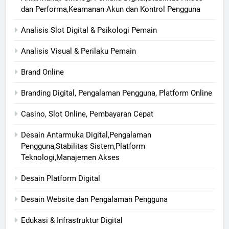
dan Performa,Keamanan Akun dan Kontrol Pengguna
Analisis Slot Digital & Psikologi Pemain
Analisis Visual & Perilaku Pemain
Brand Online
Branding Digital, Pengalaman Pengguna, Platform Online
Casino, Slot Online, Pembayaran Cepat
Desain Antarmuka Digital,Pengalaman
Pengguna,Stabilitas Sistem,Platform
Teknologi,Manajemen Akses
Desain Platform Digital
Desain Website dan Pengalaman Pengguna
Edukasi & Infrastruktur Digital