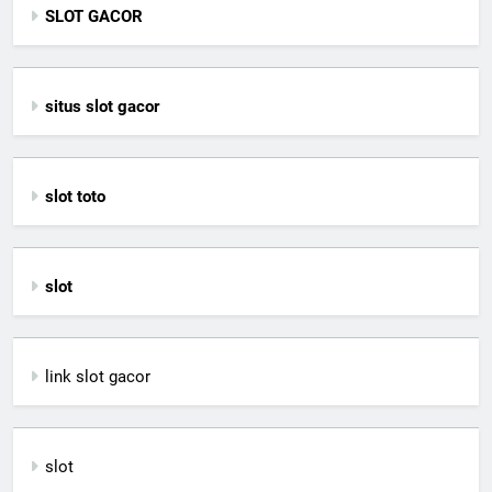
SLOT GACOR
situs slot gacor
slot toto
slot
link slot gacor
slot