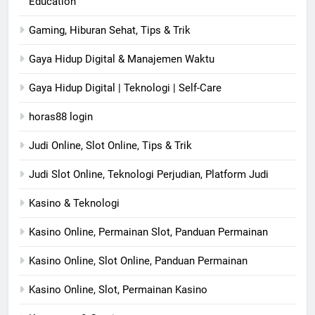
Education
Gaming, Hiburan Sehat, Tips & Trik
Gaya Hidup Digital & Manajemen Waktu
Gaya Hidup Digital | Teknologi | Self-Care
horas88 login
Judi Online, Slot Online, Tips & Trik
Judi Slot Online, Teknologi Perjudian, Platform Judi
Kasino & Teknologi
Kasino Online, Permainan Slot, Panduan Permainan
Kasino Online, Slot Online, Panduan Permainan
Kasino Online, Slot, Permainan Kasino