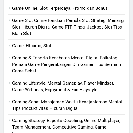
Game Online, Slot Terpercaya, Promo dan Bonus
Game Slot Online Panduan Pemula Slot Strategi Menang
Slot Hiburan Digital Game RTP Tinggi Jackpot Slot Tips
Main Slot
Game, Hiburan, Slot
Gaming & Esports Kesehatan Mental Digital Psikologi
Pemain Game Pengembangan Diri Gamer Tips Bermain
Game Sehat
Gaming Lifestyle, Mental Gameplay, Player Mindset,
Game Wellness, Enjoyment & Fun Playstyle
Gaming Sehat Manajemen Waktu Kesejahteraan Mental
Tips Produktivitas Hiburan Digital
Gaming Strategy, Esports Coaching, Online Multiplayer,
Team Management, Competitive Gaming, Game