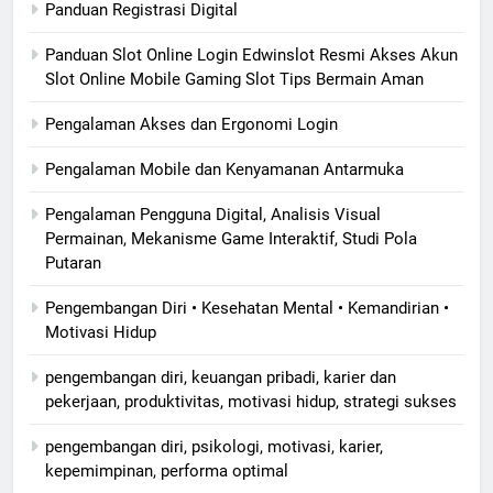
Panduan Registrasi Digital
Panduan Slot Online Login Edwinslot Resmi Akses Akun
Slot Online Mobile Gaming Slot Tips Bermain Aman
Pengalaman Akses dan Ergonomi Login
Pengalaman Mobile dan Kenyamanan Antarmuka
Pengalaman Pengguna Digital, Analisis Visual
Permainan, Mekanisme Game Interaktif, Studi Pola
Putaran
Pengembangan Diri • Kesehatan Mental • Kemandirian •
Motivasi Hidup
pengembangan diri, keuangan pribadi, karier dan
pekerjaan, produktivitas, motivasi hidup, strategi sukses
pengembangan diri, psikologi, motivasi, karier,
kepemimpinan, performa optimal