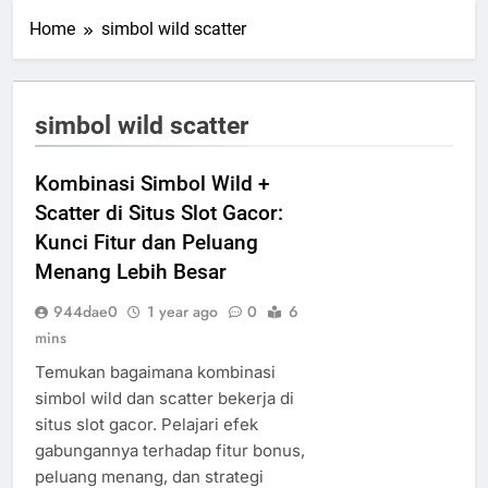
Home
simbol wild scatter
simbol wild scatter
Kombinasi Simbol Wild +
Scatter di Situs Slot Gacor:
Kunci Fitur dan Peluang
Menang Lebih Besar
944dae0
1 year ago
0
6
mins
Temukan bagaimana kombinasi
simbol wild dan scatter bekerja di
situs slot gacor. Pelajari efek
gabungannya terhadap fitur bonus,
peluang menang, dan strategi