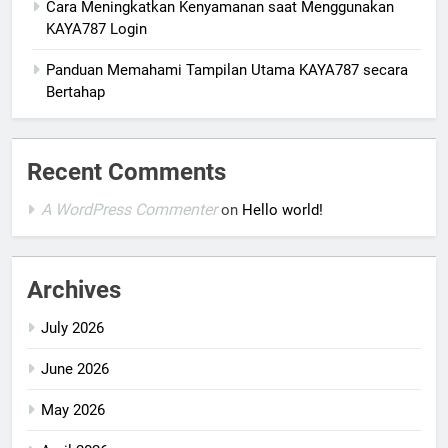
Cara Meningkatkan Kenyamanan saat Menggunakan
KAYA787 Login
Panduan Memahami Tampilan Utama KAYA787 secara
Bertahap
Recent Comments
A WordPress Commenter
on
Hello world!
Archives
July 2026
June 2026
May 2026