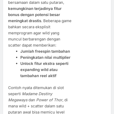
bersamaan dalam satu putaran,
kemungkinan terjadinya fitur
bonus dengan potensi besar
meningkat drastis
. Beberapa game
bahkan secara eksplisit
memprogram agar wild yang
muncul berbarengan dengan
scatter dapat memberikan:
Jumlah freespin tambahan
Peningkatan nilai multiplier
Unlock fitur ekstra seperti
expanding wild atau
tambahan reel aktif
Contoh nyata ditemukan di slot
seperti
Madame Destiny
Megaways
dan
Power of Thor
, di
mana wild + scatter dalam satu
putaran awal bisa memicu level