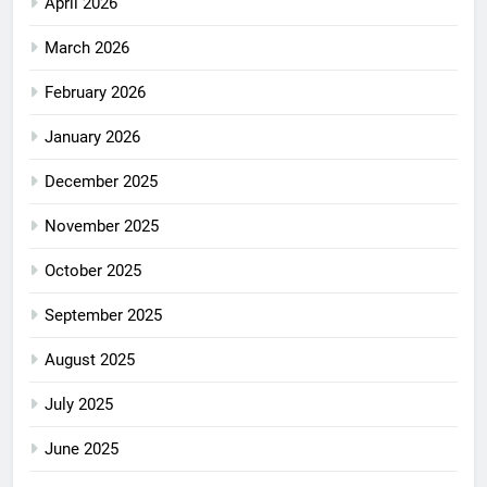
April 2026
March 2026
February 2026
January 2026
December 2025
November 2025
October 2025
September 2025
August 2025
July 2025
June 2025