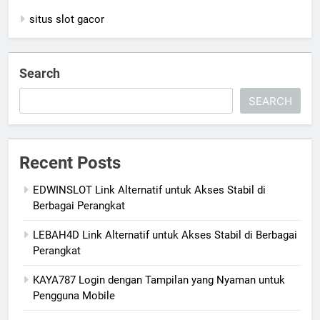
situs slot gacor
Search
SEARCH
Recent Posts
EDWINSLOT Link Alternatif untuk Akses Stabil di
Berbagai Perangkat
LEBAH4D Link Alternatif untuk Akses Stabil di Berbagai
Perangkat
KAYA787 Login dengan Tampilan yang Nyaman untuk
Pengguna Mobile