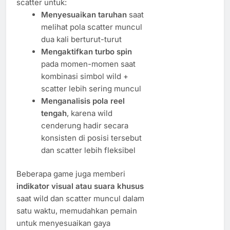
scatter untuk:
Menyesuaikan taruhan
saat
melihat pola scatter muncul
dua kali berturut-turut
Mengaktifkan turbo spin
pada momen-momen saat
kombinasi simbol wild +
scatter lebih sering muncul
Menganalisis pola reel
tengah
, karena wild
cenderung hadir secara
konsisten di posisi tersebut
dan scatter lebih fleksibel
Beberapa game juga memberi
indikator visual atau suara khusus
saat wild dan scatter muncul dalam
satu waktu, memudahkan pemain
untuk menyesuaikan gaya