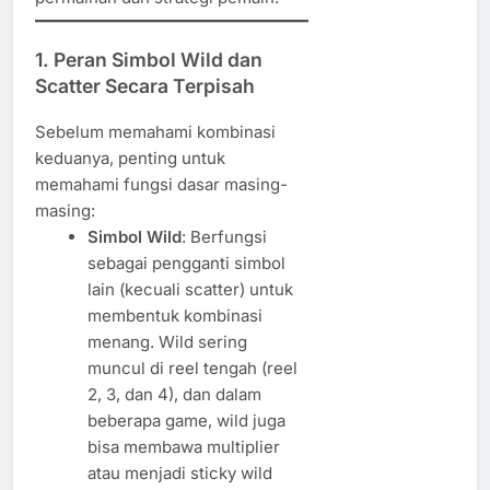
1.
Peran Simbol Wild dan
Scatter Secara Terpisah
Sebelum memahami kombinasi
keduanya, penting untuk
memahami fungsi dasar masing-
masing:
Simbol Wild
: Berfungsi
sebagai pengganti simbol
lain (kecuali scatter) untuk
membentuk kombinasi
menang. Wild sering
muncul di reel tengah (reel
2, 3, dan 4), dan dalam
beberapa game, wild juga
bisa membawa multiplier
atau menjadi sticky wild