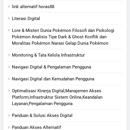
link alternatif horas88
Literasi Digital
Lore & Misteri Dunia Pokémon Filosofi dan Psikologi
Pokémon Analisis Tipe Dark & Ghost Konflik dan
Moralitas Pokémon Narasi Gelap Dunia Pokémon
Monitoring & Tata Kelola Infrastruktur
Navigasi Digital & Pengalaman Pengguna
Navigasi Digital dan Kemudahan Pengguna
Optimalisasi Kinerja Digital,Manajemen Akses
Platform,Infrastruktur Sistem Online,Keandalan
Layanan,Pengalaman Pengguna
Panduan & Solusi Akses Digital
Panduan Akses Alternatif