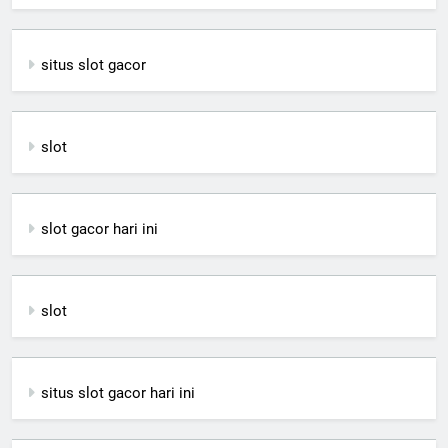
situs slot gacor
slot
slot gacor hari ini
slot
situs slot gacor hari ini