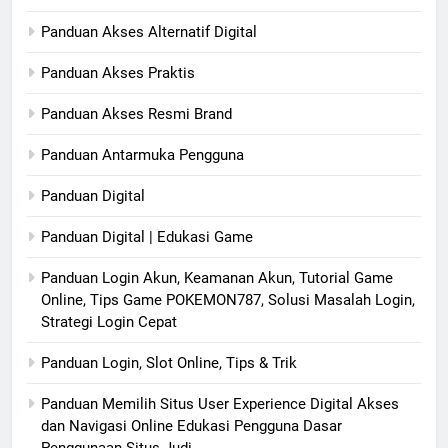
Panduan Akses Alternatif Digital
Panduan Akses Praktis
Panduan Akses Resmi Brand
Panduan Antarmuka Pengguna
Panduan Digital
Panduan Digital | Edukasi Game
Panduan Login Akun, Keamanan Akun, Tutorial Game
Online, Tips Game POKEMON787, Solusi Masalah Login,
Strategi Login Cepat
Panduan Login, Slot Online, Tips & Trik
Panduan Memilih Situs User Experience Digital Akses
dan Navigasi Online Edukasi Pengguna Dasar
Penggunaan Situs Judi