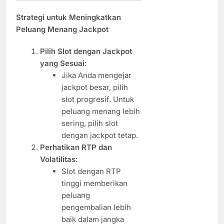
Strategi untuk Meningkatkan
Peluang Menang Jackpot
Pilih Slot dengan Jackpot
yang Sesuai:
Jika Anda mengejar
jackpot besar, pilih
slot progresif. Untuk
peluang menang lebih
sering, pilih slot
dengan jackpot tetap.
Perhatikan RTP dan
Volatilitas:
Slot dengan RTP
tinggi memberikan
peluang
pengembalian lebih
baik dalam jangka