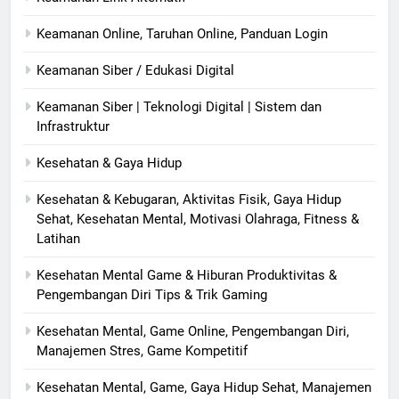
Keamanan Online, Taruhan Online, Panduan Login
Keamanan Siber / Edukasi Digital
Keamanan Siber | Teknologi Digital | Sistem dan
Infrastruktur
Kesehatan & Gaya Hidup
Kesehatan & Kebugaran, Aktivitas Fisik, Gaya Hidup
Sehat, Kesehatan Mental, Motivasi Olahraga, Fitness &
Latihan
Kesehatan Mental Game & Hiburan Produktivitas &
Pengembangan Diri Tips & Trik Gaming
Kesehatan Mental, Game Online, Pengembangan Diri,
Manajemen Stres, Game Kompetitif
Kesehatan Mental, Game, Gaya Hidup Sehat, Manajemen