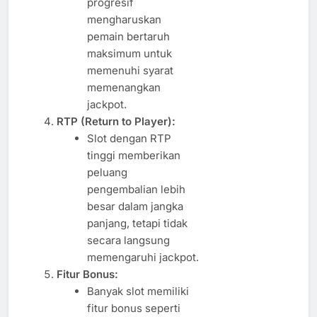
progresif
mengharuskan
pemain bertaruh
maksimum untuk
memenuhi syarat
memenangkan
jackpot.
RTP (Return to Player):
Slot dengan RTP
tinggi memberikan
peluang
pengembalian lebih
besar dalam jangka
panjang, tetapi tidak
secara langsung
memengaruhi jackpot.
Fitur Bonus:
Banyak slot memiliki
fitur bonus seperti