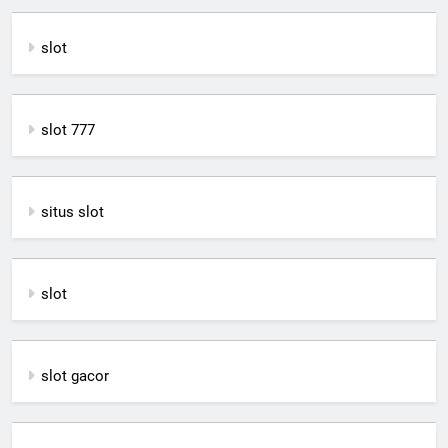
slot
slot 777
situs slot
slot
slot gacor