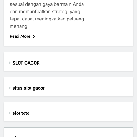
sesuai dengan gaya bermain Anda
dan memanfaatkan strategi yang
tepat dapat meningkatkan peluang
menang.
Read More
SLOT GACOR
situs slot gacor
slot toto