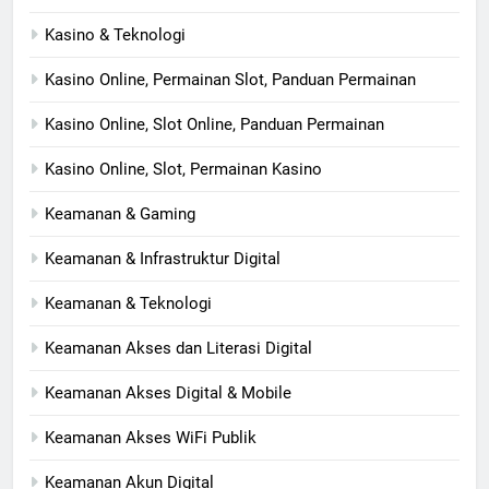
Kasino & Teknologi
Kasino Online, Permainan Slot, Panduan Permainan
Kasino Online, Slot Online, Panduan Permainan
Kasino Online, Slot, Permainan Kasino
Keamanan & Gaming
Keamanan & Infrastruktur Digital
Keamanan & Teknologi
Keamanan Akses dan Literasi Digital
Keamanan Akses Digital & Mobile
Keamanan Akses WiFi Publik
Keamanan Akun Digital