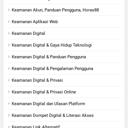
Keamanan Akun, Panduan Pengguna, Horas88
Keamanan Aplikasi Web
Keamanan Digital
Keamanan Digital & Gaya Hidup Teknologi
Keamanan Digital & Panduan Pengguna
Keamanan Digital & Pengalaman Pengguna
Keamanan Digital & Privasi
Keamanan Digital & Privasi Online
Keamanan Digital dan Ulasan Platform
Keamanan Dompet Digital & Literasi Akses
Keamanan Link Alternatif