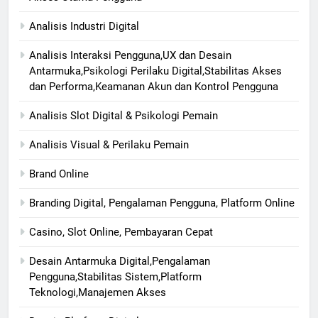
Analisis Industri Digital
Analisis Interaksi Pengguna,UX dan Desain
Antarmuka,Psikologi Perilaku Digital,Stabilitas Akses
dan Performa,Keamanan Akun dan Kontrol Pengguna
Analisis Slot Digital & Psikologi Pemain
Analisis Visual & Perilaku Pemain
Brand Online
Branding Digital, Pengalaman Pengguna, Platform Online
Casino, Slot Online, Pembayaran Cepat
Desain Antarmuka Digital,Pengalaman
Pengguna,Stabilitas Sistem,Platform
Teknologi,Manajemen Akses