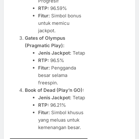
Progresif
RTP:
96.59%
Fitur:
Simbol bonus
untuk memicu
jackpot.
Gates of Olympus
(Pragmatic Play):
Jenis Jackpot:
Tetap
RTP:
96.5%
Fitur:
Pengganda
besar selama
freespin.
Book of Dead (Play’n GO):
Jenis Jackpot:
Tetap
RTP:
96.21%
Fitur:
Simbol khusus
yang meluas untuk
kemenangan besar.