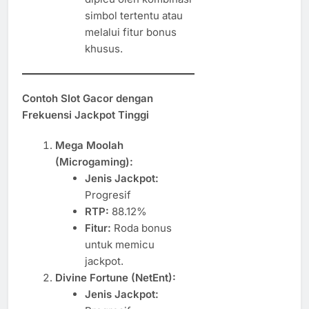
simbol tertentu atau
melalui fitur bonus
khusus.
Contoh Slot Gacor dengan
Frekuensi Jackpot Tinggi
Mega Moolah
(Microgaming):
Jenis Jackpot:
Progresif
RTP:
88.12%
Fitur:
Roda bonus
untuk memicu
jackpot.
Divine Fortune (NetEnt):
Jenis Jackpot: