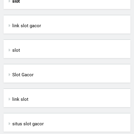
slot
link slot gacor
slot
Slot Gacor
link slot
situs slot gacor