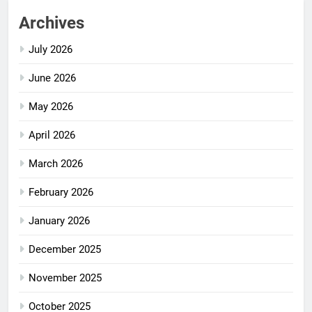
Archives
July 2026
June 2026
May 2026
April 2026
March 2026
February 2026
January 2026
December 2025
November 2025
October 2025