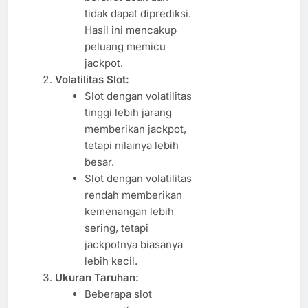
tidak dapat diprediksi.
Hasil ini mencakup
peluang memicu
jackpot.
Volatilitas Slot:
Slot dengan volatilitas
tinggi lebih jarang
memberikan jackpot,
tetapi nilainya lebih
besar.
Slot dengan volatilitas
rendah memberikan
kemenangan lebih
sering, tetapi
jackpotnya biasanya
lebih kecil.
Ukuran Taruhan:
Beberapa slot