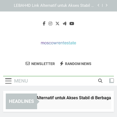
Skip
KAYA787 Login dengan Tampilan yang Nyaman
to
untuk Pengguna Mobile
content
Cara Meningkatkan Kenyamanan saat
Menggunakan KAYA787 Login
EDWINSLOT Link Alternatif untuk Akses Stabil di
Berbagai Perangkat
LEBAH4D Link Alternatif untuk Akses Stabil di
Berbagai Perangkat
KAYA787 Login dengan Tampilan yang Nyaman
untuk Pengguna Mobile
Moscow Rent
Sewa Properti Berkualitas Di Moskow
Cara Meningkatkan Kenyamanan saat
NEWSLETTER
RANDOM NEWS
Estate
Menggunakan KAYA787 Login
Dengan Layanan Dari Moscow Rent Estate.
MENU
WINSLOT Link Alternatif untuk Akses Stabil di Berbagai Pera
HEADLINES
Weeks Ago