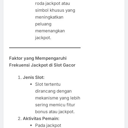
roda jackpot atau
simbol khusus yang
meningkatkan
peluang
memenangkan
jackpot.
Faktor yang Mempengaruhi
Frekuensi Jackpot di Slot Gacor
Jenis Slot:
Slot tertentu
dirancang dengan
mekanisme yang lebih
sering memicu fitur
bonus atau jackpot.
Aktivitas Pemain:
Pada jackpot