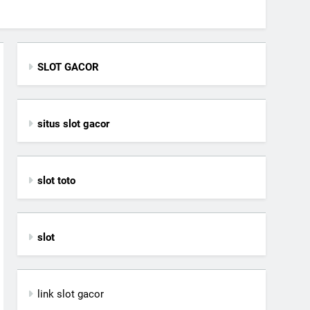
SLOT GACOR
situs slot gacor
slot toto
slot
link slot gacor