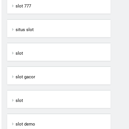
slot 777
situs slot
slot
slot gacor
slot
slot demo