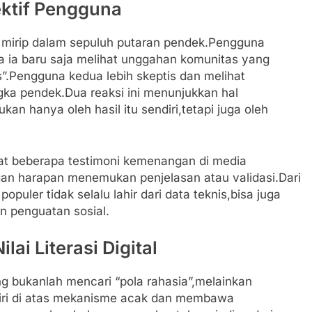
ektif Pengguna
 mirip dalam sepuluh putaran pendek.Pengguna
 ia baru saja melihat unggahan komunitas yang
”.Pengguna kedua lebih skeptis dan melihat
ka pendek.Dua reaksi ini menunjukkan hal
kan hanya oleh hasil itu sendiri,tetapi juga oleh
at beberapa testimoni kemenangan di media
ngan harapan menemukan penjelasan atau validasi.Dari
populer tidak selalu lahir dari data teknis,bisa juga
n penguatan sosial.
lai Literasi Digital
ing bukanlah mencari “pola rahasia”,melainkan
iri di atas mekanisme acak dan membawa