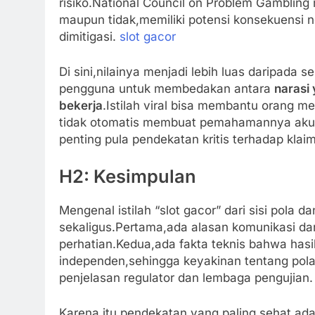
risiko.National Council on Problem Gamblin
maupun tidak,memiliki potensi konsekuensi n
dimitigasi.
slot gacor
Di sini,nilainya menjadi lebih luas daripada 
pengguna untuk membedakan antara
narasi
bekerja
.Istilah viral bisa membantu orang 
tidak otomatis membuat pemahamannya akura
penting pula pendekatan kritis terhadap klai
H2: Kesimpulan
Mengenal istilah “slot gacor” dari sisi pola
sekaligus.Pertama,ada alasan komunikasi dan
perhatian.Kedua,ada fakta teknis bahwa hasi
independen,sehingga keyakinan tentang pola 
penjelasan regulator dan lembaga pengujian.
Karena itu,pendekatan yang paling sehat ad