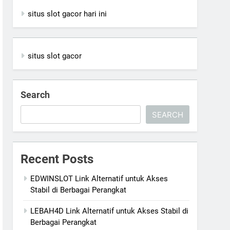
situs slot gacor hari ini
situs slot gacor
Search
SEARCH
Recent Posts
EDWINSLOT Link Alternatif untuk Akses
Stabil di Berbagai Perangkat
LEBAH4D Link Alternatif untuk Akses Stabil di
Berbagai Perangkat