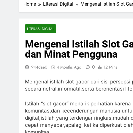
Home
Literasi Digital
Mengenal Istilah Slot Ga
LITERASI DIGITAL
Mengenal Istilah Slot Ga
dan Minat Pengguna
0
944dae0
4 Months Ago
12 Mins
Mengenal istilah slot gacor dari sisi perseps
secara netral,informatif,serta berorientasi liter
Istilah “slot gacor” menarik perhatian karen
komunitas,dan kecenderungan manusia untuk 
digital,istilah yang terdengar ringkas,mudah 
cepat menyebar,apalagi ketika diperkuat ole
komunitas.