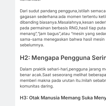
Dari sudut pandang pengguna,istilah semacam
gagasan sederhana:ada momen tertentu keti
dibanding biasanya.Masalahnya,kesan seder
pada permainan berbasis RNG,hasil tiap putara
menang”,“jam bagus”,atau “mesin yang sedan
sama-sama menegaskan bahwa hasil mesin di
sebelumnya.
H2: Mengapa Pengguna Sering
Dalam praktik sehari-hari,pengguna jarang 
benar acak.Saat seseorang melihat beberapa
memberi makna pada urutan itu.Inilah sebabn
komunitas daring.
H3: Otak Manusia Memang Suka Meny