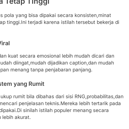
 Tetap Tinggi
 pola yang bisa dipakai secara konsisten,minat
p tinggi.Ini terjadi karena istilah tersebut bekerja di
iral
dan kuat secara emosional lebih mudah dicari dan
 mudah diingat,mudah dijadikan caption,dan mudah
rapan menang tanpa penjabaran panjang.
istem yang Rumit
up rumit bila dibahas dari sisi RNG,probabilitas,dan
ncari penjelasan teknis.Mereka lebih tertarik pada
ipakai.Di sinilah istilah populer menang secara
 lebih akurat.