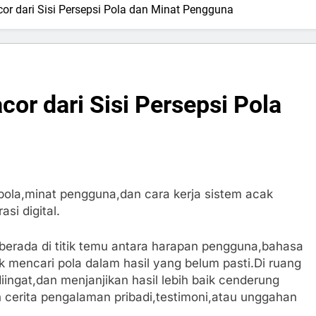
cor dari Sisi Persepsi Pola dan Minat Pengguna
cor dari Sisi Persepsi Pola
i pola,minat pengguna,dan cara kerja sistem acak
asi digital.
a berada di titik temu antara harapan pengguna,bahasa
mencari pola dalam hasil yang belum pasti.Di ruang
diingat,dan menjanjikan hasil lebih baik cenderung
h cerita pengalaman pribadi,testimoni,atau unggahan