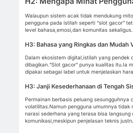
H2: Mengapa Minat Pengguna
Walaupun sistem acak tidak mendukung mitos
pengguna pada istilah seperti “slot gacor” teta
level bahasa,emosi,dan komunitas sekaligus.
H3: Bahasa yang Ringkas dan Mudah V
Dalam ekosistem digital,istilah yang pendek 
dibagikan.“Slot gacor” punya kualitas itu.Ia
dipakai sebagai label untuk menjelaskan ha
H3: Janji Kesederhanaan di Tengah S
Permainan berbasis peluang sesungguhnya cuk
volatilitas.Namun pengguna umumnya tidak me
narasi sederhana yang terasa bisa langsung d
komunikasi,meskipun penjelasan teknis justru