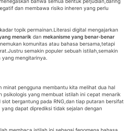
g menegaskan bahwa semua bentuk perjudian,daring
egatif dan membawa risiko inheren yang perlu
sekadar topik permainan.Literasi digital mengajarkan
 yang menarik
dan
mekanisme yang benar-benar
menemukan komunitas atau bahasa bersama,tetapi
t.Justru semakin populer sebuah istilah,semakin
m yang mengitarinya.
 dan minat pengguna membantu kita melihat dua hal
 psikologis yang membuat istilah ini cepat menarik
l slot bergantung pada RNG,dan tiap putaran bersifat
yang dapat diprediksi tidak sejalan dengan
alah membaca istilah ini sebagai fenomena bahasa