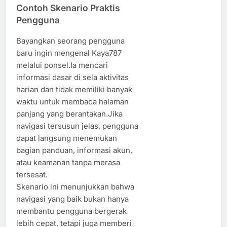
Contoh Skenario Praktis
Pengguna
Bayangkan seorang pengguna
baru ingin mengenal Kaya787
melalui ponsel.Ia mencari
informasi dasar di sela aktivitas
harian dan tidak memiliki banyak
waktu untuk membaca halaman
panjang yang berantakan.Jika
navigasi tersusun jelas, pengguna
dapat langsung menemukan
bagian panduan, informasi akun,
atau keamanan tanpa merasa
tersesat.
Skenario ini menunjukkan bahwa
navigasi yang baik bukan hanya
membantu pengguna bergerak
lebih cepat, tetapi juga memberi