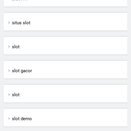
situs slot
slot
slot gacor
slot
slot demo