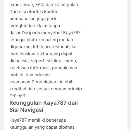
experience, FAQ, dan kesimpulan.
Dari sisi otoritas konten,
pembahasan juga perlu
menghindari klaim tanpa
dasar.Daripada menyebut Kaya787
sebagai platform paling mudah
digunakan, lebih profesional jika
menjelaskan faktor yang dapat
dianalisis, seperti struktur menu,
kejelasan informasi, pengalaman
mobile, dan edukasi
keamanan.Pendekatan ini lebih
kredibel dan sesuai dengan prinsip
E-E-A-T.
Keunggulan Kaya787 dari
Sisi Navigasi
Kaya787 memiliki beberapa
keunggulan yang dapat dibahas