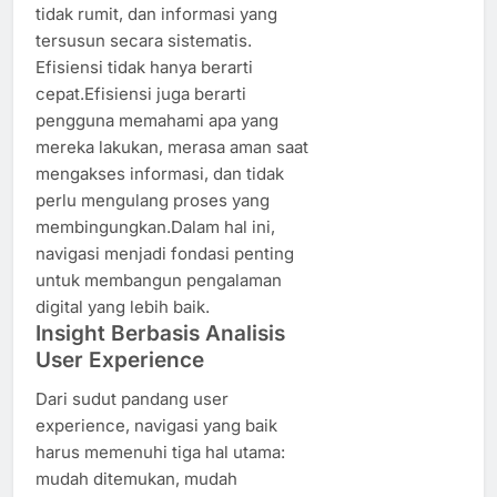
tidak rumit, dan informasi yang
tersusun secara sistematis.
Efisiensi tidak hanya berarti
cepat.Efisiensi juga berarti
pengguna memahami apa yang
mereka lakukan, merasa aman saat
mengakses informasi, dan tidak
perlu mengulang proses yang
membingungkan.Dalam hal ini,
navigasi menjadi fondasi penting
untuk membangun pengalaman
digital yang lebih baik.
Insight Berbasis Analisis
User Experience
Dari sudut pandang user
experience, navigasi yang baik
harus memenuhi tiga hal utama:
mudah ditemukan, mudah