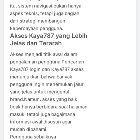
itu, sistem navigasi bukan hanya
aspek teknis, tetapi juga bagian
dari strategi membangun
kepercayaan pengguna.
Akses Kaya787 yang Lebih
Jelas dan Terarah
Akses menjadi titik awal dalam
pengalaman pengguna.Pencarian
Kaya787 login dan Kaya787 akses
menunjukkan bahwa banyak
pengguna ingin menemukan jalur
yang jelas untuk mengenal
brand.Namun, akses yang baik
tidak hanya berbicara soal halaman
masuk, tetapi juga bagaimana
informasi awal disusun agar
mudah dipahami.
Pengguna sebaiknya