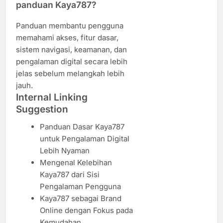
panduan Kaya787?
Panduan membantu pengguna
memahami akses, fitur dasar,
sistem navigasi, keamanan, dan
pengalaman digital secara lebih
jelas sebelum melangkah lebih
jauh.
Internal Linking
Suggestion
Panduan Dasar Kaya787
untuk Pengalaman Digital
Lebih Nyaman
Mengenal Kelebihan
Kaya787 dari Sisi
Pengalaman Pengguna
Kaya787 sebagai Brand
Online dengan Fokus pada
Kemudahan