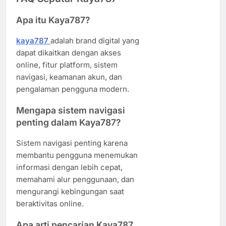
Apa itu Kaya787?
kaya787
adalah brand digital yang
dapat dikaitkan dengan akses
online, fitur platform, sistem
navigasi, keamanan akun, dan
pengalaman pengguna modern.
Mengapa sistem navigasi
penting dalam Kaya787?
Sistem navigasi penting karena
membantu pengguna menemukan
informasi dengan lebih cepat,
memahami alur penggunaan, dan
mengurangi kebingungan saat
beraktivitas online.
Apa arti pencarian Kaya787