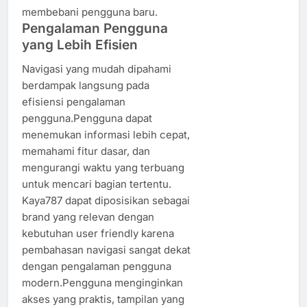
membebani pengguna baru.
Pengalaman Pengguna
yang Lebih Efisien
Navigasi yang mudah dipahami
berdampak langsung pada
efisiensi pengalaman
pengguna.Pengguna dapat
menemukan informasi lebih cepat,
memahami fitur dasar, dan
mengurangi waktu yang terbuang
untuk mencari bagian tertentu.
Kaya787 dapat diposisikan sebagai
brand yang relevan dengan
kebutuhan user friendly karena
pembahasan navigasi sangat dekat
dengan pengalaman pengguna
modern.Pengguna menginginkan
akses yang praktis, tampilan yang