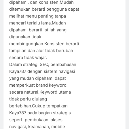
dipahami, dan konsisten.Mudah
ditemukan berarti pengguna dapat
melihat menu penting tanpa
mencari terlalu lama.Mudah
dipahami berarti istilah yang
digunakan tidak
membingungkan.Konsisten berarti
tampilan dan alur tidak berubah
secara tidak wajar.
Dalam strategi SEO, pembahasan
Kaya787 dengan sistem navigasi
yang mudah dipahami dapat
memperkuat brand keyword
secara natural.Keyword utama
tidak perlu diulang
berlebihan.Cukup tempatkan
Kaya787 pada bagian strategis
seperti pembukaan, akses,
navigasi, keamanan, mobile