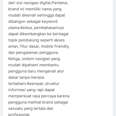
dari sisi navigasi digital.Pertama,
brand ini memiliki nama yang
mudah dikenali sehingga dapat
dibangun sebagai keyword
utama.Kedua, pembahasannya
dapat dikembangkan ke berbagai
topik pendukung seperti akses
aman, fitur dasar, mobile friendly,
dan pengalaman pengguna.
Ketiga, sistem navigasi yang
mudah dipahami membantu
pengguna baru mengenali alur
dasar tanpa merasa
terbebani.Keempat, struktur
informasi yang rapi dapat
memperkuat rasa percaya karena
pengguna melihat brand sebagai
sesuatu yang tertata dan
profesional.