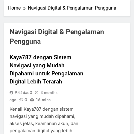
Home
Navigasi Digital & Pengalaman Pengguna
Navigasi Digital & Pengalaman
Pengguna
Kaya787 dengan Sistem
Navigasi yang Mudah
Dipahami untuk Pengalaman
Digital Lebih Terarah
944dae0
3 months
ago
0
16 mins
Kenali Kaya787 dengan sistem
navigasi yang mudah dipahami,
akses jelas, keamanan akun, dan
pengalaman digital yang lebih