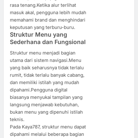
rasa tenang.Ketika alur terlihat
masuk akal, pengguna lebih mudah
memahami brand dan menghindari
keputusan yang terburu-buru.
Struktur Menu yang
Sederhana dan Fungsional
Struktur menu menjadi bagian
utama dari sistem navigasi.Menu
yang baik seharusnya tidak terlalu
rumit, tidak terlalu banyak cabang,
dan memiliki istilah yang mudah
dipahami.Pengguna digital
biasanya menyukai tampilan yang
langsung menjawab kebutuhan,
bukan menu yang dipenuhi istilah
teknis.
Pada Kaya787, struktur menu dapat
dipahami melalui beberapa bagian