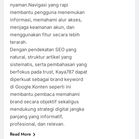
nyaman.Navigasi yang rapi
membantu pengguna menemukan
informasi, memahami alur akses,
menjaga keamanan akun, dan
menggunakan fitur secara lebih
terarah.
Dengan pendekatan SEO yang
natural, struktur artikel yang
sistematis, serta pembahasan yang
berfokus pada trust, Kaya787 dapat
diperkuat sebagai brand keyword
di Google.Konten seperti ini
membantu pembaca memahami
brand secara objektif sekaligus
mendukung strategi digital jangka
panjang yang informatif,
profesional, dan relevan.
Read More