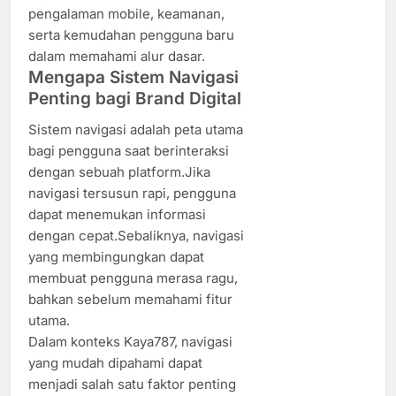
pengalaman mobile, keamanan,
serta kemudahan pengguna baru
dalam memahami alur dasar.
Mengapa Sistem Navigasi
Penting bagi Brand Digital
Sistem navigasi adalah peta utama
bagi pengguna saat berinteraksi
dengan sebuah platform.Jika
navigasi tersusun rapi, pengguna
dapat menemukan informasi
dengan cepat.Sebaliknya, navigasi
yang membingungkan dapat
membuat pengguna merasa ragu,
bahkan sebelum memahami fitur
utama.
Dalam konteks Kaya787, navigasi
yang mudah dipahami dapat
menjadi salah satu faktor penting