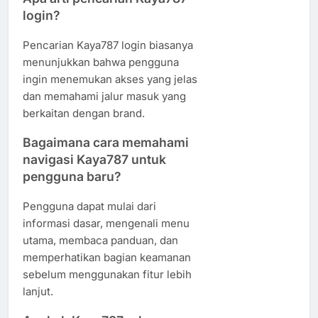
login?
Pencarian Kaya787 login biasanya
menunjukkan bahwa pengguna
ingin menemukan akses yang jelas
dan memahami jalur masuk yang
berkaitan dengan brand.
Bagaimana cara memahami
navigasi Kaya787 untuk
pengguna baru?
Pengguna dapat mulai dari
informasi dasar, mengenali menu
utama, membaca panduan, dan
memperhatikan bagian keamanan
sebelum menggunakan fitur lebih
lanjut.