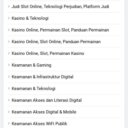
Judi Slot Online, Teknologi Perjudian, Platform Judi
Kasino & Teknologi
Kasino Online, Permainan Slot, Panduan Permainan
Kasino Online, Slot Online, Panduan Permainan
Kasino Online, Slot, Permainan Kasino
Keamanan & Gaming
Keamanan & Infrastruktur Digital
Keamanan & Teknologi
Keamanan Akses dan Literasi Digital
Keamanan Akses Digital & Mobile
Keamanan Akses WiFi Publik