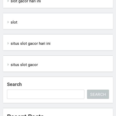
slot gacor hari ini
slot
situs slot gacor hari ini
situs slot gacor
Search
SEARCH