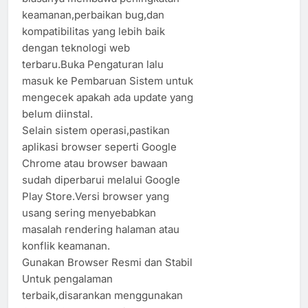
keamanan,perbaikan bug,dan
kompatibilitas yang lebih baik
dengan teknologi web
terbaru.Buka Pengaturan lalu
masuk ke Pembaruan Sistem untuk
mengecek apakah ada update yang
belum diinstal.
Selain sistem operasi,pastikan
aplikasi browser seperti Google
Chrome atau browser bawaan
sudah diperbarui melalui Google
Play Store.Versi browser yang
usang sering menyebabkan
masalah rendering halaman atau
konflik keamanan.
Gunakan Browser Resmi dan Stabil
Untuk pengalaman
terbaik,disarankan menggunakan