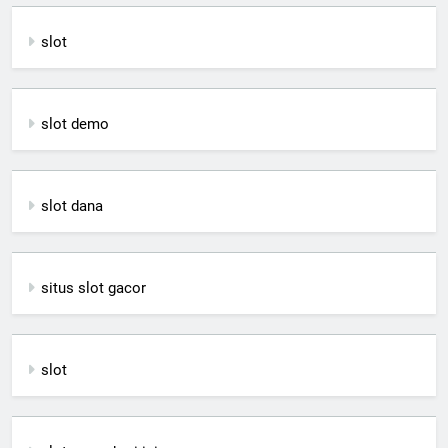
slot
slot demo
slot dana
situs slot gacor
slot