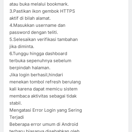
atau buka melalui bookmark.
3.Pastikan ikon gembok HTTPS
aktif di bilah alamat.
4.Masukkan username dan
password dengan teliti.
5.Selesaikan verifikasi tambahan
jika diminta.
6.Tunggu hingga dashboard
terbuka sepenuhnya sebelum
berpindah halaman.
Jika login berhasil,hindari
menekan tombol refresh berulang
kali karena dapat memicu sistem
membaca aktivitas sebagai tidak
stabil.
Mengatasi Error Login yang Sering
Terjadi
Beberapa error umum di Android
terbaru biasanya disebabkan oleh