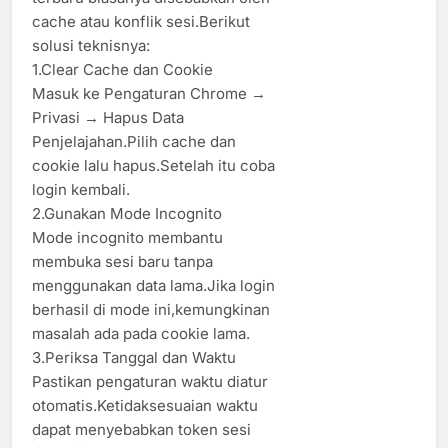
cache atau konflik sesi.Berikut
solusi teknisnya:
1.Clear Cache dan Cookie
Masuk ke Pengaturan Chrome →
Privasi → Hapus Data
Penjelajahan.Pilih cache dan
cookie lalu hapus.Setelah itu coba
login kembali.
2.Gunakan Mode Incognito
Mode incognito membantu
membuka sesi baru tanpa
menggunakan data lama.Jika login
berhasil di mode ini,kemungkinan
masalah ada pada cookie lama.
3.Periksa Tanggal dan Waktu
Pastikan pengaturan waktu diatur
otomatis.Ketidaksesuaian waktu
dapat menyebabkan token sesi