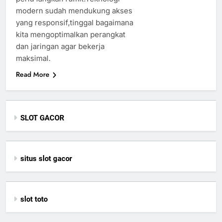
modern sudah mendukung akses
yang responsif,tinggal bagaimana
kita mengoptimalkan perangkat
dan jaringan agar bekerja
maksimal.
Read More
SLOT GACOR
situs slot gacor
slot toto