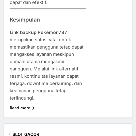
cepat dan efektif.
Kesimpulan
Link backup Pokémon787
merupakan solusi vital untuk
memastikan pengguna tetap dapat
mengakses layanan meskipun
domain utama mengalami
gangguan. Melalui link alternatif
resmi, kontinuitas layanan dapat
terjaga, downtime berkurang, dan
keamanan pengguna tetap
terlindungi.
Read More
SLOT GACOR