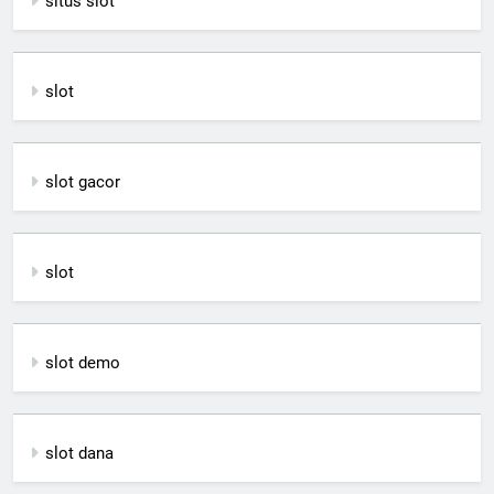
situs slot
slot
slot gacor
slot
slot demo
slot dana