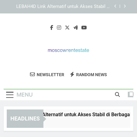
Skip
KAYA787 Login dengan Tampilan yang Nyaman
to
untuk Pengguna Mobile
content
Cara Meningkatkan Kenyamanan saat
Menggunakan KAYA787 Login
EDWINSLOT Link Alternatif untuk Akses Stabil di
Berbagai Perangkat
LEBAH4D Link Alternatif untuk Akses Stabil di
Berbagai Perangkat
KAYA787 Login dengan Tampilan yang Nyaman
untuk Pengguna Mobile
Moscow Rent
Sewa Properti Berkualitas Di Moskow
Cara Meningkatkan Kenyamanan saat
NEWSLETTER
RANDOM NEWS
Estate
Menggunakan KAYA787 Login
Dengan Layanan Dari Moscow Rent Estate.
MENU
WINSLOT Link Alternatif untuk Akses Stabil di Berbagai Peran
HEADLINES
eeks Ago