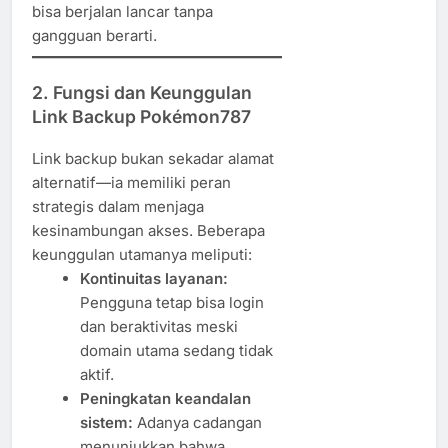
bisa berjalan lancar tanpa
gangguan berarti.
2. Fungsi dan Keunggulan
Link Backup Pokémon787
Link backup bukan sekadar alamat
alternatif—ia memiliki peran
strategis dalam menjaga
kesinambungan akses. Beberapa
keunggulan utamanya meliputi:
Kontinuitas layanan:
Pengguna tetap bisa login
dan beraktivitas meski
domain utama sedang tidak
aktif.
Peningkatan keandalan
sistem:
Adanya cadangan
menunjukkan bahwa