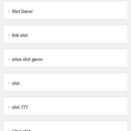
Slot Gacor
link slot
situs slot gacor
slot
slot 777