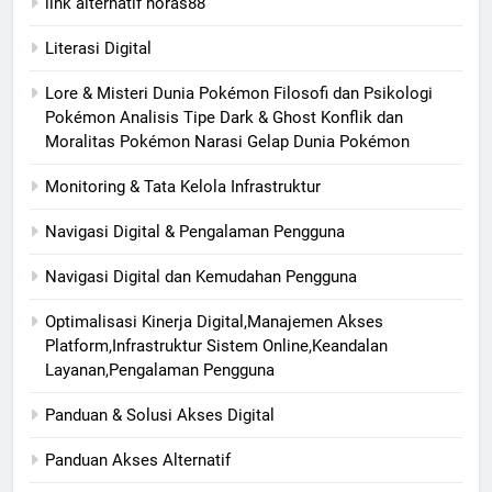
link alternatif horas88
Literasi Digital
Lore & Misteri Dunia Pokémon Filosofi dan Psikologi
Pokémon Analisis Tipe Dark & Ghost Konflik dan
Moralitas Pokémon Narasi Gelap Dunia Pokémon
Monitoring & Tata Kelola Infrastruktur
Navigasi Digital & Pengalaman Pengguna
Navigasi Digital dan Kemudahan Pengguna
Optimalisasi Kinerja Digital,Manajemen Akses
Platform,Infrastruktur Sistem Online,Keandalan
Layanan,Pengalaman Pengguna
Panduan & Solusi Akses Digital
Panduan Akses Alternatif