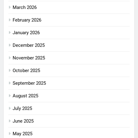
March 2026
February 2026
January 2026
December 2025
November 2025
October 2025
September 2025
August 2025
July 2025
June 2025
May 2025