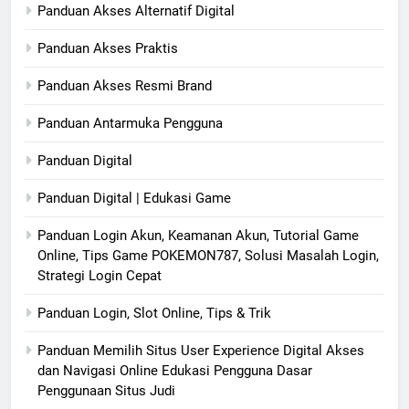
Panduan Akses Alternatif Digital
Panduan Akses Praktis
Panduan Akses Resmi Brand
Panduan Antarmuka Pengguna
Panduan Digital
Panduan Digital | Edukasi Game
Panduan Login Akun, Keamanan Akun, Tutorial Game
Online, Tips Game POKEMON787, Solusi Masalah Login,
Strategi Login Cepat
Panduan Login, Slot Online, Tips & Trik
Panduan Memilih Situs User Experience Digital Akses
dan Navigasi Online Edukasi Pengguna Dasar
Penggunaan Situs Judi