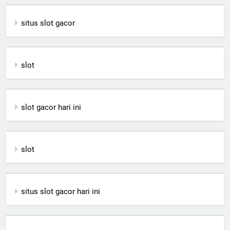
situs slot gacor
slot
slot gacor hari ini
slot
situs slot gacor hari ini