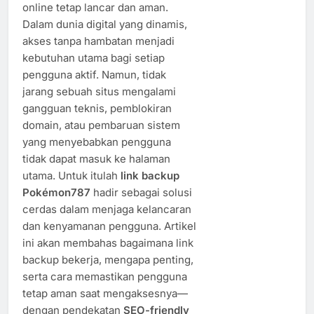
online tetap lancar dan aman.
Dalam dunia digital yang dinamis,
akses tanpa hambatan menjadi
kebutuhan utama bagi setiap
pengguna aktif. Namun, tidak
jarang sebuah situs mengalami
gangguan teknis, pemblokiran
domain, atau pembaruan sistem
yang menyebabkan pengguna
tidak dapat masuk ke halaman
utama. Untuk itulah
link backup
Pokémon787
hadir sebagai solusi
cerdas dalam menjaga kelancaran
dan kenyamanan pengguna. Artikel
ini akan membahas bagaimana link
backup bekerja, mengapa penting,
serta cara memastikan pengguna
tetap aman saat mengaksesnya—
dengan pendekatan
SEO-friendly