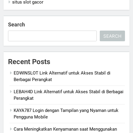
situs slot gacor
Search
SEARCH
Recent Posts
EDWINSLOT Link Alternatif untuk Akses Stabil di
Berbagai Perangkat
LEBAH4D Link Alternatif untuk Akses Stabil di Berbagai
Perangkat
KAYA787 Login dengan Tampilan yang Nyaman untuk
Pengguna Mobile
Cara Meningkatkan Kenyamanan saat Menggunakan