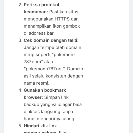
Periksa protokol
keamanan:
Pastikan situs
menggunakan HTTPS dan
menampilkan ikon gembok
di address bar.
Cek domain dengan teliti:
Jangan tertipu oleh domain
mirip seperti “pokemon-
787.com” atau
“pokemonn787.net”. Domain
asli selalu konsisten dengan
nama resmi.
Gunakan bookmark
browser:
Simpan link
backup yang valid agar bisa
diakses langsung tanpa
harus mencarinya ulang.
Hindari klik link
mencurigakan:
Jika