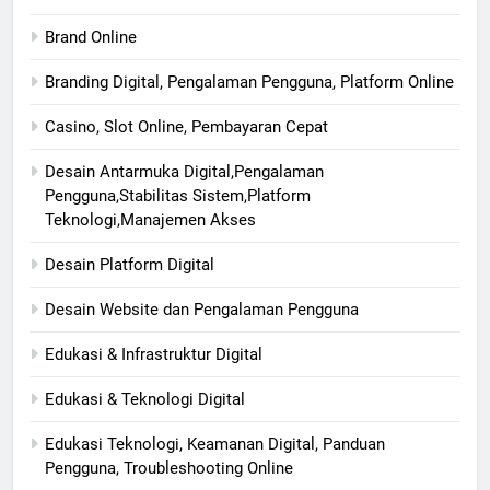
Brand Online
Branding Digital, Pengalaman Pengguna, Platform Online
Casino, Slot Online, Pembayaran Cepat
Desain Antarmuka Digital,Pengalaman
Pengguna,Stabilitas Sistem,Platform
Teknologi,Manajemen Akses
Desain Platform Digital
Desain Website dan Pengalaman Pengguna
Edukasi & Infrastruktur Digital
Edukasi & Teknologi Digital
Edukasi Teknologi, Keamanan Digital, Panduan
Pengguna, Troubleshooting Online