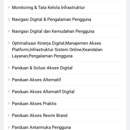
Monitoring & Tata Kelola Infrastruktur
Navigasi Digital & Pengalaman Pengguna
Navigasi Digital dan Kemudahan Pengguna
Optimalisasi Kinerja Digital,Manajemen Akses
Platform,Infrastruktur Sistem Online,Keandalan
Layanan,Pengalaman Pengguna
Panduan & Solusi Akses Digital
Panduan Akses Alternatif
Panduan Akses Alternatif Digital
Panduan Akses Praktis
Panduan Akses Resmi Brand
Panduan Antarmuka Pengguna