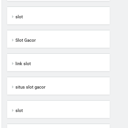
slot
Slot Gacor
link slot
situs slot gacor
slot