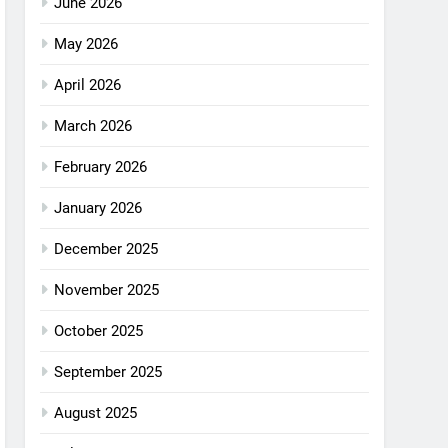
June 2026
May 2026
April 2026
March 2026
February 2026
January 2026
December 2025
November 2025
October 2025
September 2025
August 2025