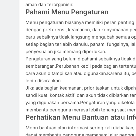
aman dan terorganisir.
Pahami Menu Pengaturan
Menu pengaturan biasanya memiliki peran penting 
dengan preferensi, keamanan, dan kenyamanan p
baru sebaiknya tidak langsung mengubah semua op
setiap bagian terlebih dahulu, pahami fungsinya, la
penyesuaian jika memang diperlukan.
Pengaturan yang belum dipahami sebaiknya tidak d
sembarangan.Perubahan kecil pada bagian tertent
cara akun ditampilkan atau digunakan.Karena itu, 
lebih disarankan.
Jika ada bagian keamanan, prioritaskan untuk dipah
sandi kuat, kontak aktif, dan akun tidak dibiarkan t
yang digunakan bersama.Pengaturan yang dikelola
membantu pengguna merasa lebih tenang saat me
Perhatikan Menu Bantuan atau In
Menu bantuan atau informasi sering kali diabaikan, 
dapat membantu pengguna memahami alur penggun