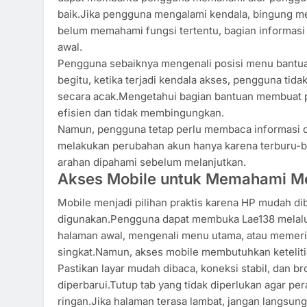
baik.Jika pengguna mengalami kendala, bingung 
belum memahami fungsi tertentu, bagian informasi 
awal.
Pengguna sebaiknya mengenali posisi menu bantu
begitu, ketika terjadi kendala akses, pengguna tida
secara acak.Mengetahui bagian bantuan membuat 
efisien dan tidak membingungkan.
Namun, pengguna tetap perlu membaca informasi d
melakukan perubahan akun hanya karena terburu-bu
arahan dipahami sebelum melanjutkan.
Akses Mobile untuk Memahami M
Mobile menjadi pilihan praktis karena HP mudah d
digunakan.Pengguna dapat membuka Lae138 melal
halaman awal, mengenali menu utama, atau memerik
singkat.Namun, akses mobile membutuhkan ketelit
Pastikan layar mudah dibaca, koneksi stabil, dan b
diperbarui.Tutup tab yang tidak diperlukan agar per
ringan.Jika halaman terasa lambat, jangan langsu