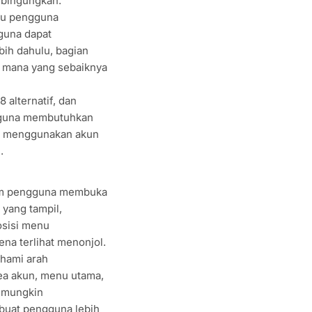
mbingungkan.
tu pengguna
guna dapat
bih dahulu, bagian
 mana yang sebaiknya
 alternatif, dan
gguna membutuhkan
a menggunakan akun
.
elum pengguna membuka
yang tampil,
osisi menu
na terlihat menonjol.
hami arah
rea akun, menu utama,
g mungkin
buat pengguna lebih