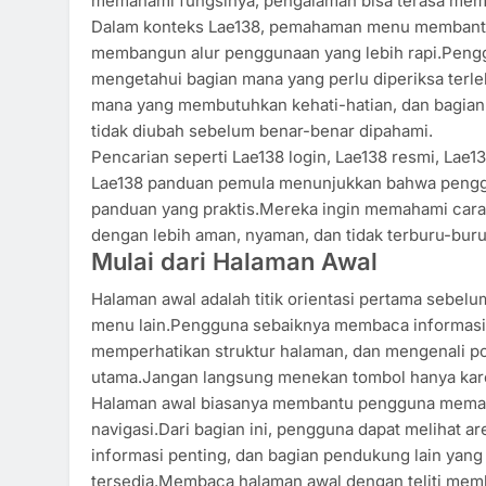
memahami fungsinya, pengalaman bisa terasa me
Dalam konteks Lae138, pemahaman menu memban
membangun alur penggunaan yang lebih rapi.Peng
mengetahui bagian mana yang perlu diperiksa terle
mana yang membutuhkan kehati-hatian, dan bagian
tidak diubah sebelum benar-benar dipahami.
Pencarian seperti Lae138 login, Lae138 resmi, Lae138
Lae138 panduan pemula menunjukkan bahwa pen
panduan yang praktis.Mereka ingin memahami car
dengan lebih aman, nyaman, dan tidak terburu-buru
Mulai dari Halaman Awal
Halaman awal adalah titik orientasi pertama seb
menu lain.Pengguna sebaiknya membaca informasi 
memperhatikan struktur halaman, dan mengenali p
utama.Jangan langsung menekan tombol hanya kare
Halaman awal biasanya membantu pengguna mema
navigasi.Dari bagian ini, pengguna dapat melihat a
informasi penting, dan bagian pendukung lain yan
tersedia.Membaca halaman awal dengan teliti mem