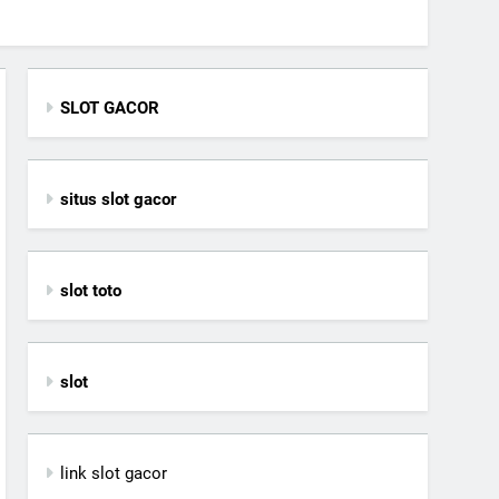
SLOT GACOR
situs slot gacor
slot toto
slot
link slot gacor