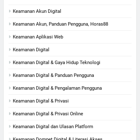
Keamanan Akun Digital
Keamanan Akun, Panduan Pengguna, Horas88
Keamanan Aplikasi Web
Keamanan Digital
Keamanan Digital & Gaya Hidup Teknologi
Keamanan Digital & Panduan Pengguna
Keamanan Digital & Pengalaman Pengguna
Keamanan Digital & Privasi
Keamanan Digital & Privasi Online
Keamanan Digital dan Ulasan Platform
Keamanan Dompet Digital & Literasi Akses