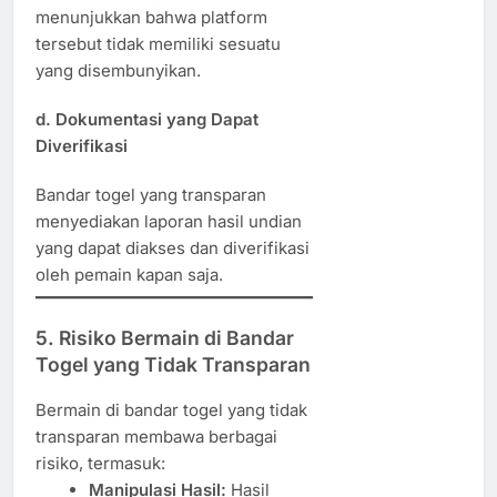
menunjukkan bahwa platform
tersebut tidak memiliki sesuatu
yang disembunyikan.
d. Dokumentasi yang Dapat
Diverifikasi
Bandar togel yang transparan
menyediakan laporan hasil undian
yang dapat diakses dan diverifikasi
oleh pemain kapan saja.
5. Risiko Bermain di Bandar
Togel yang Tidak Transparan
Bermain di bandar togel yang tidak
transparan membawa berbagai
risiko, termasuk:
Manipulasi Hasil:
Hasil