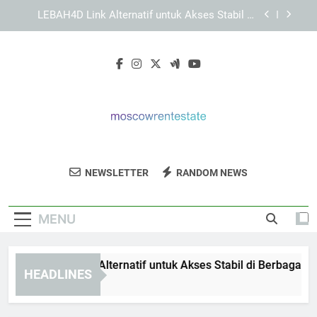
Skip
KAYA787 Login dengan Tampilan yang Nyaman
to
untuk Pengguna Mobile
content
Cara Meningkatkan Kenyamanan saat
Menggunakan KAYA787 Login
EDWINSLOT Link Alternatif untuk Akses Stabil di
Berbagai Perangkat
LEBAH4D Link Alternatif untuk Akses Stabil di
Berbagai Perangkat
KAYA787 Login dengan Tampilan yang Nyaman
untuk Pengguna Mobile
Moscow Rent
Sewa Properti Berkualitas Di Moskow
Cara Meningkatkan Kenyamanan saat
NEWSLETTER
RANDOM NEWS
Estate
Menggunakan KAYA787 Login
Dengan Layanan Dari Moscow Rent Estate.
MENU
WINSLOT Link Alternatif untuk Akses Stabil di Berbagai Pera
HEADLINES
Weeks Ago