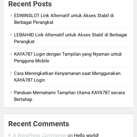
Recent Posts
EDWINSLOT Link Alternatif untuk Akses Stabil di
Berbagai Perangkat
LEBAH4D Link Alternatif untuk Akses Stabil di Berbagai
Perangkat
KAYA787 Login dengan Tampilan yang Nyaman untuk
Pengguna Mobile
Cara Meningkatkan Kenyamanan saat Menggunakan
KAYA787 Login
Panduan Memahami Tampilan Utama KAYA787 secara
Bertahap
Recent Comments
A WordPress Commenter
on
Hello world!