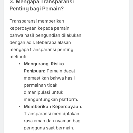
3. Mengapa Transparansi
Penting bagi Pemain?
Transparansi memberikan
kepercayaan kepada pemain
bahwa hasil pengundian dilakukan
dengan adil. Beberapa alasan
mengapa transparansi penting
meliputi:
Mengurangi Risiko
Penipuan:
Pemain dapat
memastikan bahwa hasil
permainan tidak
dimanipulasi untuk
menguntungkan platform.
Memberikan Kepercayaan:
Transparansi menciptakan
rasa aman dan nyaman bagi
pengguna saat bermain.