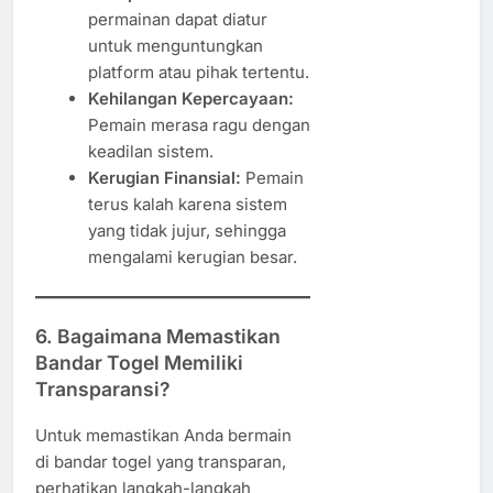
permainan dapat diatur
untuk menguntungkan
platform atau pihak tertentu.
Kehilangan Kepercayaan:
Pemain merasa ragu dengan
keadilan sistem.
Kerugian Finansial:
Pemain
terus kalah karena sistem
yang tidak jujur, sehingga
mengalami kerugian besar.
6. Bagaimana Memastikan
Bandar Togel Memiliki
Transparansi?
Untuk memastikan Anda bermain
di bandar togel yang transparan,
perhatikan langkah-langkah