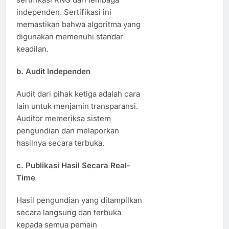
independen. Sertifikasi ini
memastikan bahwa algoritma yang
digunakan memenuhi standar
keadilan.
b. Audit Independen
Audit dari pihak ketiga adalah cara
lain untuk menjamin transparansi.
Auditor memeriksa sistem
pengundian dan melaporkan
hasilnya secara terbuka.
c. Publikasi Hasil Secara Real-
Time
Hasil pengundian yang ditampilkan
secara langsung dan terbuka
kepada semua pemain