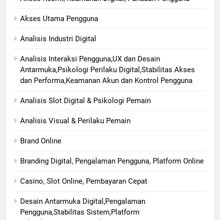
Akses Utama Pengguna
Analisis Industri Digital
Analisis Interaksi Pengguna,UX dan Desain
Antarmuka,Psikologi Perilaku Digital,Stabilitas Akses
dan Performa,Keamanan Akun dan Kontrol Pengguna
Analisis Slot Digital & Psikologi Pemain
Analisis Visual & Perilaku Pemain
Brand Online
Branding Digital, Pengalaman Pengguna, Platform Online
Casino, Slot Online, Pembayaran Cepat
Desain Antarmuka Digital,Pengalaman
Pengguna,Stabilitas Sistem,Platform