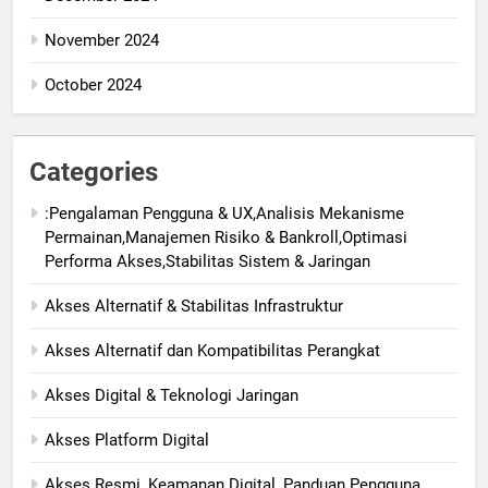
November 2024
October 2024
Categories
:Pengalaman Pengguna & UX,Analisis Mekanisme
Permainan,Manajemen Risiko & Bankroll,Optimasi
Performa Akses,Stabilitas Sistem & Jaringan
Akses Alternatif & Stabilitas Infrastruktur
Akses Alternatif dan Kompatibilitas Perangkat
Akses Digital & Teknologi Jaringan
Akses Platform Digital
Akses Resmi, Keamanan Digital, Panduan Pengguna