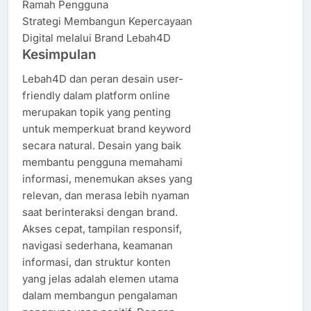
Ramah Pengguna
Strategi Membangun Kepercayaan
Digital melalui Brand Lebah4D
Kesimpulan
Lebah4D dan peran desain user-
friendly dalam platform online
merupakan topik yang penting
untuk memperkuat brand keyword
secara natural. Desain yang baik
membantu pengguna memahami
informasi, menemukan akses yang
relevan, dan merasa lebih nyaman
saat berinteraksi dengan brand.
Akses cepat, tampilan responsif,
navigasi sederhana, keamanan
informasi, dan struktur konten
yang jelas adalah elemen utama
dalam membangun pengalaman