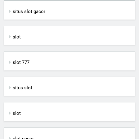
situs slot gacor
slot
slot 777
situs slot
slot
slot gacor