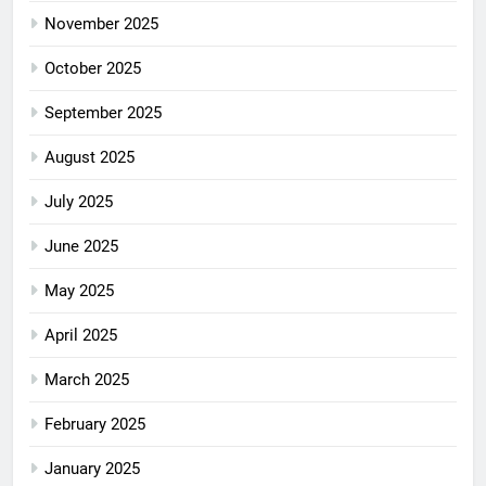
November 2025
October 2025
September 2025
August 2025
July 2025
June 2025
May 2025
April 2025
March 2025
February 2025
January 2025