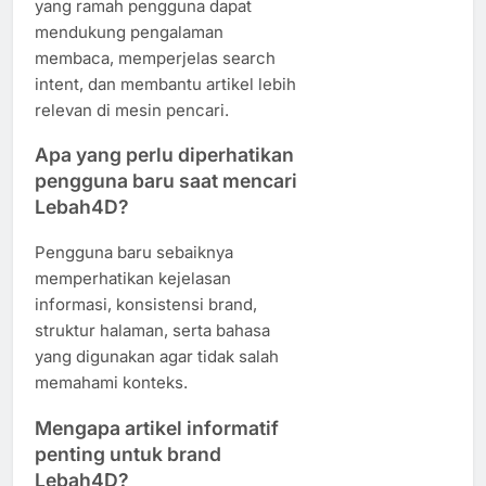
yang ramah pengguna dapat
mendukung pengalaman
membaca, memperjelas search
intent, dan membantu artikel lebih
relevan di mesin pencari.
Apa yang perlu diperhatikan
pengguna baru saat mencari
Lebah4D?
Pengguna baru sebaiknya
memperhatikan kejelasan
informasi, konsistensi brand,
struktur halaman, serta bahasa
yang digunakan agar tidak salah
memahami konteks.
Mengapa artikel informatif
penting untuk brand
Lebah4D?