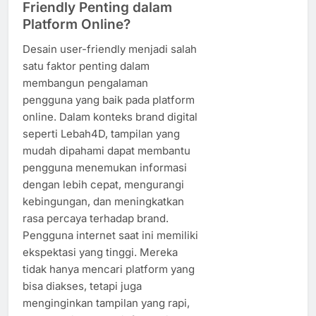
Friendly Penting dalam
Platform Online?
Desain user-friendly menjadi salah
satu faktor penting dalam
membangun pengalaman
pengguna yang baik pada platform
online. Dalam konteks brand digital
seperti Lebah4D, tampilan yang
mudah dipahami dapat membantu
pengguna menemukan informasi
dengan lebih cepat, mengurangi
kebingungan, dan meningkatkan
rasa percaya terhadap brand.
Pengguna internet saat ini memiliki
ekspektasi yang tinggi. Mereka
tidak hanya mencari platform yang
bisa diakses, tetapi juga
menginginkan tampilan yang rapi,