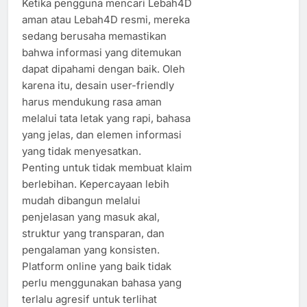
Ketika pengguna mencari Lebah4D
aman atau Lebah4D resmi, mereka
sedang berusaha memastikan
bahwa informasi yang ditemukan
dapat dipahami dengan baik. Oleh
karena itu, desain user-friendly
harus mendukung rasa aman
melalui tata letak yang rapi, bahasa
yang jelas, dan elemen informasi
yang tidak menyesatkan.
Penting untuk tidak membuat klaim
berlebihan. Kepercayaan lebih
mudah dibangun melalui
penjelasan yang masuk akal,
struktur yang transparan, dan
pengalaman yang konsisten.
Platform online yang baik tidak
perlu menggunakan bahasa yang
terlalu agresif untuk terlihat