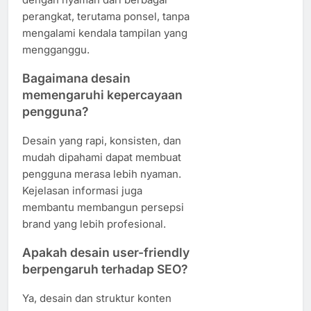
perangkat, terutama ponsel, tanpa
mengalami kendala tampilan yang
mengganggu.
Bagaimana desain
memengaruhi kepercayaan
pengguna?
Desain yang rapi, konsisten, dan
mudah dipahami dapat membuat
pengguna merasa lebih nyaman.
Kejelasan informasi juga
membantu membangun persepsi
brand yang lebih profesional.
Apakah desain user-friendly
berpengaruh terhadap SEO?
Ya, desain dan struktur konten