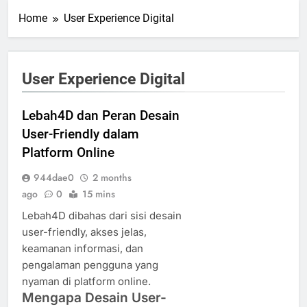
Home
User Experience Digital
User Experience Digital
Lebah4D dan Peran Desain
User-Friendly dalam
Platform Online
944dae0
2 months
ago
0
15 mins
Lebah4D dibahas dari sisi desain
user-friendly, akses jelas,
keamanan informasi, dan
pengalaman pengguna yang
nyaman di platform online.
Mengapa Desain User-