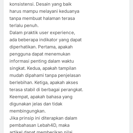
konsistensi. Desain yang baik
harus mampu melayani keduanya
tanpa membuat halaman terasa
terlalu penuh.
Dalam praktik user experience,
ada beberapa indikator yang dapat
diperhatikan. Pertama, apakah
pengguna dapat menemukan
informasi penting dalam waktu
singkat. Kedua, apakah tampilan
mudah dipahami tanpa penjelasan
berlebihan. Ketiga, apakah akses
terasa stabil di berbagai perangkat.
Keempat, apakah bahasa yang
digunakan jelas dan tidak
membingungkan.
Jika prinsip ini diterapkan dalam
pembahasan Lebah4D, maka
artikel dapat memberikan nilai