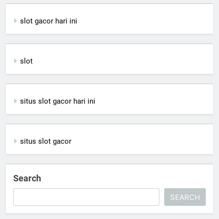
slot gacor hari ini
slot
situs slot gacor hari ini
situs slot gacor
Search
SEARCH