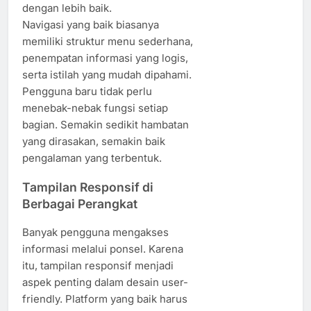
dengan lebih baik.
Navigasi yang baik biasanya
memiliki struktur menu sederhana,
penempatan informasi yang logis,
serta istilah yang mudah dipahami.
Pengguna baru tidak perlu
menebak-nebak fungsi setiap
bagian. Semakin sedikit hambatan
yang dirasakan, semakin baik
pengalaman yang terbentuk.
Tampilan Responsif di
Berbagai Perangkat
Banyak pengguna mengakses
informasi melalui ponsel. Karena
itu, tampilan responsif menjadi
aspek penting dalam desain user-
friendly. Platform yang baik harus