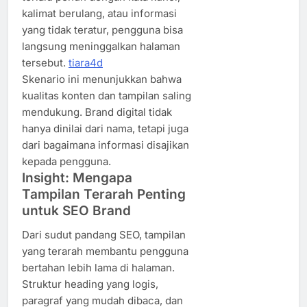
kalimat berulang, atau informasi
yang tidak teratur, pengguna bisa
langsung meninggalkan halaman
tersebut.
tiara4d
Skenario ini menunjukkan bahwa
kualitas konten dan tampilan saling
mendukung. Brand digital tidak
hanya dinilai dari nama, tetapi juga
dari bagaimana informasi disajikan
kepada pengguna.
Insight: Mengapa
Tampilan Terarah Penting
untuk SEO Brand
Dari sudut pandang SEO, tampilan
yang terarah membantu pengguna
bertahan lebih lama di halaman.
Struktur heading yang logis,
paragraf yang mudah dibaca, dan