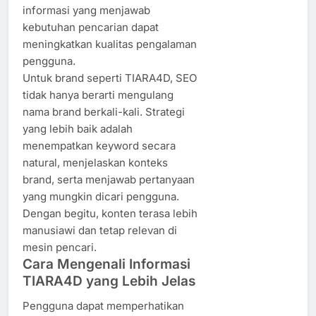
informasi yang menjawab
kebutuhan pencarian dapat
meningkatkan kualitas pengalaman
pengguna.
Untuk brand seperti TIARA4D, SEO
tidak hanya berarti mengulang
nama brand berkali-kali. Strategi
yang lebih baik adalah
menempatkan keyword secara
natural, menjelaskan konteks
brand, serta menjawab pertanyaan
yang mungkin dicari pengguna.
Dengan begitu, konten terasa lebih
manusiawi dan tetap relevan di
mesin pencari.
Cara Mengenali Informasi
TIARA4D yang Lebih Jelas
Pengguna dapat memperhatikan