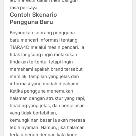
lebih efektif dalam membangun
rasa percaya.
Contoh Skenario
Pengguna Baru
Bayangkan seorang pengguna
baru mencari informasi tentang
TIARA4D melalui mesin pencari. Ia
tidak langsung ingin melakukan
tindakan tertentu, tetapi ingin
memahami apakah brand tersebut
memiliki tampilan yang jelas dan
informasi yang mudah dipahami.
Ketika pengguna menemukan
halaman dengan struktur yang rapi,
heading yang jelas, dan penjelasan
yang tidak berlebihan,
kemungkinan besar ia akan merasa
lebih nyaman. Namun, jika halaman
terlalu penuh dengan kata kunci,