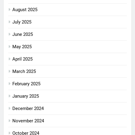
August 2025
July 2025
June 2025
May 2025
April 2025
March 2025
February 2025
January 2025
December 2024
November 2024
October 2024