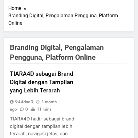
Home
Branding Digital, Pengalaman Pengguna, Platform
Online
Branding Digital, Pengalaman
Pengguna, Platform Online
TIARA4D sebagai Brand
Digital dengan Tampilan
yang Lebih Terarah
944dae0
1 month
ago
0
11 mins
TIARA4D hadir sebagai brand
digital dengan tampilan lebih
terarah, navigasi jelas, dan