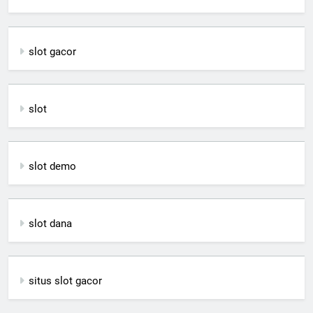
slot gacor
slot
slot demo
slot dana
situs slot gacor