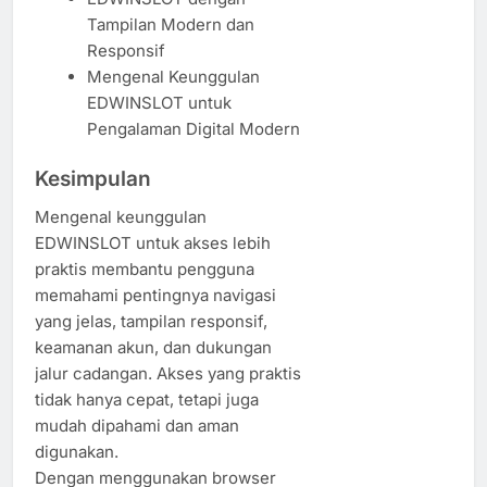
Tampilan Modern dan
Responsif
Mengenal Keunggulan
EDWINSLOT untuk
Pengalaman Digital Modern
Kesimpulan
Mengenal keunggulan
EDWINSLOT untuk akses lebih
praktis membantu pengguna
memahami pentingnya navigasi
yang jelas, tampilan responsif,
keamanan akun, dan dukungan
jalur cadangan. Akses yang praktis
tidak hanya cepat, tetapi juga
mudah dipahami dan aman
digunakan.
Dengan menggunakan browser