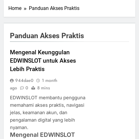
Home
Panduan Akses Praktis
Panduan Akses Praktis
Mengenal Keunggulan
EDWINSLOT untuk Akses
Lebih Praktis
944dae0
1 month
ago
0
8 mins
EDWINSLOT membantu pengguna
memahami akses praktis, navigasi
jelas, keamanan akun, dan
pengalaman digital yang lebih
nyaman.
Mengenal EDWINSLOT