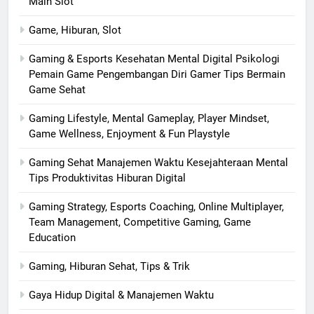
Main Slot
Game, Hiburan, Slot
Gaming & Esports Kesehatan Mental Digital Psikologi
Pemain Game Pengembangan Diri Gamer Tips Bermain
Game Sehat
Gaming Lifestyle, Mental Gameplay, Player Mindset,
Game Wellness, Enjoyment & Fun Playstyle
Gaming Sehat Manajemen Waktu Kesejahteraan Mental
Tips Produktivitas Hiburan Digital
Gaming Strategy, Esports Coaching, Online Multiplayer,
Team Management, Competitive Gaming, Game
Education
Gaming, Hiburan Sehat, Tips & Trik
Gaya Hidup Digital & Manajemen Waktu