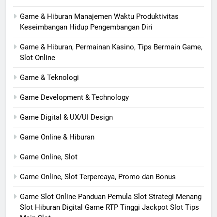
Game & Hiburan Manajemen Waktu Produktivitas
Keseimbangan Hidup Pengembangan Diri
Game & Hiburan, Permainan Kasino, Tips Bermain Game,
Slot Online
Game & Teknologi
Game Development & Technology
Game Digital & UX/UI Design
Game Online & Hiburan
Game Online, Slot
Game Online, Slot Terpercaya, Promo dan Bonus
Game Slot Online Panduan Pemula Slot Strategi Menang
Slot Hiburan Digital Game RTP Tinggi Jackpot Slot Tips