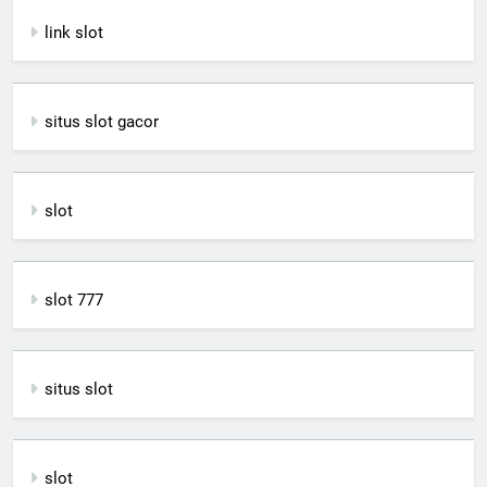
link slot
situs slot gacor
slot
slot 777
situs slot
slot