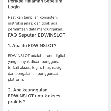
Periksa Halaman Sebelum
Login
Pastikan tampilan konsisten,
instruksi jelas, dan tidak ada
permintaan data mencurigakan.
FAQ Seputar EDWINSLOT
1. Apa itu EDWINSLOT?
EDWINSLOT adalah brand digital
yang banyak dicari pengguna
terkait akses, login, fitur, navigasi,
dan pengalaman penggunaan
platform.
2. Apa keunggulan
EDWINSLOT untuk akses
praktis?