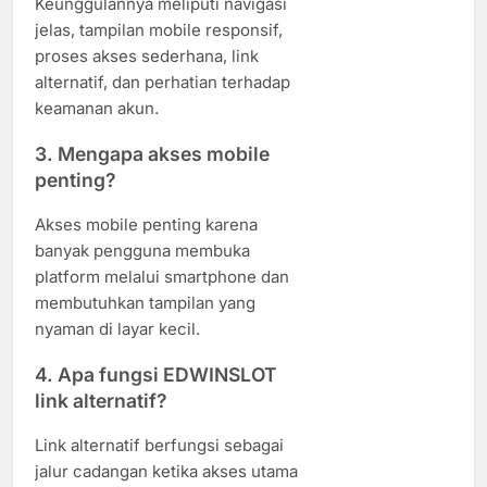
Keunggulannya meliputi navigasi
jelas, tampilan mobile responsif,
proses akses sederhana, link
alternatif, dan perhatian terhadap
keamanan akun.
3. Mengapa akses mobile
penting?
Akses mobile penting karena
banyak pengguna membuka
platform melalui smartphone dan
membutuhkan tampilan yang
nyaman di layar kecil.
4. Apa fungsi EDWINSLOT
link alternatif?
Link alternatif berfungsi sebagai
jalur cadangan ketika akses utama