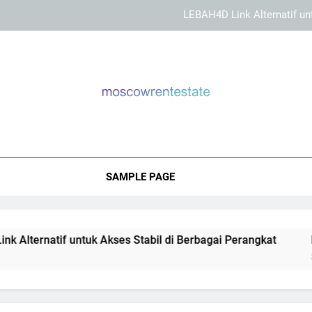
LEBAH4D Link Alternatif un
KAYA787 Login dengan Tampila
Cara Meningkatkan Kenyama
EDWINSLOT Link Alternatif unt
cow Rent Estate
LEBAH4D Link Alternatif un
erti Berkualitas Di Moskow Dengan Layanan Dari Moscow Rent 
KAYA787 Login dengan Tampila
SAMPLE PAGE
Cara Meningkatkan Kenyama
f untuk Akses Stabil di Berbagai Perangkat
KAYA787 Lo
3 Weeks Ago