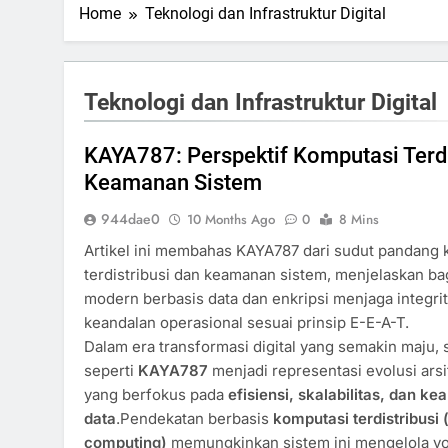
Home
Teknologi dan Infrastruktur Digital
Teknologi dan Infrastruktur Digital
KAYA787: Perspektif Komputasi Terdi
Keamanan Sistem
944dae0
10 Months Ago
0
8 Mins
Artikel ini membahas KAYA787 dari sudut pandang 
terdistribusi dan keamanan sistem, menjelaskan ba
modern berbasis data dan enkripsi menjaga integrita
keandalan operasional sesuai prinsip E-E-A-T.
Dalam era transformasi digital yang semakin maju,
seperti
KAYA787
menjadi representasi evolusi ars
yang berfokus pada
efisiensi, skalabilitas, dan k
data
.Pendekatan berbasis
komputasi terdistribusi 
computing)
memungkinkan sistem ini mengelola vo