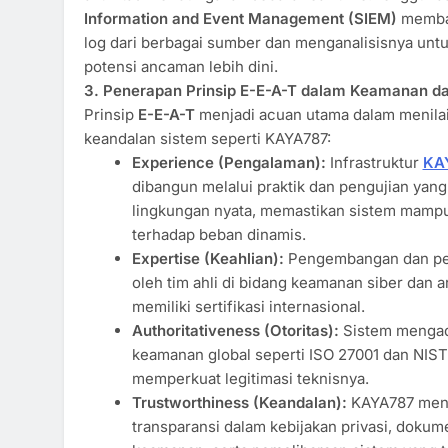
Information and Event Management (SIEM)
memba
log dari berbagai sumber dan menganalisisnya untu
potensi ancaman lebih dini.
3. Penerapan Prinsip E-E-A-T dalam Keamanan da
Prinsip
E-E-A-T
menjadi acuan utama dalam menilai 
keandalan sistem seperti KAYA787:
Experience (Pengalaman):
Infrastruktur
KAY
dibangun melalui praktik dan pengujian yang 
lingkungan nyata, memastikan sistem mampu
terhadap beban dinamis.
Expertise (Keahlian):
Pengembangan dan pem
oleh tim ahli di bidang keamanan siber dan a
memiliki sertifikasi internasional.
Authoritativeness (Otoritas):
Sistem mengad
keamanan global seperti ISO 27001 dan NIS
memperkuat legitimasi teknisnya.
Trustworthiness (Keandalan):
KAYA787 menj
transparansi dalam kebijakan privasi, dokume