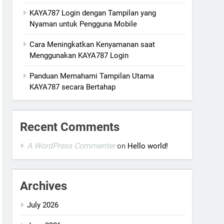
KAYA787 Login dengan Tampilan yang
Nyaman untuk Pengguna Mobile
Cara Meningkatkan Kenyamanan saat
Menggunakan KAYA787 Login
Panduan Memahami Tampilan Utama
KAYA787 secara Bertahap
Recent Comments
A WordPress Commenter
on
Hello world!
Archives
July 2026