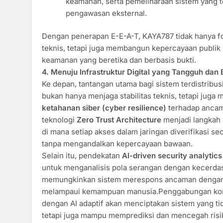
keamanan, serta pemeliharaan sistem yang 
pengawasan eksternal.
Dengan penerapan E-E-A-T, KAYA787 tidak hanya f
teknis, tetapi juga membangun kepercayaan publik
keamanan yang beretika dan berbasis bukti.
4. Menuju Infrastruktur Digital yang Tangguh dan E
Ke depan, tantangan utama bagi sistem terdistribus
bukan hanya menjaga stabilitas teknis, tetapi juga
ketahanan siber (cyber resilience)
terhadap ancam
teknologi
Zero Trust Architecture
menjadi langkah s
di mana setiap akses dalam jaringan diverifikasi s
tanpa mengandalkan kepercayaan bawaan.
Selain itu, pendekatan
AI-driven security analytics
untuk menganalisis pola serangan dengan kecerda
memungkinkan sistem merespons ancaman dengan
melampaui kemampuan manusia.Penggabungan komp
dengan AI adaptif akan menciptakan sistem yang tid
tetapi juga mampu memprediksi dan mencegah risik