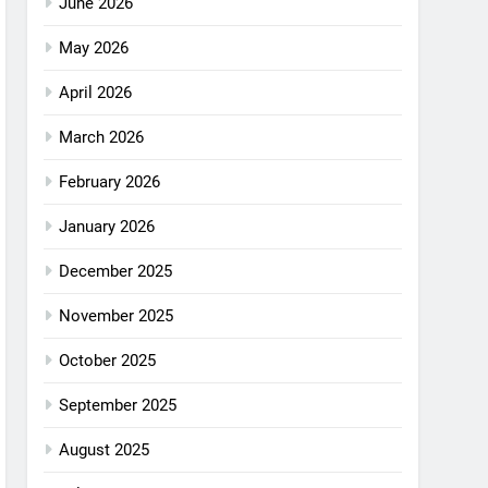
June 2026
May 2026
April 2026
March 2026
February 2026
January 2026
December 2025
November 2025
October 2025
September 2025
August 2025