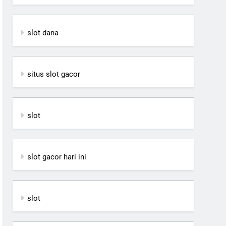
slot dana
situs slot gacor
slot
slot gacor hari ini
slot