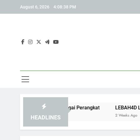
Skip
August 6, 2026
4:08:39 PM
to
content
Mos
Sewa Prop
es Stabil di Berbagai Perangkat
LEBAH4D Link Alternati
2 Weeks Ago
HEADLINES