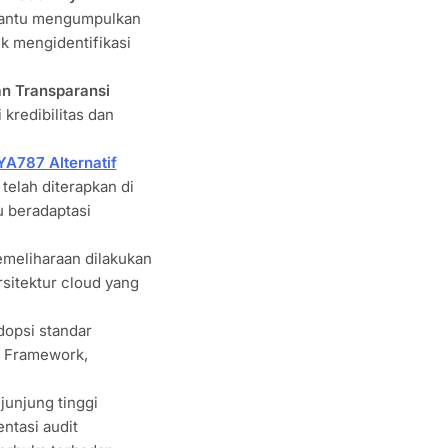
ntu mengumpulkan
k mengidentifikasi
n Transparansi
kredibilitas dan
A787 Alternatif
telah diterapkan di
 beradaptasi
eliharaan dilakukan
rsitektur cloud yang
opsi standar
T Framework,
unjung tinggi
ntasi audit