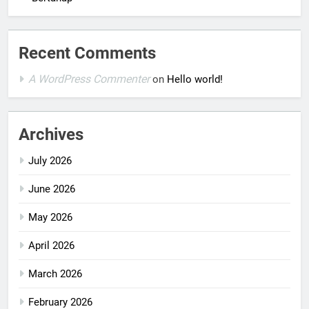
Recent Comments
A WordPress Commenter
on
Hello world!
Archives
July 2026
June 2026
May 2026
April 2026
March 2026
February 2026