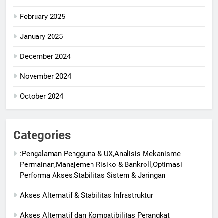
February 2025
January 2025
December 2024
November 2024
October 2024
Categories
:Pengalaman Pengguna & UX,Analisis Mekanisme
Permainan,Manajemen Risiko & Bankroll,Optimasi
Performa Akses,Stabilitas Sistem & Jaringan
Akses Alternatif & Stabilitas Infrastruktur
Akses Alternatif dan Kompatibilitas Perangkat