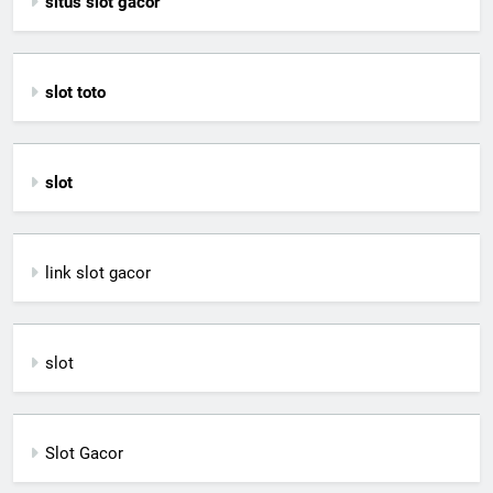
situs slot gacor
slot toto
slot
link slot gacor
slot
Slot Gacor