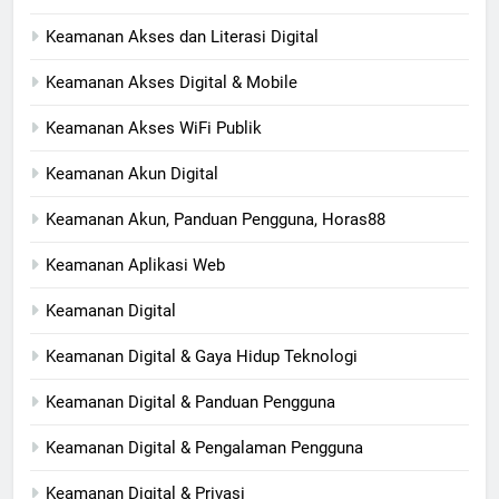
Keamanan Akses dan Literasi Digital
Keamanan Akses Digital & Mobile
Keamanan Akses WiFi Publik
Keamanan Akun Digital
Keamanan Akun, Panduan Pengguna, Horas88
Keamanan Aplikasi Web
Keamanan Digital
Keamanan Digital & Gaya Hidup Teknologi
Keamanan Digital & Panduan Pengguna
Keamanan Digital & Pengalaman Pengguna
Keamanan Digital & Privasi