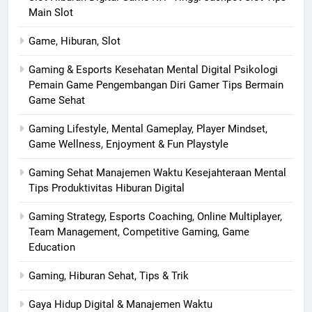
Main Slot
Game, Hiburan, Slot
Gaming & Esports Kesehatan Mental Digital Psikologi
Pemain Game Pengembangan Diri Gamer Tips Bermain
Game Sehat
Gaming Lifestyle, Mental Gameplay, Player Mindset,
Game Wellness, Enjoyment & Fun Playstyle
Gaming Sehat Manajemen Waktu Kesejahteraan Mental
Tips Produktivitas Hiburan Digital
Gaming Strategy, Esports Coaching, Online Multiplayer,
Team Management, Competitive Gaming, Game
Education
Gaming, Hiburan Sehat, Tips & Trik
Gaya Hidup Digital & Manajemen Waktu