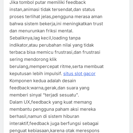
Jika tombol putar memiliki feedback
instan,animasi tidak tersendat,dan status
proses terlihat jelas,pengguna merasa aman
bahwa sistem bekerja,ini meningkatkan trust
dan menurunkan friksi mental.
Sebaliknya,lag kecil,loading tanpa
indikator,atau perubahan nilai yang tidak
terbaca bisa memicu frustrasi,dan frustrasi
sering mendorong klik
berulang,mempercepat ritme,serta membuat
keputusan lebih impulsif.
situs slot gacor
Komponen kedua adalah desain
feedback:warna,gerak,dan suara yang
memberi sinyal “terjadi sesuatu”.
Dalam UX,feedback yang kuat memang
membantu pengguna paham aksi mereka
berhasil,namun di sistem hiburan
interaktif,feedback juga berfungsi sebagai
penguat kebiasaan,karena otak merespons