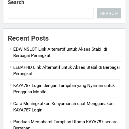
Search
SEARCH
Recent Posts
EDWINSLOT Link Alternatif untuk Akses Stabil di
Berbagai Perangkat
LEBAH4D Link Alternatif untuk Akses Stabil di Berbagai
Perangkat
KAYA787 Login dengan Tampilan yang Nyaman untuk
Pengguna Mobile
Cara Meningkatkan Kenyamanan saat Menggunakan
KAYA787 Login
Panduan Memahami Tampilan Utama KAYA787 secara
Bertahap