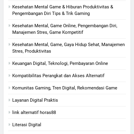
Kesehatan Mental Game & Hiburan Produktivitas &
Pengembangan Diri Tips & Trik Gaming
Kesehatan Mental, Game Online, Pengembangan Diri,
Manajemen Stres, Game Kompetitif
Kesehatan Mental, Game, Gaya Hidup Sehat, Manajemen
Stres, Produktivitas
Keuangan Digital, Teknologi, Pembayaran Online
Kompatibilitas Perangkat dan Akses Alternatif
Komunitas Gaming, Tren Digital, Rekomendasi Game
Layanan Digital Praktis
link alternatif horas88
Literasi Digital