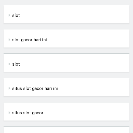
slot
slot gacor hari ini
slot
situs slot gacor hari ini
situs slot gacor