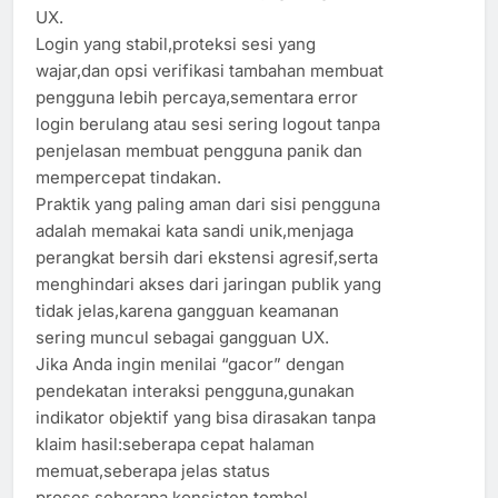
UX.
Login yang stabil,proteksi sesi yang
wajar,dan opsi verifikasi tambahan membuat
pengguna lebih percaya,sementara error
login berulang atau sesi sering logout tanpa
penjelasan membuat pengguna panik dan
mempercepat tindakan.
Praktik yang paling aman dari sisi pengguna
adalah memakai kata sandi unik,menjaga
perangkat bersih dari ekstensi agresif,serta
menghindari akses dari jaringan publik yang
tidak jelas,karena gangguan keamanan
sering muncul sebagai gangguan UX.
Jika Anda ingin menilai “gacor” dengan
pendekatan interaksi pengguna,gunakan
indikator objektif yang bisa dirasakan tanpa
klaim hasil:seberapa cepat halaman
memuat,seberapa jelas status
proses,seberapa konsisten tombol