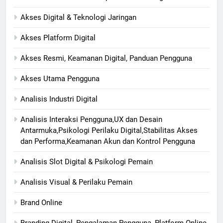
Akses Digital & Teknologi Jaringan
Akses Platform Digital
Akses Resmi, Keamanan Digital, Panduan Pengguna
Akses Utama Pengguna
Analisis Industri Digital
Analisis Interaksi Pengguna,UX dan Desain
Antarmuka,Psikologi Perilaku Digital,Stabilitas Akses
dan Performa,Keamanan Akun dan Kontrol Pengguna
Analisis Slot Digital & Psikologi Pemain
Analisis Visual & Perilaku Pemain
Brand Online