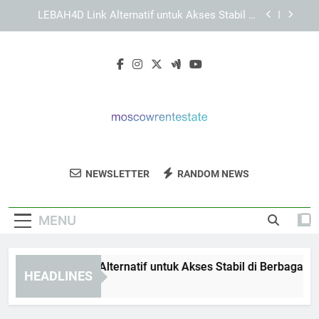
Skip
KAYA787 Login dengan Tampilan yang Nyaman
to
untuk Pengguna Mobile
content
Cara Meningkatkan Kenyamanan saat
Menggunakan KAYA787 Login
EDWINSLOT Link Alternatif untuk Akses Stabil di
Berbagai Perangkat
LEBAH4D Link Alternatif untuk Akses Stabil di
Berbagai Perangkat
KAYA787 Login dengan Tampilan yang Nyaman
untuk Pengguna Mobile
Moscow Rent
Sewa Properti Berkualitas Di Moskow
Cara Meningkatkan Kenyamanan saat
NEWSLETTER
RANDOM NEWS
Estate
Menggunakan KAYA787 Login
Dengan Layanan Dari Moscow Rent Estate.
MENU
WINSLOT Link Alternatif untuk Akses Stabil di Berbagai Pera
HEADLINES
Weeks Ago