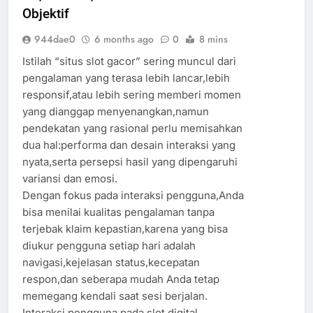
Objektif
944dae0
6 months ago
0
8 mins
Istilah “situs slot gacor” sering muncul dari
pengalaman yang terasa lebih lancar,lebih
responsif,atau lebih sering memberi momen
yang dianggap menyenangkan,namun
pendekatan yang rasional perlu memisahkan
dua hal:performa dan desain interaksi yang
nyata,serta persepsi hasil yang dipengaruhi
variansi dan emosi.
Dengan fokus pada interaksi pengguna,Anda
bisa menilai kualitas pengalaman tanpa
terjebak klaim kepastian,karena yang bisa
diukur pengguna setiap hari adalah
navigasi,kejelasan status,kecepatan
respon,dan seberapa mudah Anda tetap
memegang kendali saat sesi berjalan.
Interaksi pengguna pada slot digital