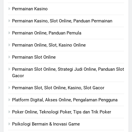
Permainan Kasino
Permainan Kasino, Slot Online, Panduan Permainan
Permainan Online, Panduan Pemula
Permainan Online, Slot, Kasino Online
Permainan Slot Online
Permainan Slot Online, Strategi Judi Online, Panduan Slot
Gacor
Permainan Slot, Slot Online, Kasino, Slot Gacor
Platform Digital, Akses Online, Pengalaman Pengguna
Poker Online, Teknologi Poker, Tips dan Trik Poker
Psikologi Bermain & Inovasi Game