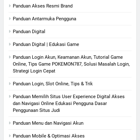
Panduan Akses Resmi Brand
Panduan Antarmuka Pengguna
Panduan Digital
Panduan Digital | Edukasi Game
Panduan Login Akun, Keamanan Akun, Tutorial Game
Online, Tips Game POKEMON787, Solusi Masalah Login,
Strategi Login Cepat
Panduan Login, Slot Online, Tips & Trik
Panduan Memilih Situs User Experience Digital Akses
dan Navigasi Online Edukasi Pengguna Dasar
Penggunaan Situs Judi
Panduan Menu dan Navigasi Akun
Panduan Mobile & Optimasi Akses