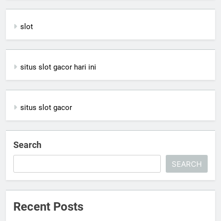
slot
situs slot gacor hari ini
situs slot gacor
Search
SEARCH
Recent Posts