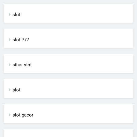
slot
slot 777
situs slot
slot
slot gacor