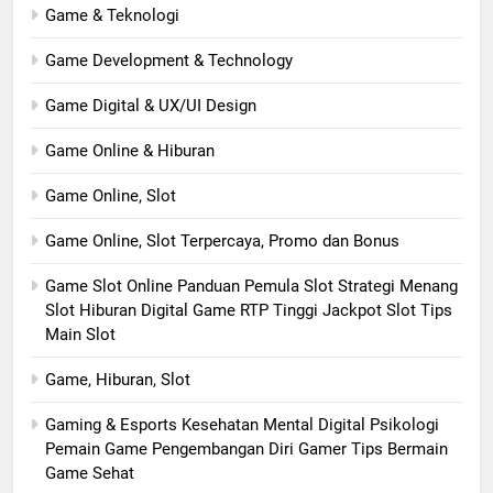
Game & Teknologi
Game Development & Technology
Game Digital & UX/UI Design
Game Online & Hiburan
Game Online, Slot
Game Online, Slot Terpercaya, Promo dan Bonus
Game Slot Online Panduan Pemula Slot Strategi Menang
Slot Hiburan Digital Game RTP Tinggi Jackpot Slot Tips
Main Slot
Game, Hiburan, Slot
Gaming & Esports Kesehatan Mental Digital Psikologi
Pemain Game Pengembangan Diri Gamer Tips Bermain
Game Sehat