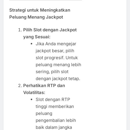
Strategi untuk Meningkatkan
Peluang Menang Jackpot
Pilih Slot dengan Jackpot
yang Sesuai:
Jika Anda mengejar
jackpot besar, pilih
slot progresif. Untuk
peluang menang lebih
sering, pilih slot
dengan jackpot tetap.
Perhatikan RTP dan
Volatilitas:
Slot dengan RTP
tinggi memberikan
peluang
pengembalian lebih
baik dalam jangka