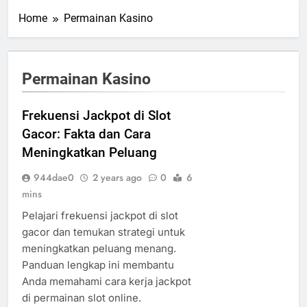
Home
Permainan Kasino
Permainan Kasino
Frekuensi Jackpot di Slot
Gacor: Fakta dan Cara
Meningkatkan Peluang
944dae0
2 years ago
0
6
mins
Pelajari frekuensi jackpot di slot
gacor dan temukan strategi untuk
meningkatkan peluang menang.
Panduan lengkap ini membantu
Anda memahami cara kerja jackpot
di permainan slot online.