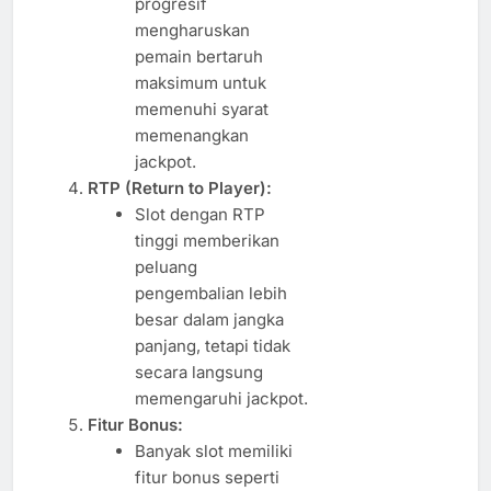
progresif
mengharuskan
pemain bertaruh
maksimum untuk
memenuhi syarat
memenangkan
jackpot.
RTP (Return to Player):
Slot dengan RTP
tinggi memberikan
peluang
pengembalian lebih
besar dalam jangka
panjang, tetapi tidak
secara langsung
memengaruhi jackpot.
Fitur Bonus:
Banyak slot memiliki
fitur bonus seperti