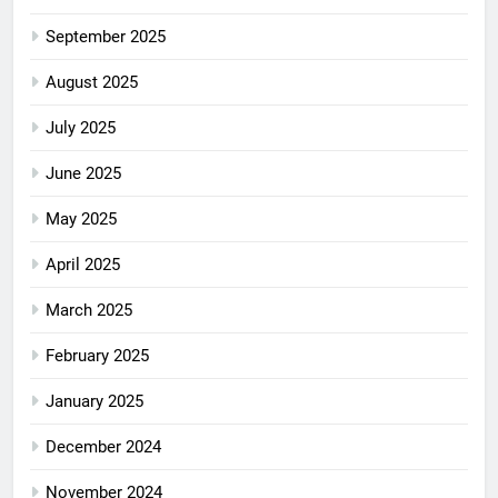
September 2025
August 2025
July 2025
June 2025
May 2025
April 2025
March 2025
February 2025
January 2025
December 2024
November 2024