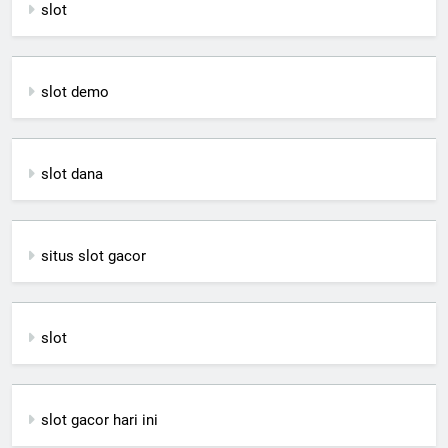
slot
slot demo
slot dana
situs slot gacor
slot
slot gacor hari ini