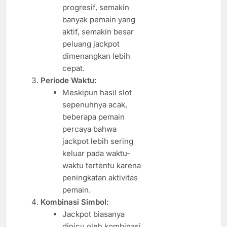
progresif, semakin
banyak pemain yang
aktif, semakin besar
peluang jackpot
dimenangkan lebih
cepat.
Periode Waktu:
Meskipun hasil slot
sepenuhnya acak,
beberapa pemain
percaya bahwa
jackpot lebih sering
keluar pada waktu-
waktu tertentu karena
peningkatan aktivitas
pemain.
Kombinasi Simbol:
Jackpot biasanya
dipicu oleh kombinasi