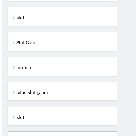
slot
Slot Gacor
link slot
situs slot gacor
slot