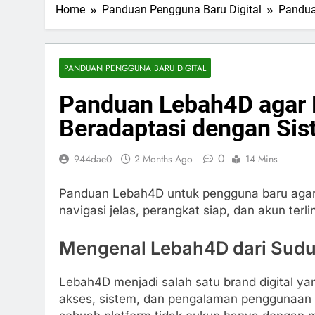
Home
Panduan Pengguna Baru Digital
Pandua
PANDUAN PENGGUNA BARU DIGITAL
Panduan Lebah4D agar 
Beradaptasi dengan Sis
0
944dae0
2 Months Ago
14 Mins
Panduan Lebah4D untuk pengguna baru agar 
navigasi jelas, perangkat siap, dan akun terli
Mengenal Lebah4D dari Sud
Lebah4D menjadi salah satu brand digital y
akses, sistem, dan pengalaman penggunaan s