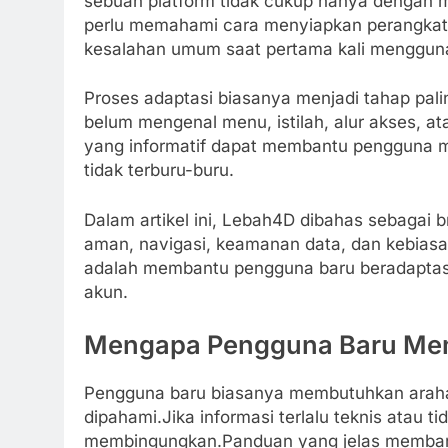
sebuah platform tidak cukup hanya dengan
perlu memahami cara menyiapkan perangkat
kesalahan umum saat pertama kali menggunak
Proses adaptasi biasanya menjadi tahap pal
belum mengenal menu, istilah, alur akses, 
yang informatif dapat membantu pengguna 
tidak terburu-buru.
Dalam artikel ini, Lebah4D dibahas sebagai b
aman, navigasi, keamanan data, dan kebias
adalah membantu pengguna baru beradaptasi
akun.
Mengapa Pengguna Baru Mem
Pengguna baru biasanya membutuhkan araha
dipahami.Jika informasi terlalu teknis atau ti
membingungkan.Panduan yang jelas memban