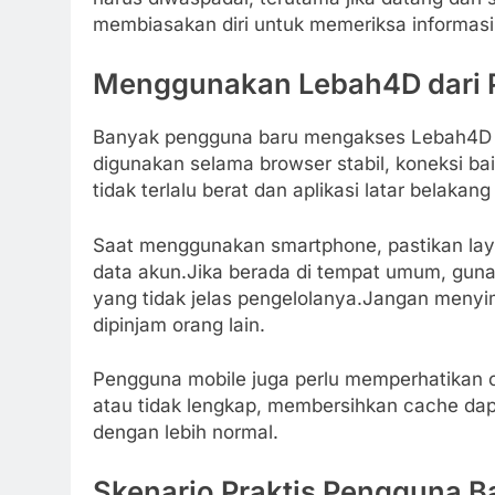
membiasakan diri untuk memeriksa informas
Menggunakan Lebah4D dari 
Banyak pengguna baru mengakses Lebah4D m
digunakan selama browser stabil, koneksi ba
tidak terlalu berat dan aplikasi latar belakan
Saat menggunakan smartphone, pastikan layar
data akun.Jika berada di tempat umum, gunak
yang tidak jelas pengelolanya.Jangan menyi
dipinjam orang lain.
Pengguna mobile juga perlu memperhatikan c
atau tidak lengkap, membersihkan cache d
dengan lebih normal.
Skenario Praktis Pengguna B