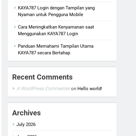
KAYA787 Login dengan Tampilan yang
Nyaman untuk Pengguna Mobile
Cara Meningkatkan Kenyamanan saat
Menggunakan KAYA787 Login
Panduan Memahami Tampilan Utama
KAYA787 secara Bertahap
Recent Comments
A WordPress Commenter
on
Hello world!
Archives
July 2026