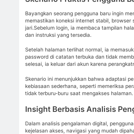
Bayangkan seorang pengguna baru ingin men
memastikan koneksi internet stabil, browser 
jari.Sebelum login, ia membaca tampilan ha
dan instruksi yang tersedia.
Setelah halaman terlihat normal, ia memasuk
password di catatan terbuka dan tidak memba
selesai, ia keluar dari akun karena perangka
Skenario ini menunjukkan bahwa adaptasi pe
kebiasaan sederhana, seperti memeriksa pe
tidak terburu-buru saat mengakses halaman.
Insight Berbasis Analisis P
Dalam analisis pengalaman digital, penggun
kejelasan akses, navigasi yang mudah dipaham