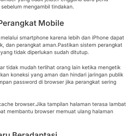
i sebelum mengambil tindakan.
Perangkat Mobile
elalui smartphone karena lebih dan iPhone dapat
ik, dan perangkat aman.Pastikan sistem perangkat
g yang tidak diperlukan sudah ditutup.
 tidak mudah terlihat orang lain ketika mengetik
an koneksi yang aman dan hindari jaringan publik
mpan password di browser jika perangkat sering
ache browser.Jika tampilan halaman terasa lambat
apat membantu browser memuat ulang halaman
aru Beradaptasi