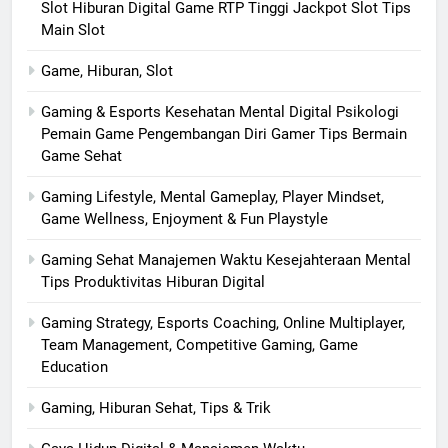
Slot Hiburan Digital Game RTP Tinggi Jackpot Slot Tips
Main Slot
Game, Hiburan, Slot
Gaming & Esports Kesehatan Mental Digital Psikologi
Pemain Game Pengembangan Diri Gamer Tips Bermain
Game Sehat
Gaming Lifestyle, Mental Gameplay, Player Mindset,
Game Wellness, Enjoyment & Fun Playstyle
Gaming Sehat Manajemen Waktu Kesejahteraan Mental
Tips Produktivitas Hiburan Digital
Gaming Strategy, Esports Coaching, Online Multiplayer,
Team Management, Competitive Gaming, Game
Education
Gaming, Hiburan Sehat, Tips & Trik