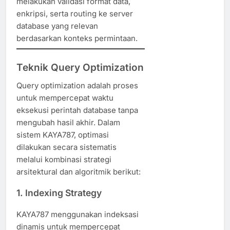
melakukan validasi format data,
enkripsi, serta routing ke server
database yang relevan
berdasarkan konteks permintaan.
Teknik Query Optimization
Query optimization adalah proses
untuk mempercepat waktu
eksekusi perintah database tanpa
mengubah hasil akhir. Dalam
sistem KAYA787, optimasi
dilakukan secara sistematis
melalui kombinasi strategi
arsitektural dan algoritmik berikut:
1.
Indexing Strategy
KAYA787 menggunakan indeksasi
dinamis untuk mempercepat