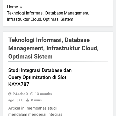
Home
Teknologi Informasi, Database Management,
Infrastruktur Cloud, Optimasi Sistem
Teknologi Informasi, Database
Management, Infrastruktur Cloud,
Optimasi Sistem
Studi Integrasi Database dan
Query Optimization di Slot
KAYA787
944dae0
10 months
ago
0
8 mins
Artikel ini membahas studi
mendalam mengenai integrasi