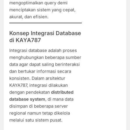
mengoptimalkan query demi
menciptakan sistem yang cepat,
akurat, dan efisien.
Konsep Integrasi Database
di KAYA787
Integrasi database adalah proses
menghubungkan beberapa sumber
data agar dapat saling berinteraksi
dan bertukar informasi secara
konsisten. Dalam arsitektur
KAYA787, integrasi dilakukan
dengan pendekatan
distributed
database system
, di mana data
disimpan di beberapa server
regional namun tetap dikelola
melalui satu sistem pusat.