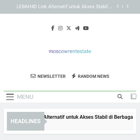
Skip
KAYA787 Login dengan Tampilan yang Nyaman
to
untuk Pengguna Mobile
content
Cara Meningkatkan Kenyamanan saat
Menggunakan KAYA787 Login
EDWINSLOT Link Alternatif untuk Akses Stabil di
Berbagai Perangkat
LEBAH4D Link Alternatif untuk Akses Stabil di
Berbagai Perangkat
KAYA787 Login dengan Tampilan yang Nyaman
untuk Pengguna Mobile
Moscow Rent
Sewa Properti Berkualitas Di Moskow
Cara Meningkatkan Kenyamanan saat
NEWSLETTER
RANDOM NEWS
Estate
Menggunakan KAYA787 Login
Dengan Layanan Dari Moscow Rent Estate.
MENU
WINSLOT Link Alternatif untuk Akses Stabil di Berbagai Peran
HEADLINES
Weeks Ago