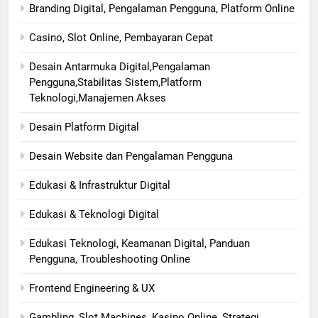
Branding Digital, Pengalaman Pengguna, Platform Online
Casino, Slot Online, Pembayaran Cepat
Desain Antarmuka Digital,Pengalaman
Pengguna,Stabilitas Sistem,Platform
Teknologi,Manajemen Akses
Desain Platform Digital
Desain Website dan Pengalaman Pengguna
Edukasi & Infrastruktur Digital
Edukasi & Teknologi Digital
Edukasi Teknologi, Keamanan Digital, Panduan
Pengguna, Troubleshooting Online
Frontend Engineering & UX
Gambling, Slot Machines, Kasino Online, Strategi