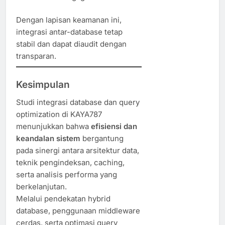
Dengan lapisan keamanan ini,
integrasi antar-database tetap
stabil dan dapat diaudit dengan
transparan.
Kesimpulan
Studi integrasi database dan query
optimization di KAYA787
menunjukkan bahwa
efisiensi dan
keandalan sistem
bergantung
pada sinergi antara arsitektur data,
teknik pengindeksan, caching,
serta analisis performa yang
berkelanjutan.
Melalui pendekatan hybrid
database, penggunaan middleware
cerdas, serta optimasi query