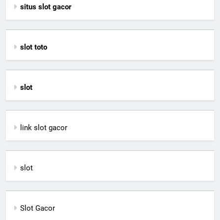
situs slot gacor
slot toto
slot
link slot gacor
slot
Slot Gacor