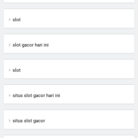
slot
slot gacor hari ini
slot
situs slot gacor hari ini
situs slot gacor