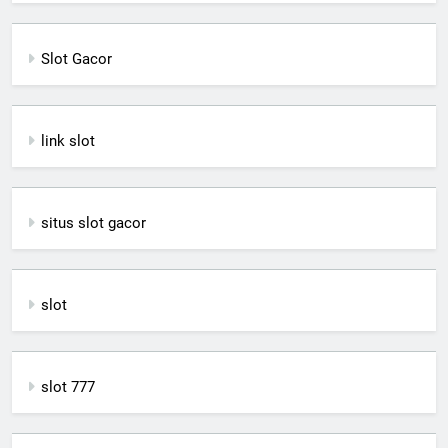
Slot Gacor
link slot
situs slot gacor
slot
slot 777