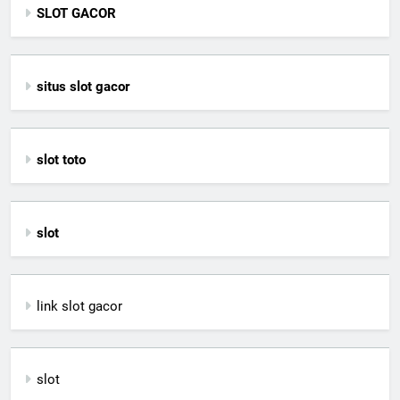
SLOT GACOR
situs slot gacor
slot toto
slot
link slot gacor
slot