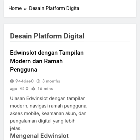
Home
Desain Platform Digital
Desain Platform Digital
Edwinslot dengan Tampilan
Modern dan Ramah
Pengguna
944dae0
3 months
ago
0
16 mins
Ulasan Edwinslot dengan tampilan
modern, navigasi ramah pengguna,
akses mobile, keamanan akun, dan
pengalaman digital yang lebih
jelas.
Mengenal Edwinslot