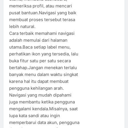
memeriksa profil, atau mencari
pusat bantuan.Navigasi yang baik
membuat proses tersebut terasa
lebih natural.
Cara terbaik memahami navigasi
adalah memulai dari halaman
utama.Baca setiap label menu,
perhatikan ikon yang tersedia, lalu
buka fitur satu per satu secara
bertahap.Jangan menekan terlalu
banyak menu dalam waktu singkat
karena hal itu dapat membuat
pengguna kehilangan arah.
Navigasi yang mudah dipahami
juga membantu ketika pengguna
mengalami kendala.Misalnya, saat
lupa kata sandi atau ingin
memperbarui data akun, pengguna