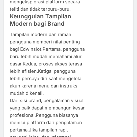
mengeksplorasi platform secara
teliti dan tidak terburu-buru.
Keunggulan Tampilan
Modern bagi Brand
Tampilan modern dan ramah
pengguna memberi nilai penting
bagi Edwinslot.Pertama, pengguna
baru lebih mudah memahami alur
dasar.Kedua, proses akses terasa
lebih efisien.Ketiga, pengguna
lebih percaya diri saat mengelola
akun karena menu dan instruksi
mudah dikenali.
Dari sisi brand, pengalaman visual
yang baik dapat membangun kesan
profesional.Pengguna biasanya
menilai platform dari pengalaman
pertama.Jika tampilan rapi,