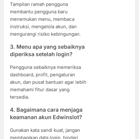
Tampilan ramah pengguna
membantu pengguna baru
menemukan menu, membaca
instruksi, mengelola akun, dan
mengurangi risiko kebingungan.
3. Menu apa yang sebaiknya
diperiksa setelah login?
Pengguna sebaiknya memeriksa
dashboard, profil, pengaturan
akun, dan pusat bantuan agar lebih
memahami fitur dasar yang
tersedia.
4. Bagaimana cara menjaga
keamanan akun Edwinslot?
Gunakan kata sandi kuat, jangan
membagikan data login, hindari