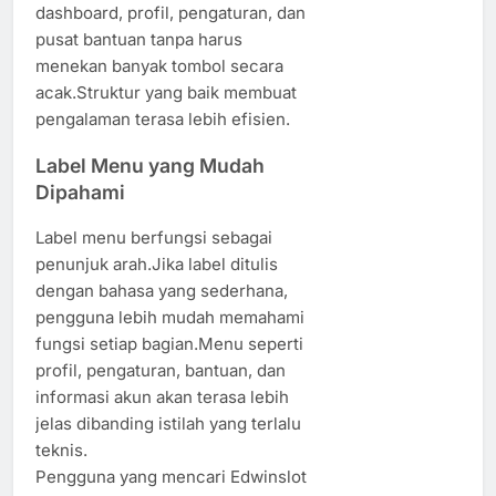
dashboard, profil, pengaturan, dan
pusat bantuan tanpa harus
menekan banyak tombol secara
acak.Struktur yang baik membuat
pengalaman terasa lebih efisien.
Label Menu yang Mudah
Dipahami
Label menu berfungsi sebagai
penunjuk arah.Jika label ditulis
dengan bahasa yang sederhana,
pengguna lebih mudah memahami
fungsi setiap bagian.Menu seperti
profil, pengaturan, bantuan, dan
informasi akun akan terasa lebih
jelas dibanding istilah yang terlalu
teknis.
Pengguna yang mencari Edwinslot