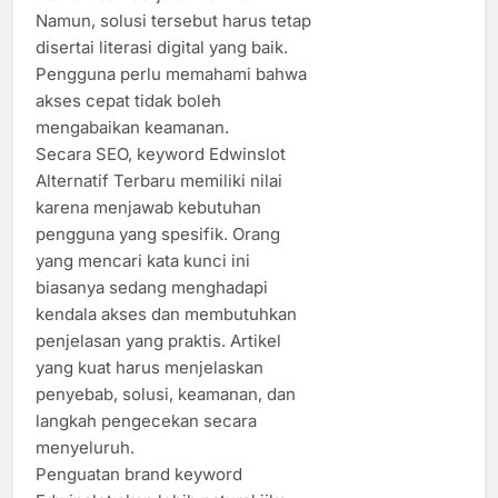
Namun, solusi tersebut harus tetap
disertai literasi digital yang baik.
Pengguna perlu memahami bahwa
akses cepat tidak boleh
mengabaikan keamanan.
Secara SEO, keyword Edwinslot
Alternatif Terbaru memiliki nilai
karena menjawab kebutuhan
pengguna yang spesifik. Orang
yang mencari kata kunci ini
biasanya sedang menghadapi
kendala akses dan membutuhkan
penjelasan yang praktis. Artikel
yang kuat harus menjelaskan
penyebab, solusi, keamanan, dan
langkah pengecekan secara
menyeluruh.
Penguatan brand keyword