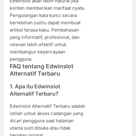
Edwinslot akan lebih natural jika
konten memberikan manfaat nyata.
Pengulangan kata kunci secara
berlebihan justru dapat membuat
artikel terasa kaku. Pembahasan
yang informatif, profesional, dan
relevan lebih efektif untuk
membangun kepercayaan
pengguna.
FAQ tentang Edwinslot
Alternatif Terbaru
1. Apa itu Edwinslot
Alternatif Terbaru?
Edwinslot Alternatif Terbaru adalah
istilah untuk akses cadangan yang
dicari pengguna saat halaman
utama sulit dibuka atau tidak
berjalan normal.