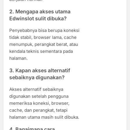
2. Mengapa akses utama
Edwinslot sulit dibuka?
Penyebabnya bisa berupa koneksi
tidak stabil, browser lama, cache
menumpuk, perangkat berat, atau
kendala teknis sementara pada
halaman.
3. Kapan akses alternatif
sebaiknya digunakan?
Akses alternatif sebaiknya
digunakan setelah pengguna
memeriksa koneksi, browser,
cache, dan perangkat, tetapi
halaman utama masih sulit dibuka.
4. Bagaimana cara