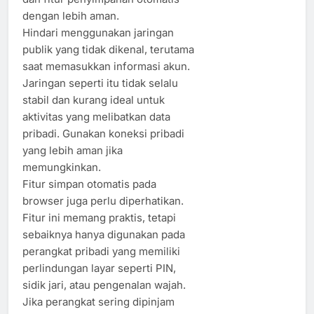
dengan lebih aman.
Hindari menggunakan jaringan
publik yang tidak dikenal, terutama
saat memasukkan informasi akun.
Jaringan seperti itu tidak selalu
stabil dan kurang ideal untuk
aktivitas yang melibatkan data
pribadi. Gunakan koneksi pribadi
yang lebih aman jika
memungkinkan.
Fitur simpan otomatis pada
browser juga perlu diperhatikan.
Fitur ini memang praktis, tetapi
sebaiknya hanya digunakan pada
perangkat pribadi yang memiliki
perlindungan layar seperti PIN,
sidik jari, atau pengenalan wajah.
Jika perangkat sering dipinjam