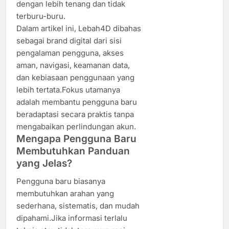
dengan lebih tenang dan tidak
terburu-buru.
Dalam artikel ini, Lebah4D dibahas
sebagai brand digital dari sisi
pengalaman pengguna, akses
aman, navigasi, keamanan data,
dan kebiasaan penggunaan yang
lebih tertata.Fokus utamanya
adalah membantu pengguna baru
beradaptasi secara praktis tanpa
mengabaikan perlindungan akun.
Mengapa Pengguna Baru
Membutuhkan Panduan
yang Jelas?
Pengguna baru biasanya
membutuhkan arahan yang
sederhana, sistematis, dan mudah
dipahami.Jika informasi terlalu