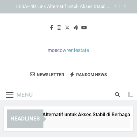
Skip
KAYA787 Login dengan Tampilan yang Nyaman
to
untuk Pengguna Mobile
content
Cara Meningkatkan Kenyamanan saat
Menggunakan KAYA787 Login
EDWINSLOT Link Alternatif untuk Akses Stabil di
Berbagai Perangkat
LEBAH4D Link Alternatif untuk Akses Stabil di
Berbagai Perangkat
KAYA787 Login dengan Tampilan yang Nyaman
untuk Pengguna Mobile
Moscow Rent
Sewa Properti Berkualitas Di Moskow
Cara Meningkatkan Kenyamanan saat
NEWSLETTER
RANDOM NEWS
Estate
Menggunakan KAYA787 Login
Dengan Layanan Dari Moscow Rent Estate.
MENU
WINSLOT Link Alternatif untuk Akses Stabil di Berbagai Peran
HEADLINES
Weeks Ago