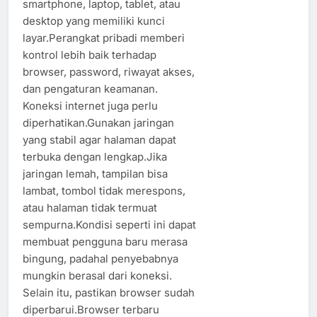
smartphone, laptop, tablet, atau
desktop yang memiliki kunci
layar.Perangkat pribadi memberi
kontrol lebih baik terhadap
browser, password, riwayat akses,
dan pengaturan keamanan.
Koneksi internet juga perlu
diperhatikan.Gunakan jaringan
yang stabil agar halaman dapat
terbuka dengan lengkap.Jika
jaringan lemah, tampilan bisa
lambat, tombol tidak merespons,
atau halaman tidak termuat
sempurna.Kondisi seperti ini dapat
membuat pengguna baru merasa
bingung, padahal penyebabnya
mungkin berasal dari koneksi.
Selain itu, pastikan browser sudah
diperbarui.Browser terbaru