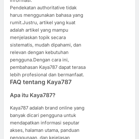
informasi.
Pendekatan authoritative tidak
harus menggunakan bahasa yang
rumit.Justru, artikel yang kuat
adalah artikel yang mampu
menjelaskan topik secara
sistematis, mudah dipahami, dan
relevan dengan kebutuhan
pengguna.Dengan cara ini,
pembahasan Kaya787 dapat terasa
lebih profesional dan bermanfaat.
FAQ tentang Kaya787
Apa itu Kaya787?
Kaya787 adalah brand online yang
banyak dicari pengguna untuk
mendapatkan informasi seputar
akses, halaman utama, panduan
penggunaan, dan kejelasan