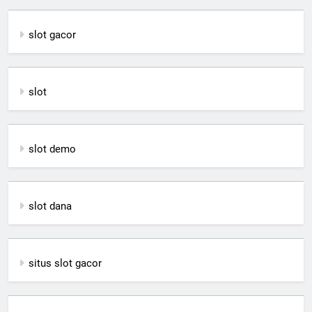
slot gacor
slot
slot demo
slot dana
situs slot gacor