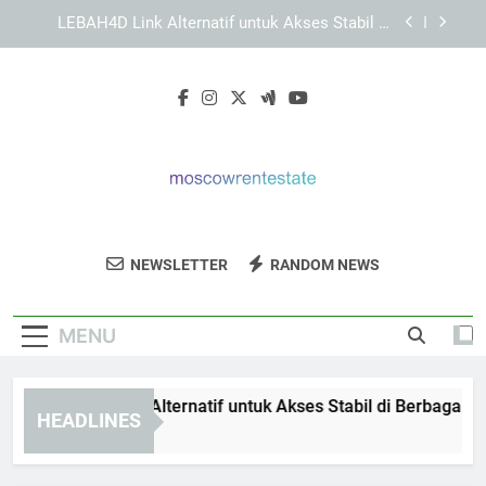
Skip
KAYA787 Login dengan Tampilan yang Nyaman
to
untuk Pengguna Mobile
content
Cara Meningkatkan Kenyamanan saat
Menggunakan KAYA787 Login
EDWINSLOT Link Alternatif untuk Akses Stabil di
Berbagai Perangkat
LEBAH4D Link Alternatif untuk Akses Stabil di
Berbagai Perangkat
KAYA787 Login dengan Tampilan yang Nyaman
untuk Pengguna Mobile
Moscow Rent
Sewa Properti Berkualitas Di Moskow
Cara Meningkatkan Kenyamanan saat
NEWSLETTER
RANDOM NEWS
Estate
Menggunakan KAYA787 Login
Dengan Layanan Dari Moscow Rent Estate.
MENU
WINSLOT Link Alternatif untuk Akses Stabil di Berbagai Peran
HEADLINES
Weeks Ago