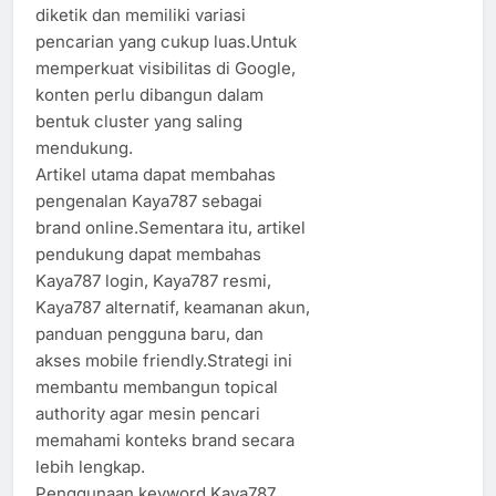
diketik dan memiliki variasi
pencarian yang cukup luas.Untuk
memperkuat visibilitas di Google,
konten perlu dibangun dalam
bentuk cluster yang saling
mendukung.
Artikel utama dapat membahas
pengenalan Kaya787 sebagai
brand online.Sementara itu, artikel
pendukung dapat membahas
Kaya787 login, Kaya787 resmi,
Kaya787 alternatif, keamanan akun,
panduan pengguna baru, dan
akses mobile friendly.Strategi ini
membantu membangun topical
authority agar mesin pencari
memahami konteks brand secara
lebih lengkap.
Penggunaan keyword Kaya787