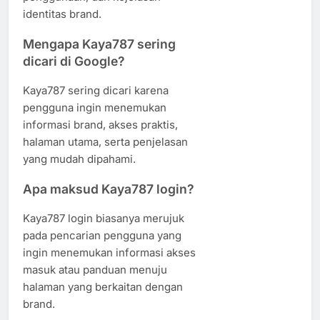
identitas brand.
Mengapa Kaya787 sering
dicari di Google?
Kaya787 sering dicari karena
pengguna ingin menemukan
informasi brand, akses praktis,
halaman utama, serta penjelasan
yang mudah dipahami.
Apa maksud Kaya787 login?
Kaya787 login biasanya merujuk
pada pencarian pengguna yang
ingin menemukan informasi akses
masuk atau panduan menuju
halaman yang berkaitan dengan
brand.