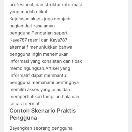
profesional, dan struktur informasi
yang mudah diikuti.
Kejelasan akses juga menjadi
bagian dari rasa aman
pengguna.Pencarian seperti
Kaya787 resmi dan Kaya787
alternatif menunjukkan bahwa
pengguna ingin menemukan
informasi yang konsisten dan tidak
membingungkan.Artikel yang
informatif dapat membantu
pengguna memahami pentingnya
memilih akses yang jelas dan
memperhatikan tampilan halaman
secara cermat.
Contoh Skenario Praktis
Pengguna
Bayangkan seorang pengguna