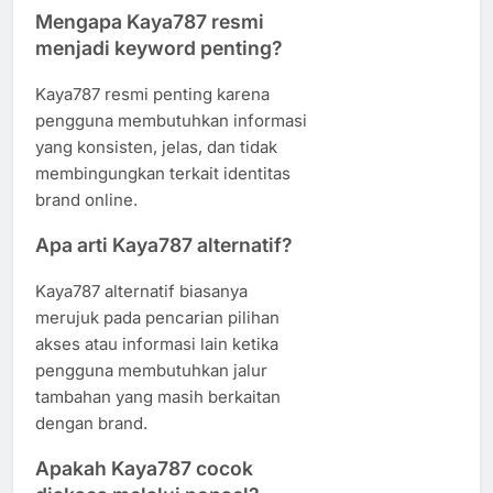
Mengapa Kaya787 resmi
menjadi keyword penting?
Kaya787 resmi penting karena
pengguna membutuhkan informasi
yang konsisten, jelas, dan tidak
membingungkan terkait identitas
brand online.
Apa arti Kaya787 alternatif?
Kaya787 alternatif biasanya
merujuk pada pencarian pilihan
akses atau informasi lain ketika
pengguna membutuhkan jalur
tambahan yang masih berkaitan
dengan brand.
Apakah Kaya787 cocok