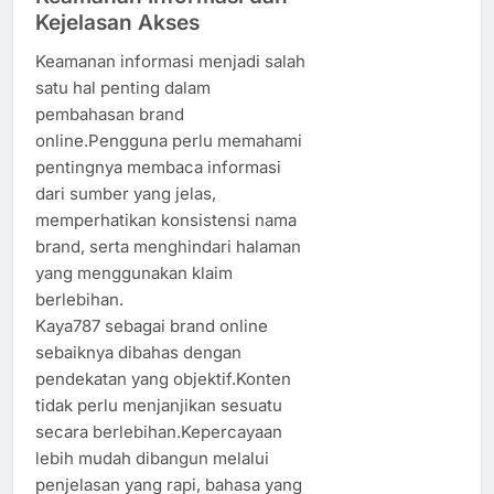
Kejelasan Akses
Keamanan informasi menjadi salah
satu hal penting dalam
pembahasan brand
online.Pengguna perlu memahami
pentingnya membaca informasi
dari sumber yang jelas,
memperhatikan konsistensi nama
brand, serta menghindari halaman
yang menggunakan klaim
berlebihan.
Kaya787 sebagai brand online
sebaiknya dibahas dengan
pendekatan yang objektif.Konten
tidak perlu menjanjikan sesuatu
secara berlebihan.Kepercayaan
lebih mudah dibangun melalui
penjelasan yang rapi, bahasa yang