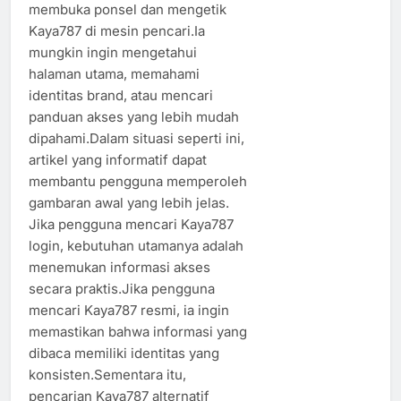
membuka ponsel dan mengetik
Kaya787 di mesin pencari.Ia
mungkin ingin mengetahui
halaman utama, memahami
identitas brand, atau mencari
panduan akses yang lebih mudah
dipahami.Dalam situasi seperti ini,
artikel yang informatif dapat
membantu pengguna memperoleh
gambaran awal yang lebih jelas.
Jika pengguna mencari Kaya787
login, kebutuhan utamanya adalah
menemukan informasi akses
secara praktis.Jika pengguna
mencari Kaya787 resmi, ia ingin
memastikan bahwa informasi yang
dibaca memiliki identitas yang
konsisten.Sementara itu,
pencarian Kaya787 alternatif