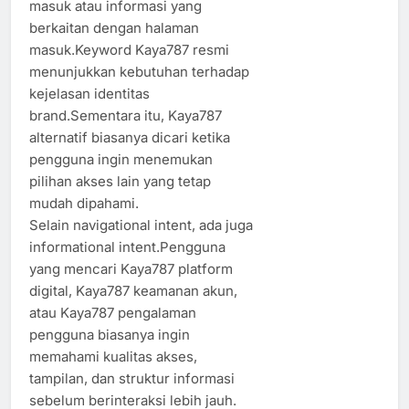
masuk atau informasi yang
berkaitan dengan halaman
masuk.Keyword Kaya787 resmi
menunjukkan kebutuhan terhadap
kejelasan identitas
brand.Sementara itu, Kaya787
alternatif biasanya dicari ketika
pengguna ingin menemukan
pilihan akses lain yang tetap
mudah dipahami.
Selain navigational intent, ada juga
informational intent.Pengguna
yang mencari Kaya787 platform
digital, Kaya787 keamanan akun,
atau Kaya787 pengalaman
pengguna biasanya ingin
memahami kualitas akses,
tampilan, dan struktur informasi
sebelum berinteraksi lebih jauh.