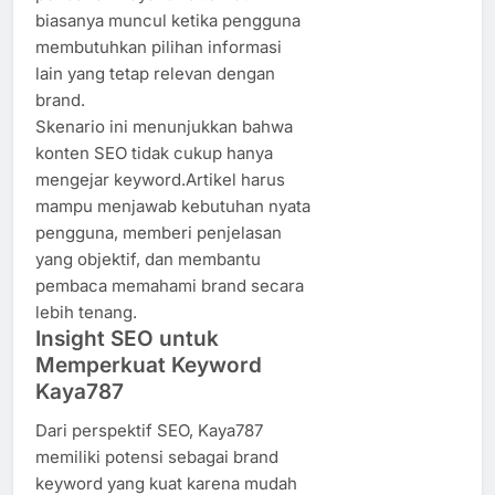
biasanya muncul ketika pengguna
membutuhkan pilihan informasi
lain yang tetap relevan dengan
brand.
Skenario ini menunjukkan bahwa
konten SEO tidak cukup hanya
mengejar keyword.Artikel harus
mampu menjawab kebutuhan nyata
pengguna, memberi penjelasan
yang objektif, dan membantu
pembaca memahami brand secara
lebih tenang.
Insight SEO untuk
Memperkuat Keyword
Kaya787
Dari perspektif SEO, Kaya787
memiliki potensi sebagai brand
keyword yang kuat karena mudah