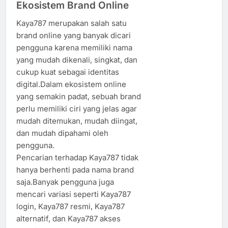
Ekosistem Brand Online
Kaya787 merupakan salah satu
brand online yang banyak dicari
pengguna karena memiliki nama
yang mudah dikenali, singkat, dan
cukup kuat sebagai identitas
digital.Dalam ekosistem online
yang semakin padat, sebuah brand
perlu memiliki ciri yang jelas agar
mudah ditemukan, mudah diingat,
dan mudah dipahami oleh
pengguna.
Pencarian terhadap Kaya787 tidak
hanya berhenti pada nama brand
saja.Banyak pengguna juga
mencari variasi seperti Kaya787
login, Kaya787 resmi, Kaya787
alternatif, dan Kaya787 akses