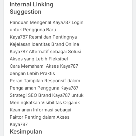
Internal Linking
Suggestion
Panduan Mengenal Kaya787 Login
untuk Pengguna Baru
Kaya787 Resmi dan Pentingnya
Kejelasan Identitas Brand Online
Kaya787 Alternatif sebagai Solusi
Akses yang Lebih Fleksibel
Cara Memahami Akses Kaya787
dengan Lebih Praktis
Peran Tampilan Responsif dalam
Pengalaman Pengguna Kaya787
Strategi SEO Brand Kaya787 untuk
Meningkatkan Visibilitas Organik
Keamanan Informasi sebagai
Faktor Penting dalam Akses
Kaya787
Kesimpulan