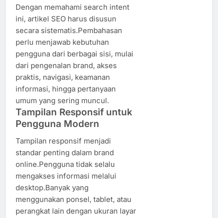
Dengan memahami search intent
ini, artikel SEO harus disusun
secara sistematis.Pembahasan
perlu menjawab kebutuhan
pengguna dari berbagai sisi, mulai
dari pengenalan brand, akses
praktis, navigasi, keamanan
informasi, hingga pertanyaan
umum yang sering muncul.
Tampilan Responsif untuk
Pengguna Modern
Tampilan responsif menjadi
standar penting dalam brand
online.Pengguna tidak selalu
mengakses informasi melalui
desktop.Banyak yang
menggunakan ponsel, tablet, atau
perangkat lain dengan ukuran layar