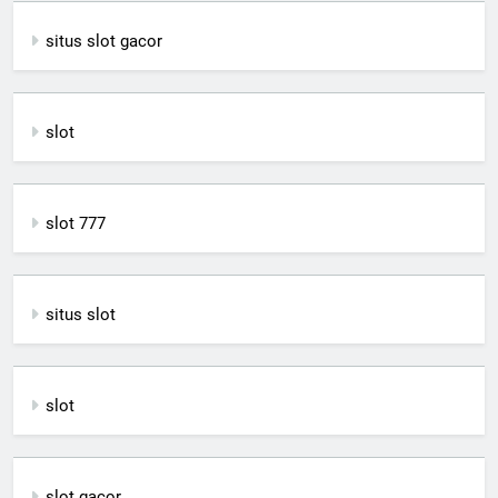
situs slot gacor
slot
slot 777
situs slot
slot
slot gacor