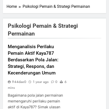
Home
Psikologi Pemain & Strategi Permainan
Psikologi Pemain & Strategi
Permainan
Menganalisis Perilaku
Pemain Aktif Kaya787
Berdasarkan Pola Jalan:
Strategi, Respons, dan
Kecenderungan Umum
944dae0
1 year ago
0
6
mins
Bagaimana pola jalan permainan
memengaruhi perilaku pemain
aktif di Kaya787? Simak ulasan