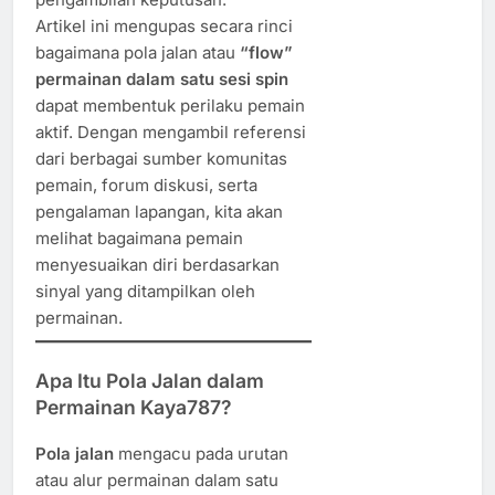
Artikel ini mengupas secara rinci
bagaimana pola jalan atau
“flow”
permainan dalam satu sesi spin
dapat membentuk perilaku pemain
aktif. Dengan mengambil referensi
dari berbagai sumber komunitas
pemain, forum diskusi, serta
pengalaman lapangan, kita akan
melihat bagaimana pemain
menyesuaikan diri berdasarkan
sinyal yang ditampilkan oleh
permainan.
Apa Itu Pola Jalan dalam
Permainan Kaya787?
Pola jalan
mengacu pada urutan
atau alur permainan dalam satu