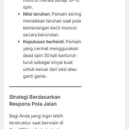
muncul merata setiap 10–15
spin.
Nilai taruhan
: Pemain sering
menaikkan taruhan saat pola
kemenangan kecil muncul
secara berurutan.
Keputusan berhenti
: Pemain
yang cermat menggunakan
dead spin 30 kali berturut-
turut sebagai sinyal kuat
untuk keluar dari sesi atau
ganti game.
Strategi Berdasarkan
Respons Pola Jalan
Bagi Anda yang ingin lebih
terstruktur saat bermain di