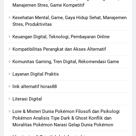
Manajemen Stres, Game Kompetitif
Kesehatan Mental, Game, Gaya Hidup Sehat, Manajemen
Stres, Produktivitas
Keuangan Digital, Teknologi, Pembayaran Online
Kompatibilitas Perangkat dan Akses Alternatif
Komunitas Gaming, Tren Digital, Rekomendasi Game
Layanan Digital Praktis
link alternatif horas88
Literasi Digital
Lore & Misteri Dunia Pokémon Filosofi dan Psikologi
Pokémon Analisis Tipe Dark & Ghost Konflik dan
Moralitas Pokémon Narasi Gelap Dunia Pokémon