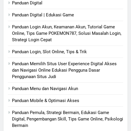
Panduan Digital
Panduan Digital | Edukasi Game
Panduan Login Akun, Keamanan Akun, Tutorial Game
Online, Tips Game POKEMON787, Solusi Masalah Login,
Strategi Login Cepat
Panduan Login, Slot Online, Tips & Trik
Panduan Memilih Situs User Experience Digital Akses
dan Navigasi Online Edukasi Pengguna Dasar
Penggunaan Situs Judi
Panduan Menu dan Navigasi Akun
Panduan Mobile & Optimasi Akses
Panduan Pemula, Strategi Bermain, Edukasi Game
Digital, Pengembangan Skill, Tips Game Online, Psikologi
Bermain