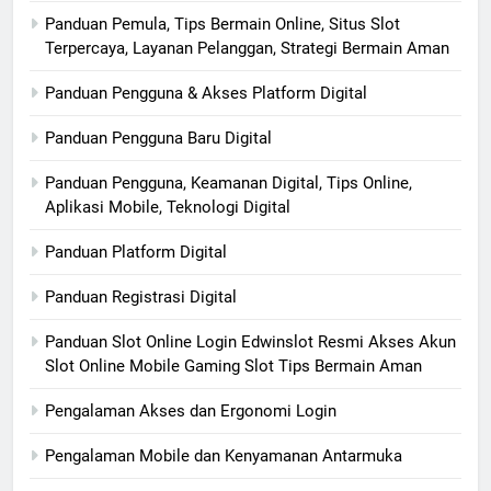
Panduan Pemula, Tips Bermain Online, Situs Slot
Terpercaya, Layanan Pelanggan, Strategi Bermain Aman
Panduan Pengguna & Akses Platform Digital
Panduan Pengguna Baru Digital
Panduan Pengguna, Keamanan Digital, Tips Online,
Aplikasi Mobile, Teknologi Digital
Panduan Platform Digital
Panduan Registrasi Digital
Panduan Slot Online Login Edwinslot Resmi Akses Akun
Slot Online Mobile Gaming Slot Tips Bermain Aman
Pengalaman Akses dan Ergonomi Login
Pengalaman Mobile dan Kenyamanan Antarmuka