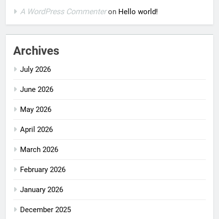
A WordPress Commenter
on
Hello world!
Archives
July 2026
June 2026
May 2026
April 2026
March 2026
February 2026
January 2026
December 2025