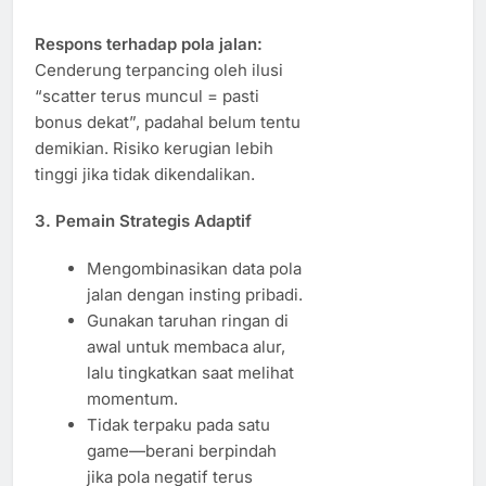
Respons terhadap pola jalan:
Cenderung terpancing oleh ilusi
“scatter terus muncul = pasti
bonus dekat”, padahal belum tentu
demikian. Risiko kerugian lebih
tinggi jika tidak dikendalikan.
3.
Pemain Strategis Adaptif
Mengombinasikan data pola
jalan dengan insting pribadi.
Gunakan taruhan ringan di
awal untuk membaca alur,
lalu tingkatkan saat melihat
momentum.
Tidak terpaku pada satu
game—berani berpindah
jika pola negatif terus