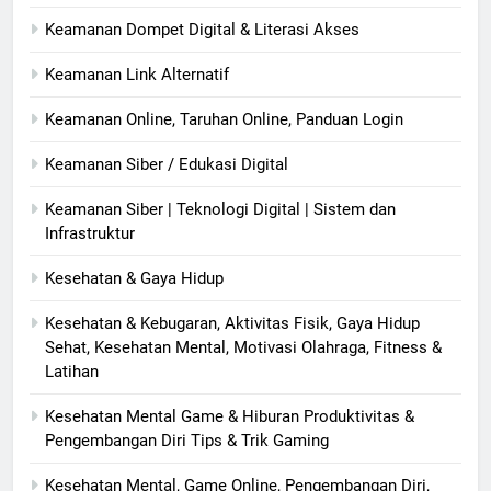
Keamanan Dompet Digital & Literasi Akses
Keamanan Link Alternatif
Keamanan Online, Taruhan Online, Panduan Login
Keamanan Siber / Edukasi Digital
Keamanan Siber | Teknologi Digital | Sistem dan
Infrastruktur
Kesehatan & Gaya Hidup
Kesehatan & Kebugaran, Aktivitas Fisik, Gaya Hidup
Sehat, Kesehatan Mental, Motivasi Olahraga, Fitness &
Latihan
Kesehatan Mental Game & Hiburan Produktivitas &
Pengembangan Diri Tips & Trik Gaming
Kesehatan Mental, Game Online, Pengembangan Diri,