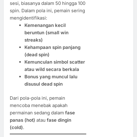
sesi, biasanya dalam 50 hingga 100
spin. Dalam pola ini, pemain sering
mengidentifikasi:
Kemenangan kecil
beruntun (small win
streaks)
Kehampaan spin panjang
(dead spin)
Kemunculan simbol scatter
atau wild secara berkala
Bonus yang muncul lalu
disusul dead spin
Dari pola-pola ini, pemain
mencoba menebak apakah
permainan sedang dalam
fase
panas (hot)
atau
fase dingin
(cold)
.