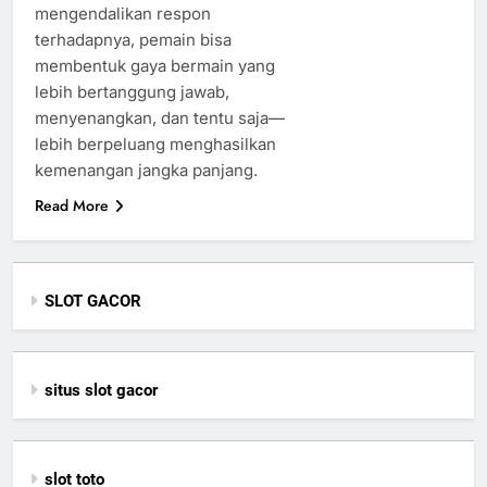
mengendalikan respon
terhadapnya, pemain bisa
membentuk gaya bermain yang
lebih bertanggung jawab,
menyenangkan, dan tentu saja—
lebih berpeluang menghasilkan
kemenangan jangka panjang.
Read More
SLOT GACOR
situs slot gacor
slot toto