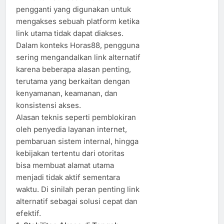
pengganti yang digunakan untuk
mengakses sebuah platform ketika
link utama tidak dapat diakses.
Dalam konteks Horas88, pengguna
sering mengandalkan link alternatif
karena beberapa alasan penting,
terutama yang berkaitan dengan
kenyamanan, keamanan, dan
konsistensi akses.
Alasan teknis seperti pemblokiran
oleh penyedia layanan internet,
pembaruan sistem internal, hingga
kebijakan tertentu dari otoritas
bisa membuat alamat utama
menjadi tidak aktif sementara
waktu. Di sinilah peran penting link
alternatif sebagai solusi cepat dan
efektif.