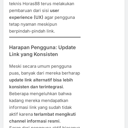
teknis Horas88 terus melakukan
pembaruan dari sisi
user
experience (UX)
agar pengguna
tetap nyaman meskipun
berpindah-pindah link.
Harapan Pengguna: Update
Link yang Konsisten
Meski secara umum pengguna
puas, banyak dari mereka berharap
update link alternatif bisa lebih
konsisten dan terintegrasi
.
Beberapa mengeluhkan bahwa
kadang mereka mendapatkan
informasi link yang sudah tidak
aktif karena
terlambat mengikuti
channel informasi resmi
.
Saran dari pengguna aktif biasanya