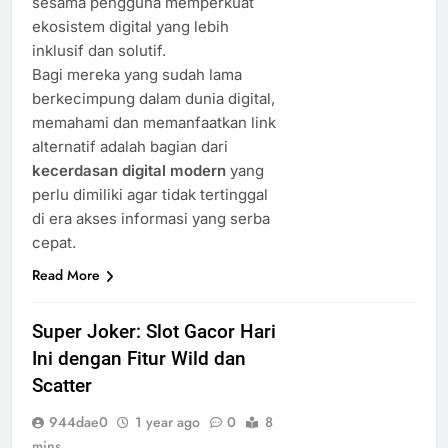
sesama pengguna memperkuat
ekosistem digital yang lebih
inklusif dan solutif.
Bagi mereka yang sudah lama
berkecimpung dalam dunia digital,
memahami dan memanfaatkan link
alternatif adalah bagian dari
kecerdasan digital modern
yang
perlu dimiliki agar tidak tertinggal
di era akses informasi yang serba
cepat.
Read More
Super Joker: Slot Gacor Hari
Ini dengan Fitur Wild dan
Scatter
944dae0
1 year ago
0
8
mins