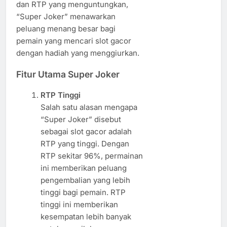
dan RTP yang menguntungkan,
“Super Joker” menawarkan
peluang menang besar bagi
pemain yang mencari slot gacor
dengan hadiah yang menggiurkan.
Fitur Utama Super Joker
RTP Tinggi
Salah satu alasan mengapa
“Super Joker” disebut
sebagai slot gacor adalah
RTP yang tinggi. Dengan
RTP sekitar 96%, permainan
ini memberikan peluang
pengembalian yang lebih
tinggi bagi pemain. RTP
tinggi ini memberikan
kesempatan lebih banyak