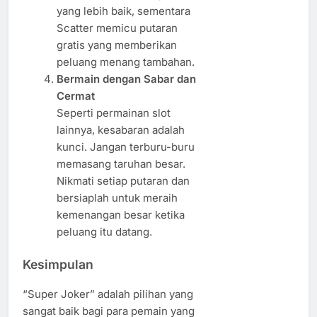
yang lebih baik, sementara
Scatter memicu putaran
gratis yang memberikan
peluang menang tambahan.
Bermain dengan Sabar dan
Cermat
Seperti permainan slot
lainnya, kesabaran adalah
kunci. Jangan terburu-buru
memasang taruhan besar.
Nikmati setiap putaran dan
bersiaplah untuk meraih
kemenangan besar ketika
peluang itu datang.
Kesimpulan
“Super Joker” adalah pilihan yang
sangat baik bagi para pemain yang