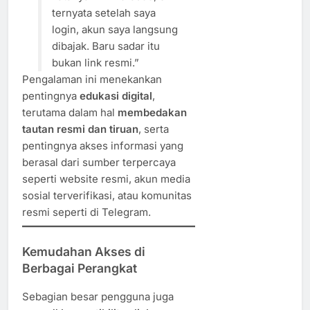
ternyata setelah saya
login, akun saya langsung
dibajak. Baru sadar itu
bukan link resmi.”
Pengalaman ini menekankan
pentingnya
edukasi digital
,
terutama dalam hal
membedakan
tautan resmi dan tiruan
, serta
pentingnya akses informasi yang
berasal dari sumber terpercaya
seperti website resmi, akun media
sosial terverifikasi, atau komunitas
resmi seperti di Telegram.
Kemudahan Akses di
Berbagai Perangkat
Sebagian besar pengguna juga