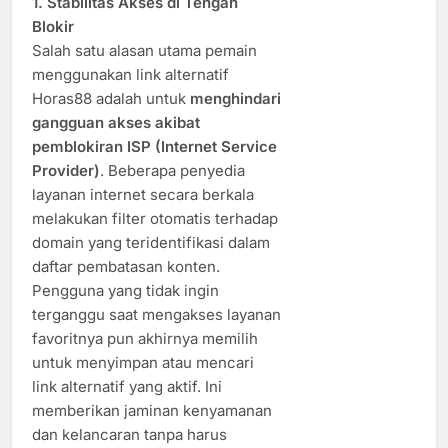
1. Stabilitas Akses di Tengah
Blokir
Salah satu alasan utama pemain
menggunakan link alternatif
Horas88 adalah untuk
menghindari
gangguan akses akibat
pemblokiran ISP (Internet Service
Provider)
. Beberapa penyedia
layanan internet secara berkala
melakukan filter otomatis terhadap
domain yang teridentifikasi dalam
daftar pembatasan konten.
Pengguna yang tidak ingin
terganggu saat mengakses layanan
favoritnya pun akhirnya memilih
untuk menyimpan atau mencari
link alternatif yang aktif. Ini
memberikan jaminan kenyamanan
dan kelancaran tanpa harus