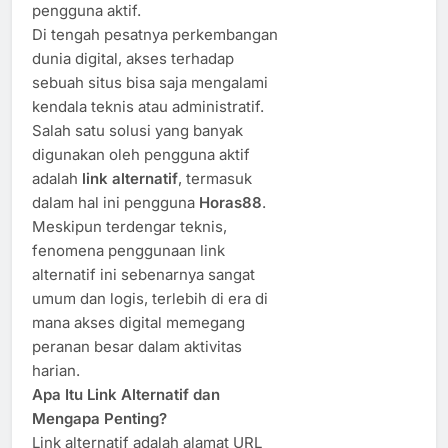
pengguna aktif.
Di tengah pesatnya perkembangan
dunia digital, akses terhadap
sebuah situs bisa saja mengalami
kendala teknis atau administratif.
Salah satu solusi yang banyak
digunakan oleh pengguna aktif
adalah
link alternatif
, termasuk
dalam hal ini pengguna
Horas88
.
Meskipun terdengar teknis,
fenomena penggunaan link
alternatif ini sebenarnya sangat
umum dan logis, terlebih di era di
mana akses digital memegang
peranan besar dalam aktivitas
harian.
Apa Itu Link Alternatif dan
Mengapa Penting?
Link alternatif adalah alamat URL