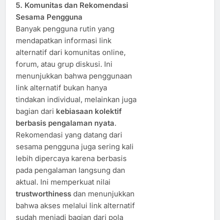
5. Komunitas dan Rekomendasi
Sesama Pengguna
Banyak pengguna rutin yang
mendapatkan informasi link
alternatif dari komunitas online,
forum, atau grup diskusi. Ini
menunjukkan bahwa penggunaan
link alternatif bukan hanya
tindakan individual, melainkan juga
bagian dari
kebiasaan kolektif
berbasis pengalaman nyata
.
Rekomendasi yang datang dari
sesama pengguna juga sering kali
lebih dipercaya karena berbasis
pada pengalaman langsung dan
aktual. Ini memperkuat nilai
trustworthiness
dan menunjukkan
bahwa akses melalui link alternatif
sudah menjadi bagian dari pola