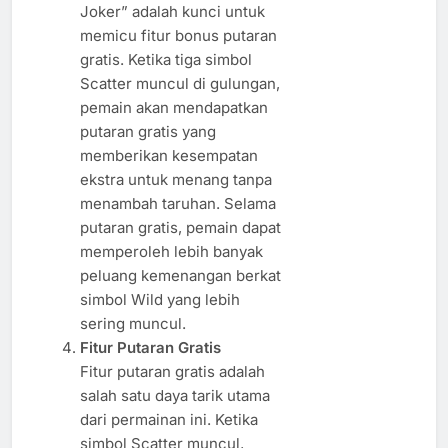
Joker” adalah kunci untuk
memicu fitur bonus putaran
gratis. Ketika tiga simbol
Scatter muncul di gulungan,
pemain akan mendapatkan
putaran gratis yang
memberikan kesempatan
ekstra untuk menang tanpa
menambah taruhan. Selama
putaran gratis, pemain dapat
memperoleh lebih banyak
peluang kemenangan berkat
simbol Wild yang lebih
sering muncul.
Fitur Putaran Gratis
Fitur putaran gratis adalah
salah satu daya tarik utama
dari permainan ini. Ketika
simbol Scatter muncul,