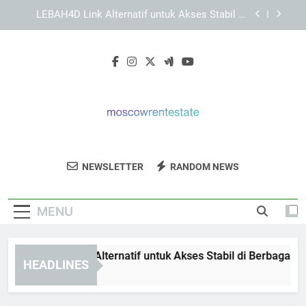
Skip
KAYA787 Login dengan Tampilan yang Nyaman
to
untuk Pengguna Mobile
content
Cara Meningkatkan Kenyamanan saat
Menggunakan KAYA787 Login
EDWINSLOT Link Alternatif untuk Akses Stabil di
Berbagai Perangkat
LEBAH4D Link Alternatif untuk Akses Stabil di
Berbagai Perangkat
KAYA787 Login dengan Tampilan yang Nyaman
untuk Pengguna Mobile
Moscow Rent
Sewa Properti Berkualitas Di Moskow
Cara Meningkatkan Kenyamanan saat
NEWSLETTER
RANDOM NEWS
Estate
Menggunakan KAYA787 Login
Dengan Layanan Dari Moscow Rent Estate.
MENU
WINSLOT Link Alternatif untuk Akses Stabil di Berbagai Peran
HEADLINES
Weeks Ago