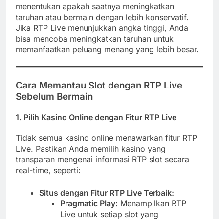
menentukan apakah saatnya meningkatkan
taruhan atau bermain dengan lebih konservatif.
Jika RTP Live menunjukkan angka tinggi, Anda
bisa mencoba meningkatkan taruhan untuk
memanfaatkan peluang menang yang lebih besar.
Cara Memantau Slot dengan RTP Live
Sebelum Bermain
1. Pilih Kasino Online dengan Fitur RTP Live
Tidak semua kasino online menawarkan fitur RTP
Live. Pastikan Anda memilih kasino yang
transparan mengenai informasi RTP slot secara
real-time, seperti:
Situs dengan Fitur RTP Live Terbaik:
Pragmatic Play:
Menampilkan RTP
Live untuk setiap slot yang