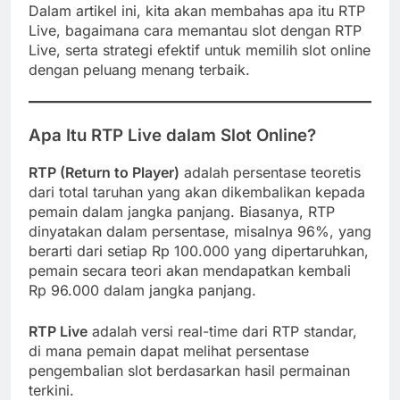
Dalam artikel ini, kita akan membahas apa itu RTP
Live, bagaimana cara memantau slot dengan RTP
Live, serta strategi efektif untuk memilih slot online
dengan peluang menang terbaik.
Apa Itu RTP Live dalam Slot Online?
RTP (Return to Player)
adalah persentase teoretis
dari total taruhan yang akan dikembalikan kepada
pemain dalam jangka panjang. Biasanya, RTP
dinyatakan dalam persentase, misalnya 96%, yang
berarti dari setiap Rp 100.000 yang dipertaruhkan,
pemain secara teori akan mendapatkan kembali
Rp 96.000 dalam jangka panjang.
RTP Live
adalah versi real-time dari RTP standar,
di mana pemain dapat melihat persentase
pengembalian slot berdasarkan hasil permainan
terkini.