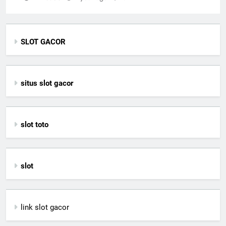
SLOT GACOR
situs slot gacor
slot toto
slot
link slot gacor