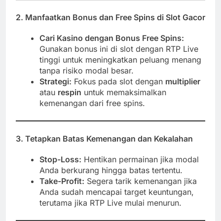
2. Manfaatkan Bonus dan Free Spins di Slot Gacor
Cari Kasino dengan Bonus Free Spins:
Gunakan bonus ini di slot dengan RTP Live
tinggi untuk meningkatkan peluang menang
tanpa risiko modal besar.
Strategi:
Fokus pada slot dengan
multiplier
atau
respin
untuk memaksimalkan
kemenangan dari free spins.
3. Tetapkan Batas Kemenangan dan Kekalahan
Stop-Loss:
Hentikan permainan jika modal
Anda berkurang hingga batas tertentu.
Take-Profit:
Segera tarik kemenangan jika
Anda sudah mencapai target keuntungan,
terutama jika RTP Live mulai menurun.