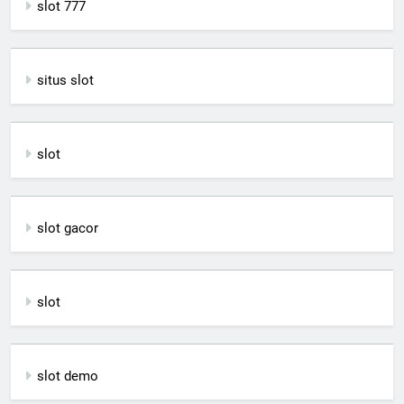
slot 777
situs slot
slot
slot gacor
slot
slot demo