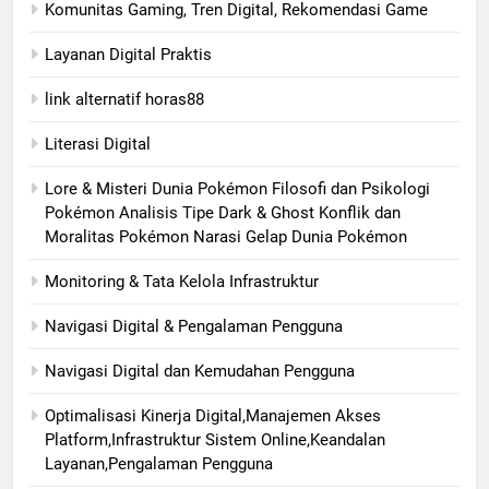
Komunitas Gaming, Tren Digital, Rekomendasi Game
Layanan Digital Praktis
link alternatif horas88
Literasi Digital
Lore & Misteri Dunia Pokémon Filosofi dan Psikologi
Pokémon Analisis Tipe Dark & Ghost Konflik dan
Moralitas Pokémon Narasi Gelap Dunia Pokémon
Monitoring & Tata Kelola Infrastruktur
Navigasi Digital & Pengalaman Pengguna
Navigasi Digital dan Kemudahan Pengguna
Optimalisasi Kinerja Digital,Manajemen Akses
Platform,Infrastruktur Sistem Online,Keandalan
Layanan,Pengalaman Pengguna