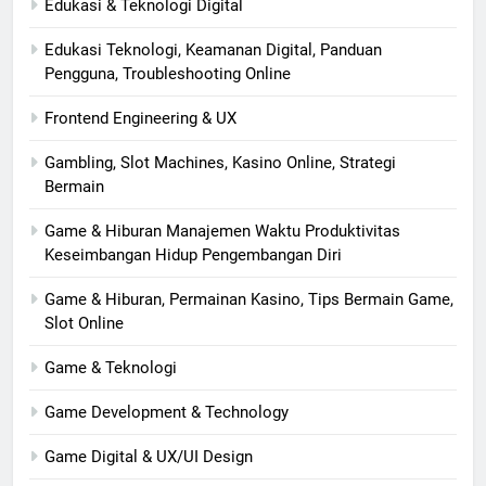
Edukasi & Teknologi Digital
Edukasi Teknologi, Keamanan Digital, Panduan
Pengguna, Troubleshooting Online
Frontend Engineering & UX
Gambling, Slot Machines, Kasino Online, Strategi
Bermain
Game & Hiburan Manajemen Waktu Produktivitas
Keseimbangan Hidup Pengembangan Diri
Game & Hiburan, Permainan Kasino, Tips Bermain Game,
Slot Online
Game & Teknologi
Game Development & Technology
Game Digital & UX/UI Design