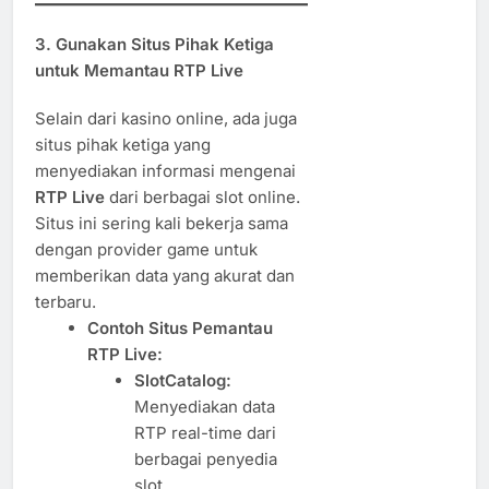
3. Gunakan Situs Pihak Ketiga
untuk Memantau RTP Live
Selain dari kasino online, ada juga
situs pihak ketiga yang
menyediakan informasi mengenai
RTP Live
dari berbagai slot online.
Situs ini sering kali bekerja sama
dengan provider game untuk
memberikan data yang akurat dan
terbaru.
Contoh Situs Pemantau
RTP Live:
SlotCatalog:
Menyediakan data
RTP real-time dari
berbagai penyedia
slot.