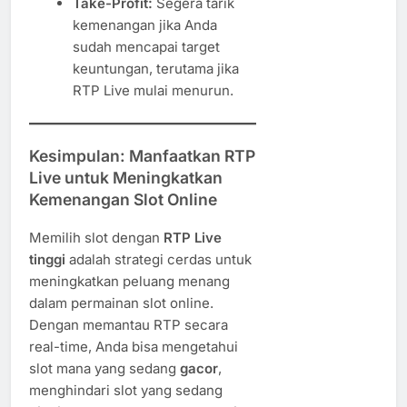
Take-Profit:
Segera tarik
kemenangan jika Anda
sudah mencapai target
keuntungan, terutama jika
RTP Live mulai menurun.
Kesimpulan: Manfaatkan RTP
Live untuk Meningkatkan
Kemenangan Slot Online
Memilih slot dengan
RTP Live
tinggi
adalah strategi cerdas untuk
meningkatkan peluang menang
dalam permainan slot online.
Dengan memantau RTP secara
real-time, Anda bisa mengetahui
slot mana yang sedang
gacor
,
menghindari slot yang sedang