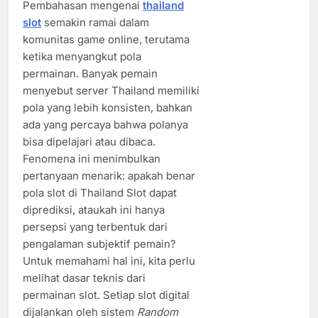
Pembahasan mengenai
thailand
slot
semakin ramai dalam
komunitas game online, terutama
ketika menyangkut pola
permainan. Banyak pemain
menyebut server Thailand memiliki
pola yang lebih konsisten, bahkan
ada yang percaya bahwa polanya
bisa dipelajari atau dibaca.
Fenomena ini menimbulkan
pertanyaan menarik: apakah benar
pola slot di Thailand Slot dapat
diprediksi, ataukah ini hanya
persepsi yang terbentuk dari
pengalaman subjektif pemain?
Untuk memahami hal ini, kita perlu
melihat dasar teknis dari
permainan slot. Setiap slot digital
dijalankan oleh sistem
Random