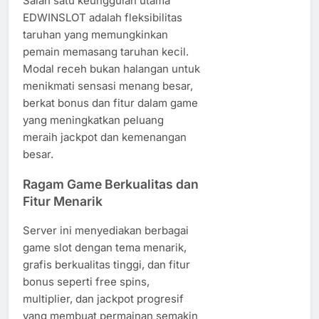
Salah satu keunggulan utama
EDWINSLOT adalah fleksibilitas
taruhan yang memungkinkan
pemain memasang taruhan kecil.
Modal receh bukan halangan untuk
menikmati sensasi menang besar,
berkat bonus dan fitur dalam game
yang meningkatkan peluang
meraih jackpot dan kemenangan
besar.
Ragam Game Berkualitas dan
Fitur Menarik
Server ini menyediakan berbagai
game slot dengan tema menarik,
grafis berkualitas tinggi, dan fitur
bonus seperti free spins,
multiplier, dan jackpot progresif
yang membuat permainan semakin