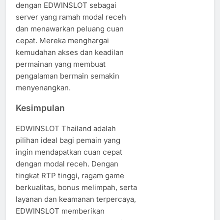
dengan EDWINSLOT sebagai
server yang ramah modal receh
dan menawarkan peluang cuan
cepat. Mereka menghargai
kemudahan akses dan keadilan
permainan yang membuat
pengalaman bermain semakin
menyenangkan.
Kesimpulan
EDWINSLOT Thailand adalah
pilihan ideal bagi pemain yang
ingin mendapatkan cuan cepat
dengan modal receh. Dengan
tingkat RTP tinggi, ragam game
berkualitas, bonus melimpah, serta
layanan dan keamanan terpercaya,
EDWINSLOT memberikan