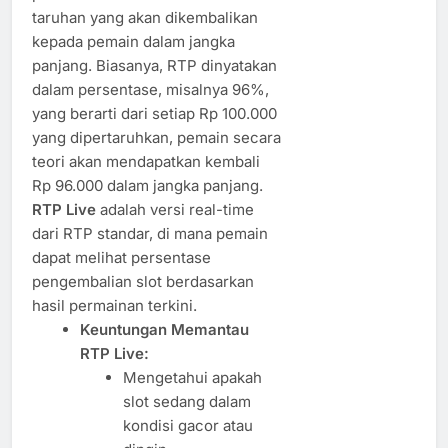
taruhan yang akan dikembalikan
kepada pemain dalam jangka
panjang. Biasanya, RTP dinyatakan
dalam persentase, misalnya 96%,
yang berarti dari setiap Rp 100.000
yang dipertaruhkan, pemain secara
teori akan mendapatkan kembali
Rp 96.000 dalam jangka panjang.
RTP Live
adalah versi real-time
dari RTP standar, di mana pemain
dapat melihat persentase
pengembalian slot berdasarkan
hasil permainan terkini.
Keuntungan Memantau
RTP Live:
Mengetahui apakah
slot sedang dalam
kondisi gacor atau