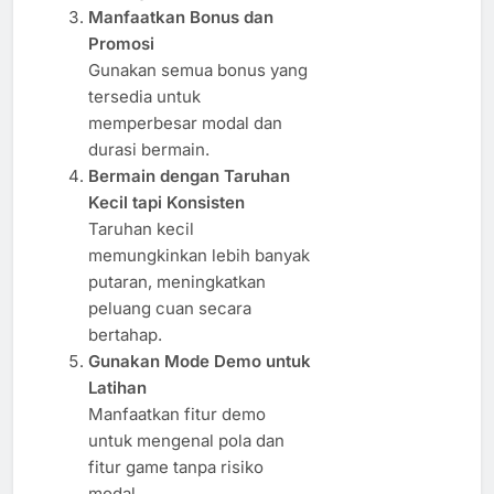
Manfaatkan Bonus dan
Promosi
Gunakan semua bonus yang
tersedia untuk
memperbesar modal dan
durasi bermain.
Bermain dengan Taruhan
Kecil tapi Konsisten
Taruhan kecil
memungkinkan lebih banyak
putaran, meningkatkan
peluang cuan secara
bertahap.
Gunakan Mode Demo untuk
Latihan
Manfaatkan fitur demo
untuk mengenal pola dan
fitur game tanpa risiko
modal.