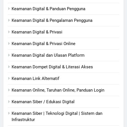
Keamanan Digital & Panduan Pengguna
Keamanan Digital & Pengalaman Pengguna
Keamanan Digital & Privasi
Keamanan Digital & Privasi Online
Keamanan Digital dan Ulasan Platform
Keamanan Dompet Digital & Literasi Akses
Keamanan Link Alternatif
Keamanan Online, Taruhan Online, Panduan Login
Keamanan Siber / Edukasi Digital
Keamanan Siber | Teknologi Digital | Sistem dan
Infrastruktur