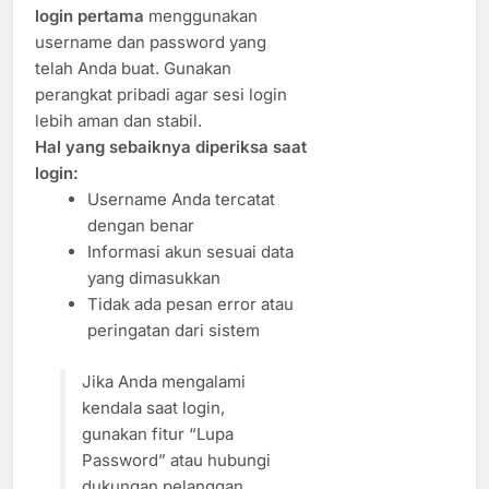
login pertama
menggunakan
username dan password yang
telah Anda buat. Gunakan
perangkat pribadi agar sesi login
lebih aman dan stabil.
Hal yang sebaiknya diperiksa saat
login:
Username Anda tercatat
dengan benar
Informasi akun sesuai data
yang dimasukkan
Tidak ada pesan error atau
peringatan dari sistem
Jika Anda mengalami
kendala saat login,
gunakan fitur “Lupa
Password” atau hubungi
dukungan pelanggan.