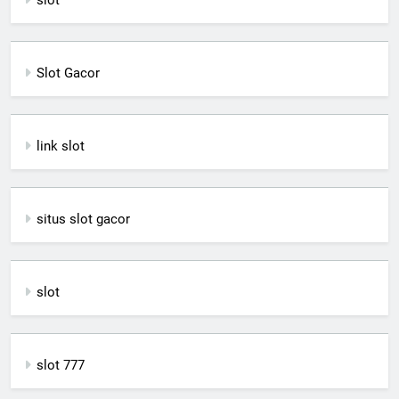
Slot Gacor
link slot
situs slot gacor
slot
slot 777