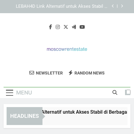
Skip
KAYA787 Login dengan Tampilan yang Nyaman
to
untuk Pengguna Mobile
content
Cara Meningkatkan Kenyamanan saat
Menggunakan KAYA787 Login
EDWINSLOT Link Alternatif untuk Akses Stabil di
Berbagai Perangkat
LEBAH4D Link Alternatif untuk Akses Stabil di
Berbagai Perangkat
KAYA787 Login dengan Tampilan yang Nyaman
untuk Pengguna Mobile
Moscow Rent
Sewa Properti Berkualitas Di Moskow
Cara Meningkatkan Kenyamanan saat
NEWSLETTER
RANDOM NEWS
Estate
Menggunakan KAYA787 Login
Dengan Layanan Dari Moscow Rent Estate.
MENU
DWINSLOT Link Alternatif untuk Akses Stabil di Berbagai Pera
HEADLINES
 Weeks Ago