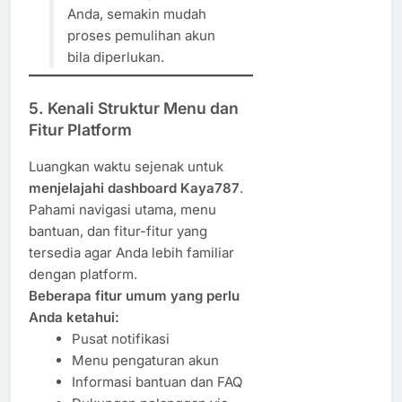
Anda, semakin mudah
proses pemulihan akun
bila diperlukan.
5. Kenali Struktur Menu dan
Fitur Platform
Luangkan waktu sejenak untuk
menjelajahi dashboard Kaya787
.
Pahami navigasi utama, menu
bantuan, dan fitur-fitur yang
tersedia agar Anda lebih familiar
dengan platform.
Beberapa fitur umum yang perlu
Anda ketahui:
Pusat notifikasi
Menu pengaturan akun
Informasi bantuan dan FAQ