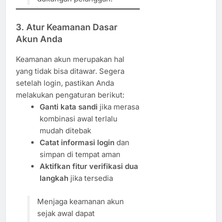
3. Atur Keamanan Dasar
Akun Anda
Keamanan akun merupakan hal
yang tidak bisa ditawar. Segera
setelah login, pastikan Anda
melakukan pengaturan berikut:
Ganti kata sandi
jika merasa
kombinasi awal terlalu
mudah ditebak
Catat informasi login
dan
simpan di tempat aman
Aktifkan fitur verifikasi dua
langkah
jika tersedia
Menjaga keamanan akun
sejak awal dapat