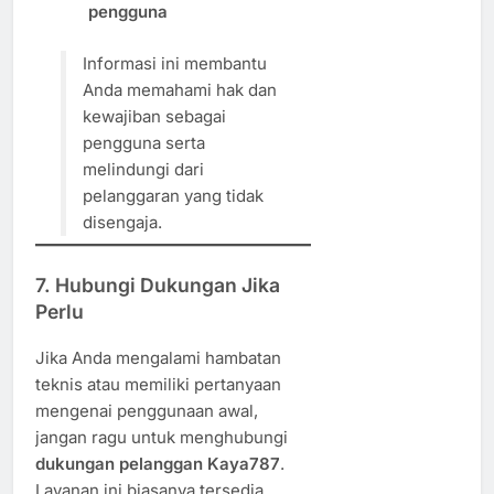
pengguna
Informasi ini membantu
Anda memahami hak dan
kewajiban sebagai
pengguna serta
melindungi dari
pelanggaran yang tidak
disengaja.
7. Hubungi Dukungan Jika
Perlu
Jika Anda mengalami hambatan
teknis atau memiliki pertanyaan
mengenai penggunaan awal,
jangan ragu untuk menghubungi
dukungan pelanggan Kaya787
.
Layanan ini biasanya tersedia