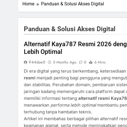
Home
Panduan & Solusi Akses Digital
Panduan & Solusi Akses Digital
Alternatif Kaya787 Resmi 2026 den
Lebih Optimal
944dae0
5 Months Ago
0
6 Mins
Di era digital yang terus berkembang, ketersediaa
resmi
menjadi penting bagi pengguna yang meng
dan stabilitas. Perubahan domain, pembaruan siste
jaringan kadang memengaruhi cara platform dapat d
memiliki informasi tentang
alternatif resmi Kaya7
menawarkan
performa lebih optimal
membantu pen
terhubung tanpa hambatan teknis.
Artikel ini membahas berbagai pilihan alternatif re
keamanan alamat, serta metode meningkatkan peng