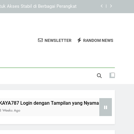
tuk Akses Stabil di Berbagai Perangkat
n yang Nyaman untuk Pengguna Mobile
nan saat Menggunakan KAYA787 Login
NEWSLETTER
RANDOM NEWS
uk Akses Stabil di Berbagai Perangkat
tuk Akses Stabil di Berbagai Perangkat
Estate.
n yang Nyaman untuk Pengguna Mobile
nan saat Menggunakan KAYA787 Login
in dengan Tampilan yang Nyaman untuk Pengguna Mobile