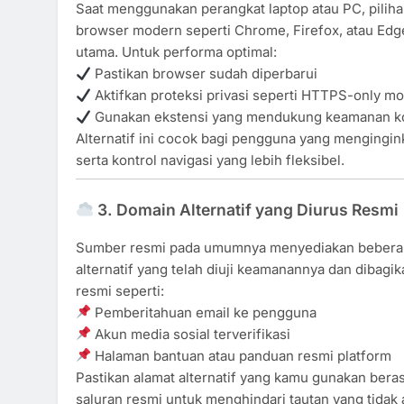
Saat menggunakan perangkat laptop atau PC, piliha
browser modern seperti Chrome, Firefox, atau Edge
utama. Untuk performa optimal:
Pastikan browser sudah diperbarui
Aktifkan proteksi privasi seperti HTTPS-only m
Gunakan ekstensi yang mendukung keamanan k
Alternatif ini cocok bagi pengguna yang mengingink
serta kontrol navigasi yang lebih fleksibel.
3. Domain Alternatif yang Diurus Resmi
Sumber resmi pada umumnya menyediakan bebera
alternatif yang telah diuji keamanannya dan dibagik
resmi seperti:
Pemberitahuan email ke pengguna
Akun media sosial terverifikasi
Halaman bantuan atau panduan resmi platform
Pastikan alamat alternatif yang kamu gunakan beras
saluran resmi untuk menghindari tautan yang tidak