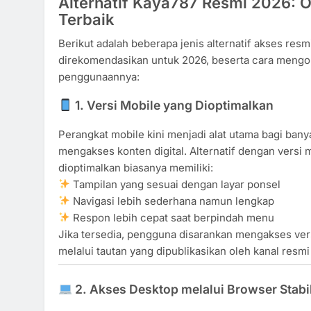
Alternatif Kaya787 Resmi 2026: 
Terbaik
Berikut adalah beberapa jenis alternatif akses resm
direkomendasikan untuk 2026, beserta cara mengo
penggunaannya:
1. Versi Mobile yang Dioptimalkan
Perangkat mobile kini menjadi alat utama bagi ban
mengakses konten digital. Alternatif dengan versi 
dioptimalkan biasanya memiliki:
Tampilan yang sesuai dengan layar ponsel
Navigasi lebih sederhana namun lengkap
Respon lebih cepat saat berpindah menu
Jika tersedia, pengguna disarankan mengakses ver
melalui tautan yang dipublikasikan oleh kanal resmi
2. Akses Desktop melalui Browser Stabi