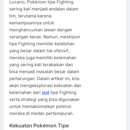
Lucario, Pokémon tipe Fighting
sering kali menjadi andalan dalam
tim, terutama karena
kemampuannya untuk
menghancurkan lawan dengan
serangan keras. Namun, meskipun
tipe Fighting memiliki kelebihan
yang besar dalam hal ofensif,
mereka juga memiliki kelemahan
yang sering kali terabaikan dan
bisa menjadi masalah besar dalam
pertarungan. Dalam artikel ini, kita
akan mengeksplorasi kekuatan dan
kelemahan dari
slot
tipe Fighting
serta strategi yang bisa digunakan
untuk memaksimalkan potensi
mereka di medan pertempuran.
Kekuatan Pokémon Tipe