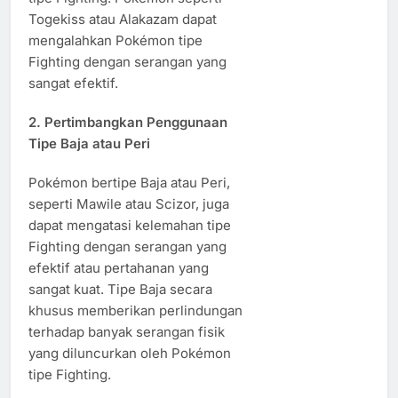
Togekiss atau Alakazam dapat
mengalahkan Pokémon tipe
Fighting dengan serangan yang
sangat efektif.
2.
Pertimbangkan Penggunaan
Tipe Baja atau Peri
Pokémon bertipe Baja atau Peri,
seperti Mawile atau Scizor, juga
dapat mengatasi kelemahan tipe
Fighting dengan serangan yang
efektif atau pertahanan yang
sangat kuat. Tipe Baja secara
khusus memberikan perlindungan
terhadap banyak serangan fisik
yang diluncurkan oleh Pokémon
tipe Fighting.