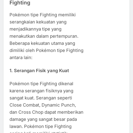
Fighting
Pokémon tipe Fighting memiliki
serangkaian kekuatan yang
menjadikannya tipe yang
menakutkan dalam pertempuran.
Beberapa kekuatan utama yang
dimiliki oleh Pokémon tipe Fighting
antara lain:
1.
Serangan Fisik yang Kuat
Pokémon tipe Fighting dikenal
karena serangan fisiknya yang
sangat kuat. Serangan seperti
Close Combat, Dynamic Punch,
dan Cross Chop dapat memberikan
damage yang sangat besar pada
lawan. Pokémon tipe Fighting