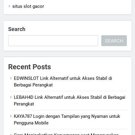
situs slot gacor
Search
SEARCH
Recent Posts
EDWINSLOT Link Alternatif untuk Akses Stabil di
Berbagai Perangkat
LEBAH4D Link Alternatif untuk Akses Stabil di Berbagai
Perangkat
KAYA787 Login dengan Tampilan yang Nyaman untuk
Pengguna Mobile