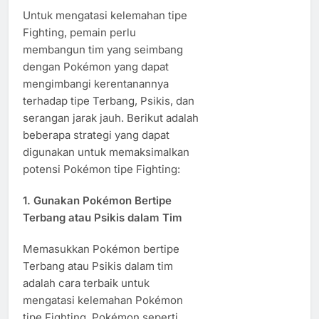
Untuk mengatasi kelemahan tipe
Fighting, pemain perlu
membangun tim yang seimbang
dengan Pokémon yang dapat
mengimbangi kerentanannya
terhadap tipe Terbang, Psikis, dan
serangan jarak jauh. Berikut adalah
beberapa strategi yang dapat
digunakan untuk memaksimalkan
potensi Pokémon tipe Fighting:
1.
Gunakan Pokémon Bertipe
Terbang atau Psikis dalam Tim
Memasukkan Pokémon bertipe
Terbang atau Psikis dalam tim
adalah cara terbaik untuk
mengatasi kelemahan Pokémon
tipe Fighting. Pokémon seperti