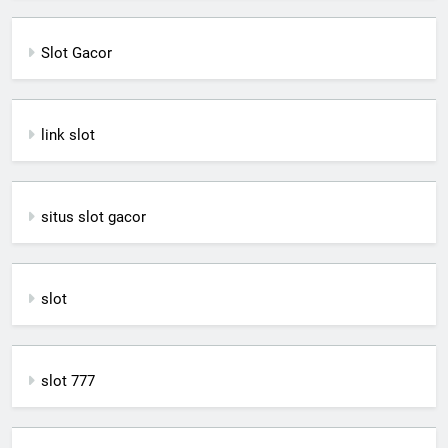
Slot Gacor
link slot
situs slot gacor
slot
slot 777