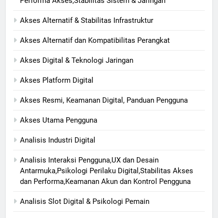
Performa Akses,Stabilitas Sistem & Jaringan
Akses Alternatif & Stabilitas Infrastruktur
Akses Alternatif dan Kompatibilitas Perangkat
Akses Digital & Teknologi Jaringan
Akses Platform Digital
Akses Resmi, Keamanan Digital, Panduan Pengguna
Akses Utama Pengguna
Analisis Industri Digital
Analisis Interaksi Pengguna,UX dan Desain
Antarmuka,Psikologi Perilaku Digital,Stabilitas Akses
dan Performa,Keamanan Akun dan Kontrol Pengguna
Analisis Slot Digital & Psikologi Pemain