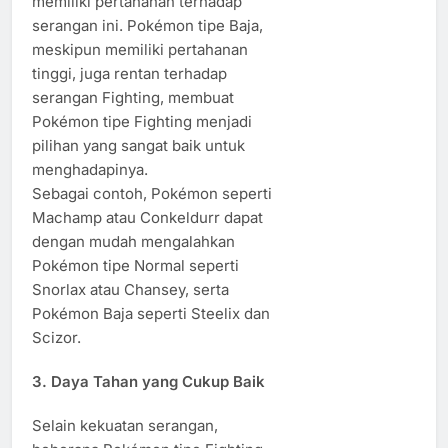
memiliki pertahanan terhadap
serangan ini. Pokémon tipe Baja,
meskipun memiliki pertahanan
tinggi, juga rentan terhadap
serangan Fighting, membuat
Pokémon tipe Fighting menjadi
pilihan yang sangat baik untuk
menghadapinya.
Sebagai contoh, Pokémon seperti
Machamp atau Conkeldurr dapat
dengan mudah mengalahkan
Pokémon tipe Normal seperti
Snorlax atau Chansey, serta
Pokémon Baja seperti Steelix dan
Scizor.
3.
Daya Tahan yang Cukup Baik
Selain kekuatan serangan,