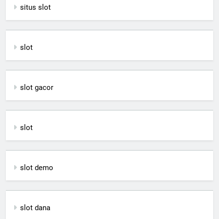
situs slot
slot
slot gacor
slot
slot demo
slot dana