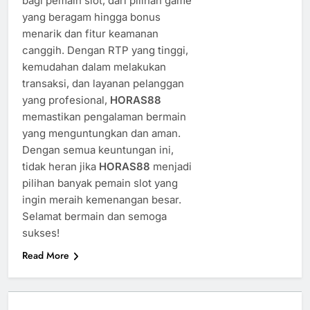
bagi pemain slot, dari pilihan game
yang beragam hingga bonus
menarik dan fitur keamanan
canggih. Dengan RTP yang tinggi,
kemudahan dalam melakukan
transaksi, dan layanan pelanggan
yang profesional,
HORAS88
memastikan pengalaman bermain
yang menguntungkan dan aman.
Dengan semua keuntungan ini,
tidak heran jika
HORAS88
menjadi
pilihan banyak pemain slot yang
ingin meraih kemenangan besar.
Selamat bermain dan semoga
sukses!
Read More