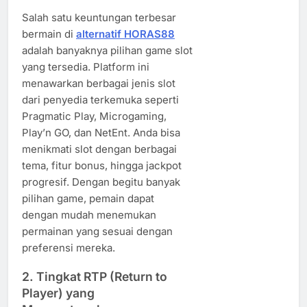
Salah satu keuntungan terbesar
bermain di
alternatif HORAS88
adalah banyaknya pilihan game slot
yang tersedia. Platform ini
menawarkan berbagai jenis slot
dari penyedia terkemuka seperti
Pragmatic Play, Microgaming,
Play’n GO, dan NetEnt. Anda bisa
menikmati slot dengan berbagai
tema, fitur bonus, hingga jackpot
progresif. Dengan begitu banyak
pilihan game, pemain dapat
dengan mudah menemukan
permainan yang sesuai dengan
preferensi mereka.
2.
Tingkat RTP (Return to
Player) yang