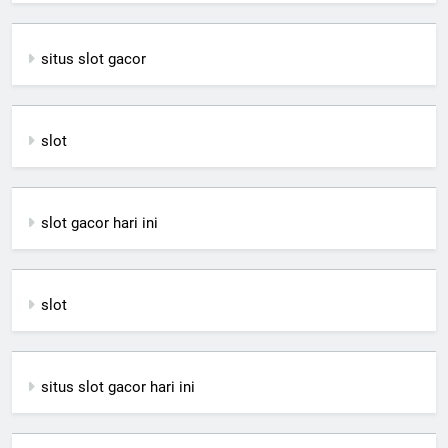
situs slot gacor
slot
slot gacor hari ini
slot
situs slot gacor hari ini