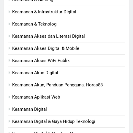
Keamanan & Infrastruktur Digital
Keamanan & Teknologi
Keamanan Akses dan Literasi Digital
Keamanan Akses Digital & Mobile
Keamanan Akses WiFi Publik
Keamanan Akun Digital
Keamanan Akun, Panduan Pengguna, Horas88
Keamanan Aplikasi Web
Keamanan Digital
Keamanan Digital & Gaya Hidup Teknologi