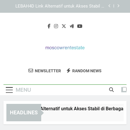
Skip
KAYA787 Login dengan Tampilan yang Nyaman
to
untuk Pengguna Mobile
content
Cara Meningkatkan Kenyamanan saat
Menggunakan KAYA787 Login
EDWINSLOT Link Alternatif untuk Akses Stabil di
Berbagai Perangkat
LEBAH4D Link Alternatif untuk Akses Stabil di
Berbagai Perangkat
KAYA787 Login dengan Tampilan yang Nyaman
untuk Pengguna Mobile
Moscow Rent
Sewa Properti Berkualitas Di Moskow
Cara Meningkatkan Kenyamanan saat
NEWSLETTER
RANDOM NEWS
Estate
Menggunakan KAYA787 Login
Dengan Layanan Dari Moscow Rent Estate.
MENU
WINSLOT Link Alternatif untuk Akses Stabil di Berbagai Peran
HEADLINES
Weeks Ago