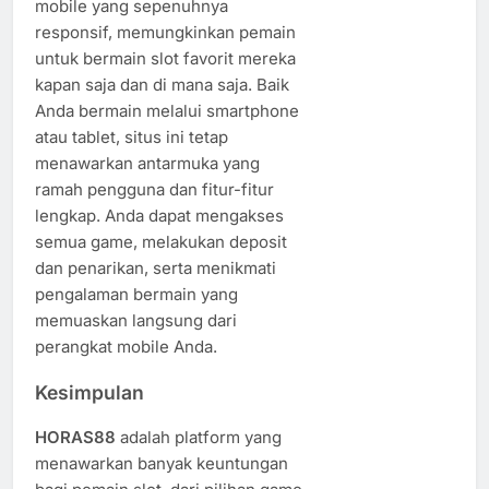
mobile yang sepenuhnya
responsif, memungkinkan pemain
untuk bermain slot favorit mereka
kapan saja dan di mana saja. Baik
Anda bermain melalui smartphone
atau tablet, situs ini tetap
menawarkan antarmuka yang
ramah pengguna dan fitur-fitur
lengkap. Anda dapat mengakses
semua game, melakukan deposit
dan penarikan, serta menikmati
pengalaman bermain yang
memuaskan langsung dari
perangkat mobile Anda.
Kesimpulan
HORAS88
adalah platform yang
menawarkan banyak keuntungan