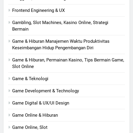
Frontend Engineering & UX
Gambling, Slot Machines, Kasino Online, Strategi
Bermain
Game & Hiburan Manajemen Waktu Produktivitas
Keseimbangan Hidup Pengembangan Diri
Game & Hiburan, Permainan Kasino, Tips Bermain Game,
Slot Online
Game & Teknologi
Game Development & Technology
Game Digital & UX/UI Design
Game Online & Hiburan
Game Online, Slot