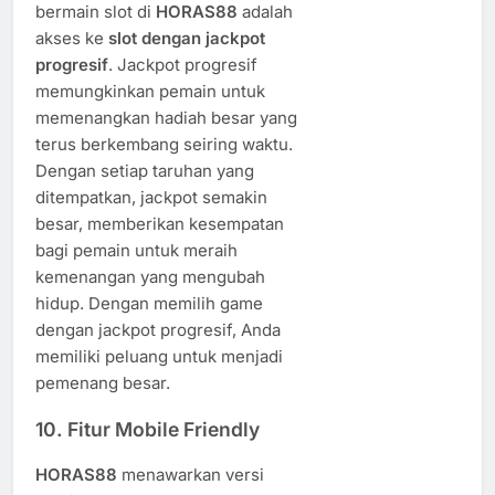
bermain slot di
HORAS88
adalah
akses ke
slot dengan jackpot
progresif
. Jackpot progresif
memungkinkan pemain untuk
memenangkan hadiah besar yang
terus berkembang seiring waktu.
Dengan setiap taruhan yang
ditempatkan, jackpot semakin
besar, memberikan kesempatan
bagi pemain untuk meraih
kemenangan yang mengubah
hidup. Dengan memilih game
dengan jackpot progresif, Anda
memiliki peluang untuk menjadi
pemenang besar.
10.
Fitur Mobile Friendly
HORAS88
menawarkan versi