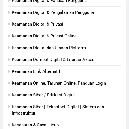
Keamanan Digital & Panduan Pengguna
Keamanan Digital & Pengalaman Pengguna
Keamanan Digital & Privasi
Keamanan Digital & Privasi Online
Keamanan Digital dan Ulasan Platform
Keamanan Dompet Digital & Literasi Akses
Keamanan Link Alternatif
Keamanan Online, Taruhan Online, Panduan Login
Keamanan Siber / Edukasi Digital
Keamanan Siber | Teknologi Digital | Sistem dan
Infrastruktur
Kesehatan & Gaya Hidup