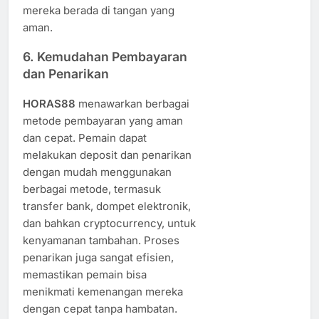
mereka berada di tangan yang
aman.
6.
Kemudahan Pembayaran
dan Penarikan
HORAS88
menawarkan berbagai
metode pembayaran yang aman
dan cepat. Pemain dapat
melakukan deposit dan penarikan
dengan mudah menggunakan
berbagai metode, termasuk
transfer bank, dompet elektronik,
dan bahkan cryptocurrency, untuk
kenyamanan tambahan. Proses
penarikan juga sangat efisien,
memastikan pemain bisa
menikmati kemenangan mereka
dengan cepat tanpa hambatan.