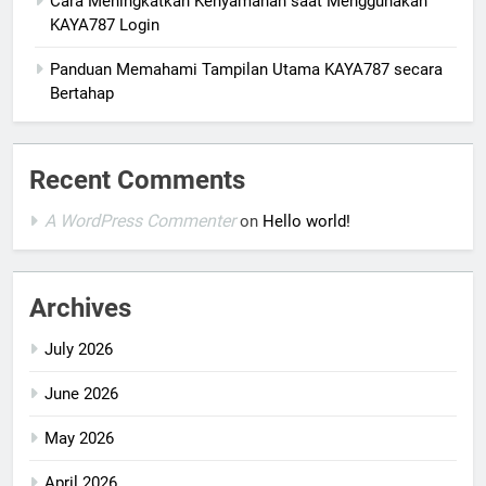
Cara Meningkatkan Kenyamanan saat Menggunakan
KAYA787 Login
Panduan Memahami Tampilan Utama KAYA787 secara
Bertahap
Recent Comments
A WordPress Commenter
on
Hello world!
Archives
July 2026
June 2026
May 2026
April 2026