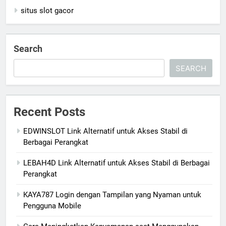
situs slot gacor
Search
SEARCH
Recent Posts
EDWINSLOT Link Alternatif untuk Akses Stabil di
Berbagai Perangkat
LEBAH4D Link Alternatif untuk Akses Stabil di Berbagai
Perangkat
KAYA787 Login dengan Tampilan yang Nyaman untuk
Pengguna Mobile