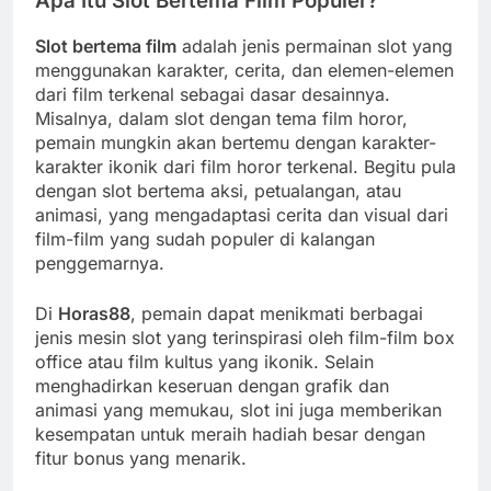
Apa Itu Slot Bertema Film Populer?
Slot bertema film
adalah jenis permainan slot yang
menggunakan karakter, cerita, dan elemen-elemen
dari film terkenal sebagai dasar desainnya.
Misalnya, dalam slot dengan tema film horor,
pemain mungkin akan bertemu dengan karakter-
karakter ikonik dari film horor terkenal. Begitu pula
dengan slot bertema aksi, petualangan, atau
animasi, yang mengadaptasi cerita dan visual dari
film-film yang sudah populer di kalangan
penggemarnya.
Di
Horas88
, pemain dapat menikmati berbagai
jenis mesin slot yang terinspirasi oleh film-film box
office atau film kultus yang ikonik. Selain
menghadirkan keseruan dengan grafik dan
animasi yang memukau, slot ini juga memberikan
kesempatan untuk meraih hadiah besar dengan
fitur bonus yang menarik.