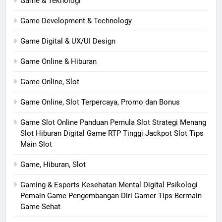
Game & Teknologi
Game Development & Technology
Game Digital & UX/UI Design
Game Online & Hiburan
Game Online, Slot
Game Online, Slot Terpercaya, Promo dan Bonus
Game Slot Online Panduan Pemula Slot Strategi Menang
Slot Hiburan Digital Game RTP Tinggi Jackpot Slot Tips
Main Slot
Game, Hiburan, Slot
Gaming & Esports Kesehatan Mental Digital Psikologi
Pemain Game Pengembangan Diri Gamer Tips Bermain
Game Sehat