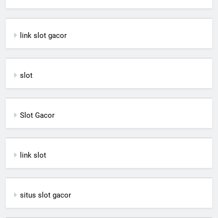
link slot gacor
slot
Slot Gacor
link slot
situs slot gacor