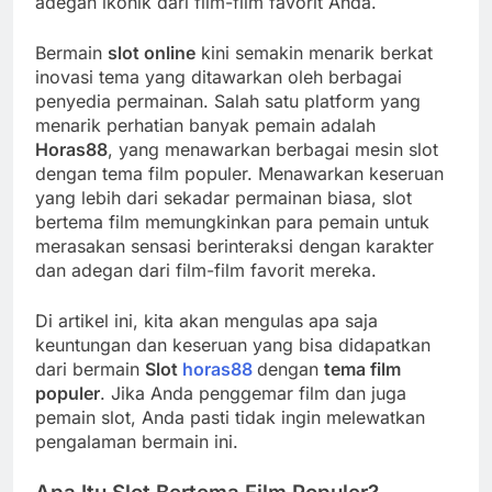
adegan ikonik dari film-film favorit Anda.
Bermain
slot online
kini semakin menarik berkat
inovasi tema yang ditawarkan oleh berbagai
penyedia permainan. Salah satu platform yang
menarik perhatian banyak pemain adalah
Horas88
, yang menawarkan berbagai mesin slot
dengan tema film populer. Menawarkan keseruan
yang lebih dari sekadar permainan biasa, slot
bertema film memungkinkan para pemain untuk
merasakan sensasi berinteraksi dengan karakter
dan adegan dari film-film favorit mereka.
Di artikel ini, kita akan mengulas apa saja
keuntungan dan keseruan yang bisa didapatkan
dari bermain
Slot
horas88
dengan
tema film
populer
. Jika Anda penggemar film dan juga
pemain slot, Anda pasti tidak ingin melewatkan
pengalaman bermain ini.