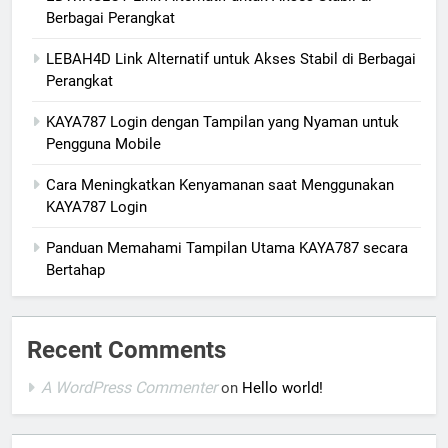
Berbagai Perangkat
LEBAH4D Link Alternatif untuk Akses Stabil di Berbagai
Perangkat
KAYA787 Login dengan Tampilan yang Nyaman untuk
Pengguna Mobile
Cara Meningkatkan Kenyamanan saat Menggunakan
KAYA787 Login
Panduan Memahami Tampilan Utama KAYA787 secara
Bertahap
Recent Comments
A WordPress Commenter
on
Hello world!