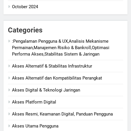
October 2024
Categories
:Pengalaman Pengguna & UX,Analisis Mekanisme
Permainan,Manajemen Risiko & Bankroll,Optimasi
Performa Akses,Stabilitas Sistem & Jaringan
Akses Alternatif & Stabilitas Infrastruktur
Akses Alternatif dan Kompatibilitas Perangkat
Akses Digital & Teknologi Jaringan
Akses Platform Digital
Akses Resmi, Keamanan Digital, Panduan Pengguna
Akses Utama Pengguna