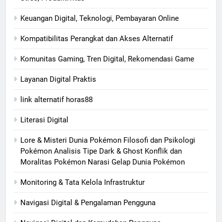
Keuangan Digital, Teknologi, Pembayaran Online
Kompatibilitas Perangkat dan Akses Alternatif
Komunitas Gaming, Tren Digital, Rekomendasi Game
Layanan Digital Praktis
link alternatif horas88
Literasi Digital
Lore & Misteri Dunia Pokémon Filosofi dan Psikologi
Pokémon Analisis Tipe Dark & Ghost Konflik dan
Moralitas Pokémon Narasi Gelap Dunia Pokémon
Monitoring & Tata Kelola Infrastruktur
Navigasi Digital & Pengalaman Pengguna