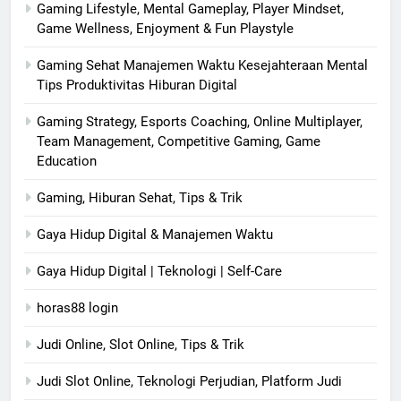
Gaming Lifestyle, Mental Gameplay, Player Mindset,
Game Wellness, Enjoyment & Fun Playstyle
Gaming Sehat Manajemen Waktu Kesejahteraan Mental
Tips Produktivitas Hiburan Digital
Gaming Strategy, Esports Coaching, Online Multiplayer,
Team Management, Competitive Gaming, Game
Education
Gaming, Hiburan Sehat, Tips & Trik
Gaya Hidup Digital & Manajemen Waktu
Gaya Hidup Digital | Teknologi | Self-Care
horas88 login
Judi Online, Slot Online, Tips & Trik
Judi Slot Online, Teknologi Perjudian, Platform Judi