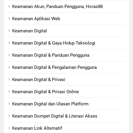
Keamanan Akun, Panduan Pengguna, Horas88
Keamanan Aplikasi Web
Keamanan Digital
Keamanan Digital & Gaya Hidup Teknologi
Keamanan Digital & Panduan Pengguna
Keamanan Digital & Pengalaman Pengguna
Keamanan Digital & Privasi
Keamanan Digital & Privasi Online
Keamanan Digital dan Ulasan Platform
Keamanan Dompet Digital & Literasi Akses
Keamanan Link Alternatif