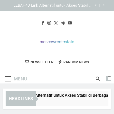
Skip
KAYA787 Login dengan Tampilan yang Nyaman
to
untuk Pengguna Mobile
content
Cara Meningkatkan Kenyamanan saat
Menggunakan KAYA787 Login
EDWINSLOT Link Alternatif untuk Akses Stabil di
Berbagai Perangkat
LEBAH4D Link Alternatif untuk Akses Stabil di
Berbagai Perangkat
KAYA787 Login dengan Tampilan yang Nyaman
untuk Pengguna Mobile
Moscow Rent
Sewa Properti Berkualitas Di Moskow
Cara Meningkatkan Kenyamanan saat
NEWSLETTER
RANDOM NEWS
Estate
Menggunakan KAYA787 Login
Dengan Layanan Dari Moscow Rent Estate.
MENU
WINSLOT Link Alternatif untuk Akses Stabil di Berbagai Peran
HEADLINES
Weeks Ago