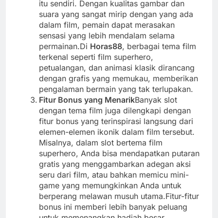
itu sendiri. Dengan kualitas gambar dan
suara yang sangat mirip dengan yang ada
dalam film, pemain dapat merasakan
sensasi yang lebih mendalam selama
permainan.Di
Horas88
, berbagai tema film
terkenal seperti film superhero,
petualangan, dan animasi klasik dirancang
dengan grafis yang memukau, memberikan
pengalaman bermain yang tak terlupakan.
Fitur Bonus yang Menarik
Banyak slot
dengan tema film juga dilengkapi dengan
fitur bonus yang terinspirasi langsung dari
elemen-elemen ikonik dalam film tersebut.
Misalnya, dalam slot bertema film
superhero, Anda bisa mendapatkan putaran
gratis yang menggambarkan adegan aksi
seru dari film, atau bahkan memicu mini-
game yang memungkinkan Anda untuk
berperang melawan musuh utama.Fitur-fitur
bonus ini memberi lebih banyak peluang
untuk memenangkan hadiah besar,