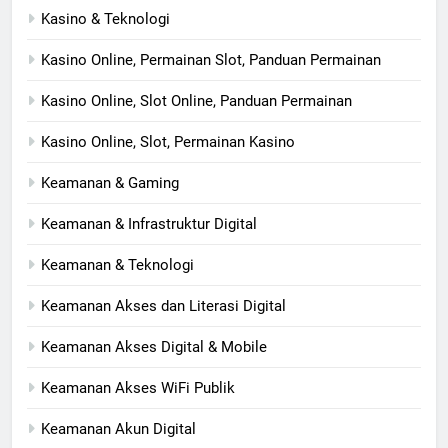
Kasino & Teknologi
Kasino Online, Permainan Slot, Panduan Permainan
Kasino Online, Slot Online, Panduan Permainan
Kasino Online, Slot, Permainan Kasino
Keamanan & Gaming
Keamanan & Infrastruktur Digital
Keamanan & Teknologi
Keamanan Akses dan Literasi Digital
Keamanan Akses Digital & Mobile
Keamanan Akses WiFi Publik
Keamanan Akun Digital