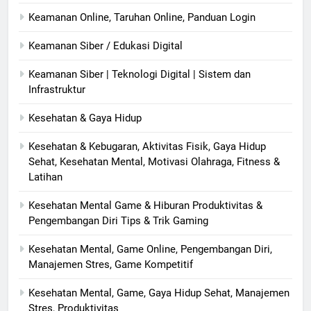
Keamanan Online, Taruhan Online, Panduan Login
Keamanan Siber / Edukasi Digital
Keamanan Siber | Teknologi Digital | Sistem dan
Infrastruktur
Kesehatan & Gaya Hidup
Kesehatan & Kebugaran, Aktivitas Fisik, Gaya Hidup
Sehat, Kesehatan Mental, Motivasi Olahraga, Fitness &
Latihan
Kesehatan Mental Game & Hiburan Produktivitas &
Pengembangan Diri Tips & Trik Gaming
Kesehatan Mental, Game Online, Pengembangan Diri,
Manajemen Stres, Game Kompetitif
Kesehatan Mental, Game, Gaya Hidup Sehat, Manajemen
Stres, Produktivitas