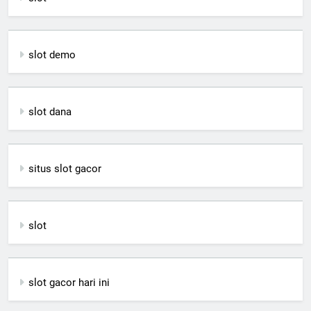
slot demo
slot dana
situs slot gacor
slot
slot gacor hari ini