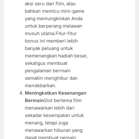
aksi seru dari film, atau
bahkan memicu mini-game
yang memungkinkan Anda
untuk berperang melawan
musuh utama.Fitur-fitur
bonus ini memberi lebih
banyak peluang untuk
memenangkan hadiah besar,
sekaligus membuat
pengalaman bermain
semakin menghibur dan
mendebarkan.
Meningkatkan Kesenangan
Bermain
Slot bertema film
menawarkan lebih dari
sekadar kesempatan untuk
menang, tetapi juga
menawarkan hiburan yang
dapat membuat pemain