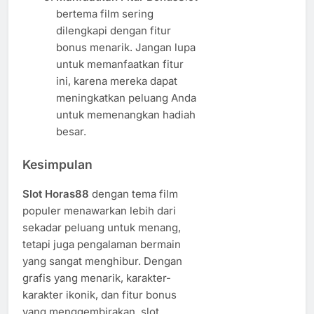
bertema film sering
dilengkapi dengan fitur
bonus menarik. Jangan lupa
untuk memanfaatkan fitur
ini, karena mereka dapat
meningkatkan peluang Anda
untuk memenangkan hadiah
besar.
Kesimpulan
Slot Horas88
dengan tema film
populer menawarkan lebih dari
sekadar peluang untuk menang,
tetapi juga pengalaman bermain
yang sangat menghibur. Dengan
grafis yang menarik, karakter-
karakter ikonik, dan fitur bonus
yang menggembirakan, slot