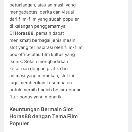
petualangan, atau animasi, yang
mengadaptasi cerita dan visual
dari film-film yang sudah populer
di kalangan penggemarnya.
Di
Horas88
, pemain dapat
menikmati berbagai jenis mesin
slot yang terinspirasi oleh film-film
box office atau film kultus yang
ikonik. Selain menghadirkan
keseruan dengan grafik dan
animasi yang memukau, slot ini
juga memberikan kesempatan
untuk meraih hadiah besar dengan
fitur bonus yang menarik.
Keuntungan Bermain Slot
Horas88 dengan Tema Film
Populer