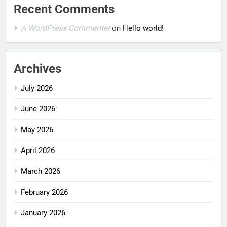
Recent Comments
A WordPress Commenter
on
Hello world!
Archives
July 2026
June 2026
May 2026
April 2026
March 2026
February 2026
January 2026