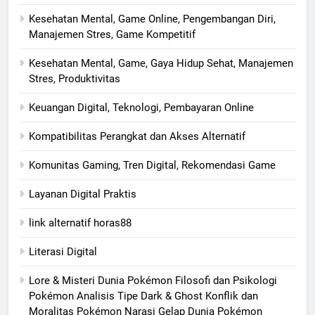
Kesehatan Mental, Game Online, Pengembangan Diri,
Manajemen Stres, Game Kompetitif
Kesehatan Mental, Game, Gaya Hidup Sehat, Manajemen
Stres, Produktivitas
Keuangan Digital, Teknologi, Pembayaran Online
Kompatibilitas Perangkat dan Akses Alternatif
Komunitas Gaming, Tren Digital, Rekomendasi Game
Layanan Digital Praktis
link alternatif horas88
Literasi Digital
Lore & Misteri Dunia Pokémon Filosofi dan Psikologi
Pokémon Analisis Tipe Dark & Ghost Konflik dan
Moralitas Pokémon Narasi Gelap Dunia Pokémon