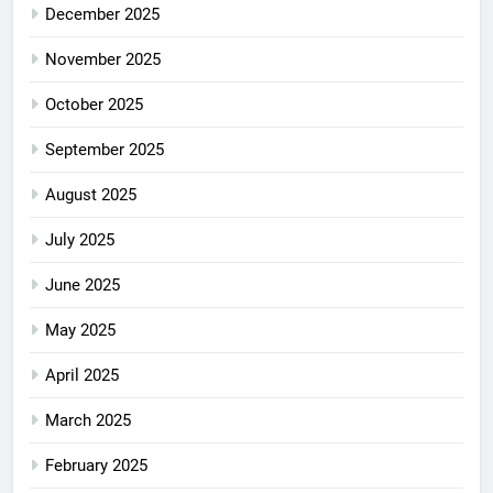
December 2025
November 2025
October 2025
September 2025
August 2025
July 2025
June 2025
May 2025
April 2025
March 2025
February 2025