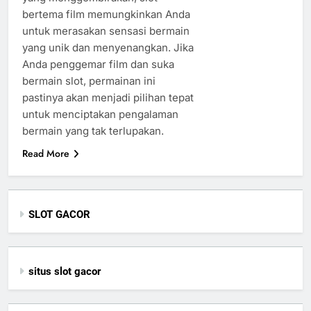
bertema film memungkinkan Anda
untuk merasakan sensasi bermain
yang unik dan menyenangkan. Jika
Anda penggemar film dan suka
bermain slot, permainan ini
pastinya akan menjadi pilihan tepat
untuk menciptakan pengalaman
bermain yang tak terlupakan.
Read More
SLOT GACOR
situs slot gacor