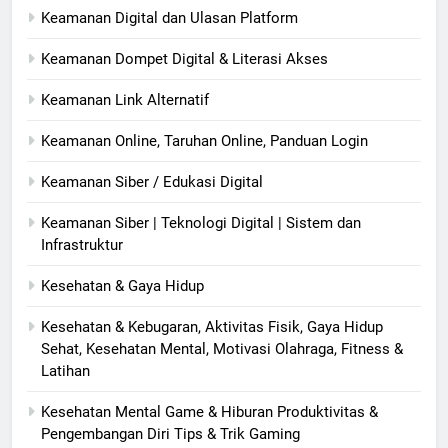
Keamanan Digital dan Ulasan Platform
Keamanan Dompet Digital & Literasi Akses
Keamanan Link Alternatif
Keamanan Online, Taruhan Online, Panduan Login
Keamanan Siber / Edukasi Digital
Keamanan Siber | Teknologi Digital | Sistem dan
Infrastruktur
Kesehatan & Gaya Hidup
Kesehatan & Kebugaran, Aktivitas Fisik, Gaya Hidup
Sehat, Kesehatan Mental, Motivasi Olahraga, Fitness &
Latihan
Kesehatan Mental Game & Hiburan Produktivitas &
Pengembangan Diri Tips & Trik Gaming