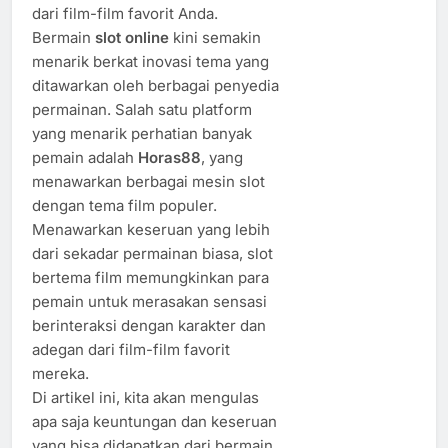
dari film-film favorit Anda.
Bermain
slot online
kini semakin
menarik berkat inovasi tema yang
ditawarkan oleh berbagai penyedia
permainan. Salah satu platform
yang menarik perhatian banyak
pemain adalah
Horas88
, yang
menawarkan berbagai mesin slot
dengan tema film populer.
Menawarkan keseruan yang lebih
dari sekadar permainan biasa, slot
bertema film memungkinkan para
pemain untuk merasakan sensasi
berinteraksi dengan karakter dan
adegan dari film-film favorit
mereka.
Di artikel ini, kita akan mengulas
apa saja keuntungan dan keseruan
yang bisa didapatkan dari bermain