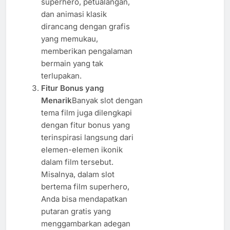
superhero, petualangan,
dan animasi klasik
dirancang dengan grafis
yang memukau,
memberikan pengalaman
bermain yang tak
terlupakan.
Fitur Bonus yang
Menarik
Banyak slot dengan
tema film juga dilengkapi
dengan fitur bonus yang
terinspirasi langsung dari
elemen-elemen ikonik
dalam film tersebut.
Misalnya, dalam slot
bertema film superhero,
Anda bisa mendapatkan
putaran gratis yang
menggambarkan adegan