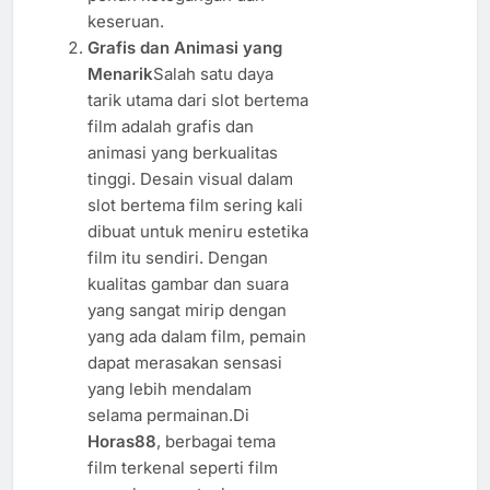
keseruan.
Grafis dan Animasi yang
Menarik
Salah satu daya
tarik utama dari slot bertema
film adalah grafis dan
animasi yang berkualitas
tinggi. Desain visual dalam
slot bertema film sering kali
dibuat untuk meniru estetika
film itu sendiri. Dengan
kualitas gambar dan suara
yang sangat mirip dengan
yang ada dalam film, pemain
dapat merasakan sensasi
yang lebih mendalam
selama permainan.Di
Horas88
, berbagai tema
film terkenal seperti film