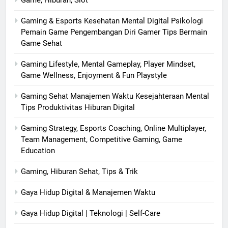
Gaming & Esports Kesehatan Mental Digital Psikologi
Pemain Game Pengembangan Diri Gamer Tips Bermain
Game Sehat
Gaming Lifestyle, Mental Gameplay, Player Mindset,
Game Wellness, Enjoyment & Fun Playstyle
Gaming Sehat Manajemen Waktu Kesejahteraan Mental
Tips Produktivitas Hiburan Digital
Gaming Strategy, Esports Coaching, Online Multiplayer,
Team Management, Competitive Gaming, Game
Education
Gaming, Hiburan Sehat, Tips & Trik
Gaya Hidup Digital & Manajemen Waktu
Gaya Hidup Digital | Teknologi | Self-Care