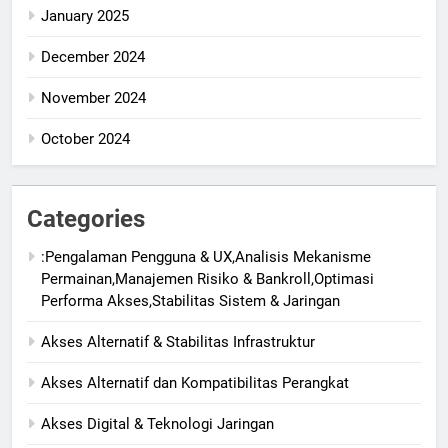
January 2025
December 2024
November 2024
October 2024
Categories
:Pengalaman Pengguna & UX,Analisis Mekanisme
Permainan,Manajemen Risiko & Bankroll,Optimasi
Performa Akses,Stabilitas Sistem & Jaringan
Akses Alternatif & Stabilitas Infrastruktur
Akses Alternatif dan Kompatibilitas Perangkat
Akses Digital & Teknologi Jaringan