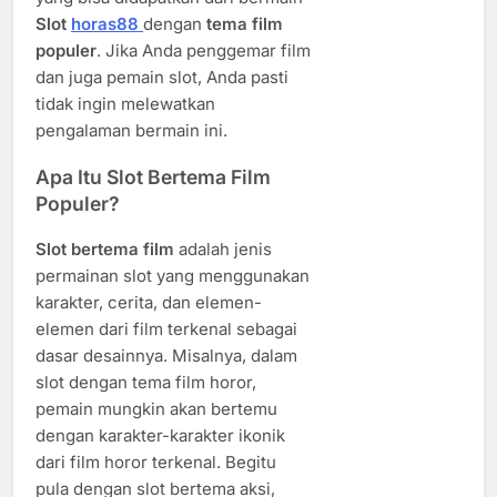
Slot
horas88
dengan
tema film
populer
. Jika Anda penggemar film
dan juga pemain slot, Anda pasti
tidak ingin melewatkan
pengalaman bermain ini.
Apa Itu Slot Bertema Film
Populer?
Slot bertema film
adalah jenis
permainan slot yang menggunakan
karakter, cerita, dan elemen-
elemen dari film terkenal sebagai
dasar desainnya. Misalnya, dalam
slot dengan tema film horor,
pemain mungkin akan bertemu
dengan karakter-karakter ikonik
dari film horor terkenal. Begitu
pula dengan slot bertema aksi,