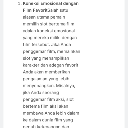
Koneksi Emosional dengan
Film Favorit
Salah satu
alasan utama pemain
memilih slot bertema film
adalah koneksi emosional
yang mereka miliki dengan
film tersebut. Jika Anda
penggemar film, memainkan
slot yang menampilkan
karakter dan adegan favorit
Anda akan memberikan
pengalaman yang lebih
menyenangkan. Misalnya,
jika Anda seorang
penggemar film aksi, slot
bertema film aksi akan
membawa Anda lebih dalam
ke dalam dunia film yang
penuh ketegangan dan