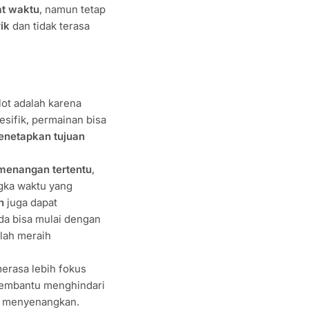
t waktu
, namun tetap
ik
dan tidak terasa
lot adalah karena
esifik, permainan bisa
netapkan tujuan
menangan tertentu
,
gka waktu yang
n
juga dapat
da bisa mulai dengan
lah meraih
erasa lebih fokus
 membantu menghindari
p menyenangkan.