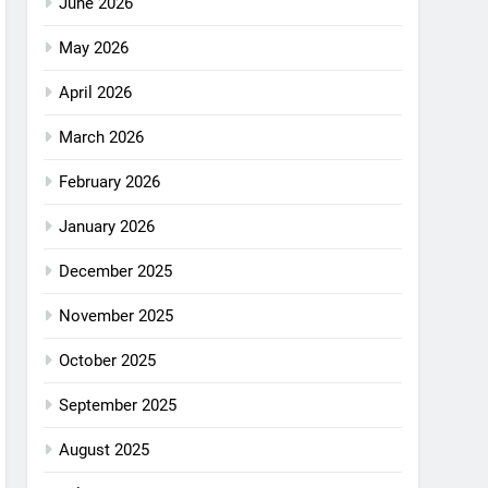
June 2026
May 2026
April 2026
March 2026
February 2026
January 2026
December 2025
November 2025
October 2025
September 2025
August 2025