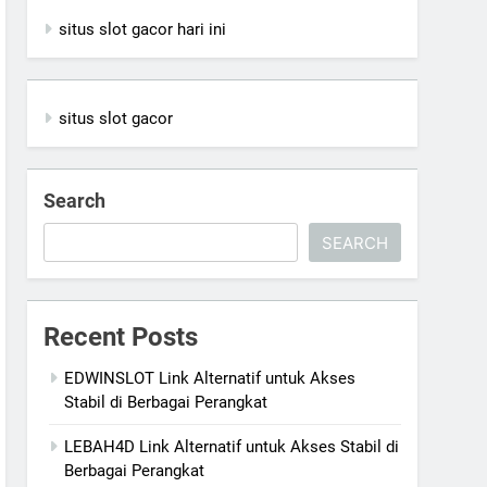
situs slot gacor hari ini
situs slot gacor
Search
SEARCH
Recent Posts
EDWINSLOT Link Alternatif untuk Akses
Stabil di Berbagai Perangkat
LEBAH4D Link Alternatif untuk Akses Stabil di
Berbagai Perangkat