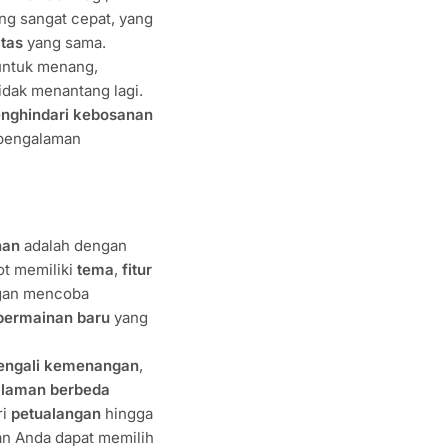
g sangat cepat, yang
itas
yang sama.
untuk menang,
idak menantang lagi.
enghindari kebosanan
 pengalaman
nan
adalah dengan
ot memiliki
tema
,
fitur
gan mencoba
permainan baru
yang
engali kemenangan
,
laman berbeda
ri
petualangan
hingga
an Anda dapat memilih