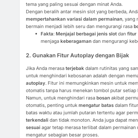
tema yang paling sesuai dengan minat Anda.
Dengan beralih antar mesin slot yang berbeda, And
mempertahankan variasi dalam permainan
, yang
bermain menjadi lebih seru dan mengurangi rasa
b
Fakta
:
Menjajal berbagai jenis slot
dan
fitu
menjaga
keberagaman
dan mengurangi keb
2.
Gunakan Fitur Autoplay dengan Bijak
Jika Anda merasa
terjebak
dalam rutinitas yang sam
untuk menghindari kebosanan adalah dengan mem
autoplay
. Fitur ini memungkinkan mesin untuk me
otomatis tanpa harus menekan tombol putar setiap k
Namun, untuk menghindari rasa
bosan
akibat perma
otomatis, penting untuk
mengatur batas
dalam fitu
batas waktu atau jumlah putaran tertentu agar perm
terkendali
dan tidak monoton. Anda juga dapat me
sesuai
agar tetap merasa terlibat dalam permainan m
mengatur sebagian besar proses.