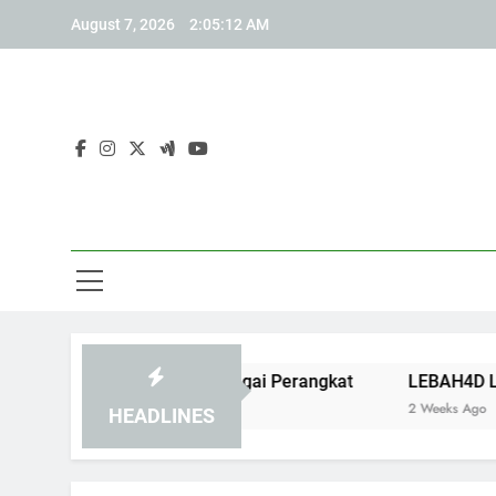
Skip
August 7, 2026
2:05:13 AM
to
content
Mos
Sewa Prop
es Stabil di Berbagai Perangkat
LEBAH4D Link Alternatif
2 Weeks Ago
HEADLINES