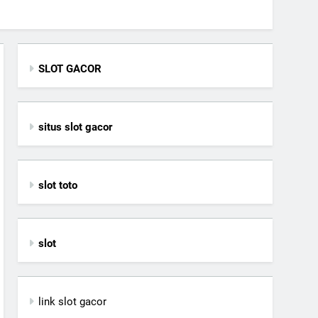
SLOT GACOR
situs slot gacor
slot toto
slot
link slot gacor