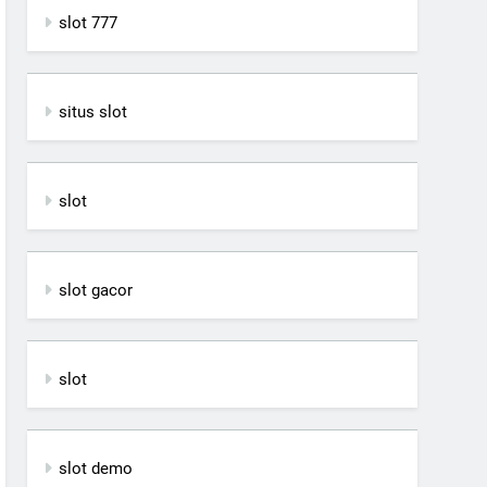
slot 777
situs slot
slot
slot gacor
slot
slot demo