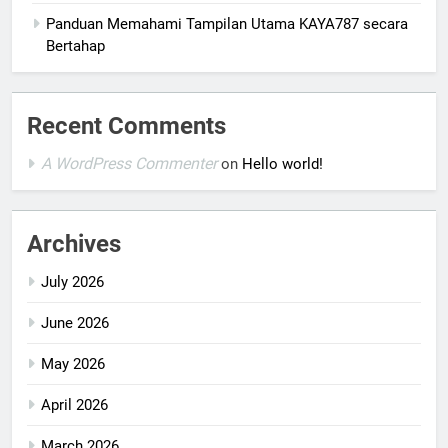
Panduan Memahami Tampilan Utama KAYA787 secara
Bertahap
Recent Comments
A WordPress Commenter
on
Hello world!
Archives
July 2026
June 2026
May 2026
April 2026
March 2026