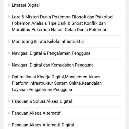
Literasi Digital
Lore & Misteri Dunia Pokémon Filosofi dan Psikologi
Pokémon Analisis Tipe Dark & Ghost Konflik dan
Moralitas Pokémon Narasi Gelap Dunia Pokémon
Monitoring & Tata Kelola Infrastruktur
Navigasi Digital & Pengalaman Pengguna
Navigasi Digital dan Kemudahan Pengguna
Optimalisasi Kinerja Digital,Manajemen Akses
Platform,Infrastruktur Sistem Online,Keandalan
Layanan,Pengalaman Pengguna
Panduan & Solusi Akses Digital
Panduan Akses Alternatif
Panduan Akses Alternatif Digital