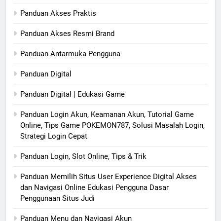
Panduan Akses Praktis
Panduan Akses Resmi Brand
Panduan Antarmuka Pengguna
Panduan Digital
Panduan Digital | Edukasi Game
Panduan Login Akun, Keamanan Akun, Tutorial Game
Online, Tips Game POKEMON787, Solusi Masalah Login,
Strategi Login Cepat
Panduan Login, Slot Online, Tips & Trik
Panduan Memilih Situs User Experience Digital Akses
dan Navigasi Online Edukasi Pengguna Dasar
Penggunaan Situs Judi
Panduan Menu dan Navigasi Akun