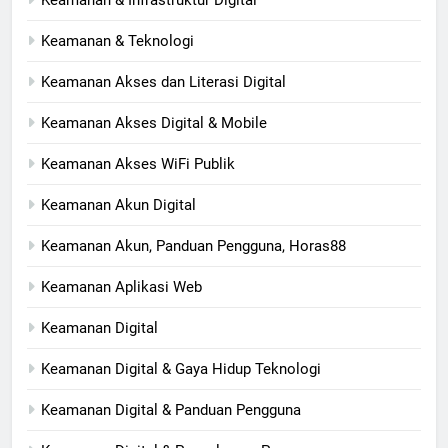
Keamanan & Teknologi
Keamanan Akses dan Literasi Digital
Keamanan Akses Digital & Mobile
Keamanan Akses WiFi Publik
Keamanan Akun Digital
Keamanan Akun, Panduan Pengguna, Horas88
Keamanan Aplikasi Web
Keamanan Digital
Keamanan Digital & Gaya Hidup Teknologi
Keamanan Digital & Panduan Pengguna