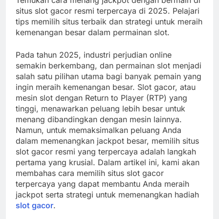
Temukan cara menang jackpot dengan bermain di
situs slot gacor resmi terpercaya di 2025. Pelajari
tips memilih situs terbaik dan strategi untuk meraih
kemenangan besar dalam permainan slot.
Pada tahun 2025, industri perjudian online
semakin berkembang, dan permainan slot menjadi
salah satu pilihan utama bagi banyak pemain yang
ingin meraih kemenangan besar. Slot gacor, atau
mesin slot dengan Return to Player (RTP) yang
tinggi, menawarkan peluang lebih besar untuk
menang dibandingkan dengan mesin lainnya.
Namun, untuk memaksimalkan peluang Anda
dalam memenangkan jackpot besar, memilih situs
slot gacor resmi yang terpercaya adalah langkah
pertama yang krusial. Dalam artikel ini, kami akan
membahas cara memilih situs slot gacor
terpercaya yang dapat membantu Anda meraih
jackpot serta strategi untuk memenangkan hadiah
slot gacor
.