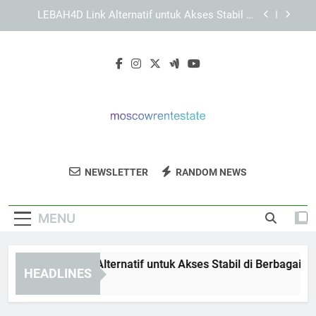
Skip
KAYA787 Login dengan Tampilan yang Nyaman
to
untuk Pengguna Mobile
content
Cara Meningkatkan Kenyamanan saat
Menggunakan KAYA787 Login
EDWINSLOT Link Alternatif untuk Akses Stabil di
Berbagai Perangkat
LEBAH4D Link Alternatif untuk Akses Stabil di
Berbagai Perangkat
KAYA787 Login dengan Tampilan yang Nyaman
untuk Pengguna Mobile
Moscow Rent
Sewa Properti Berkualitas Di Moskow
Cara Meningkatkan Kenyamanan saat
NEWSLETTER
RANDOM NEWS
Estate
Menggunakan KAYA787 Login
Dengan Layanan Dari Moscow Rent Estate.
MENU
WINSLOT Link Alternatif untuk Akses Stabil di Berbagai Peran
HEADLINES
eeks Ago