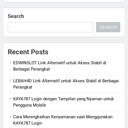
Search
SEARCH
Recent Posts
EDWINSLOT Link Alternatif untuk Akses Stabil di
Berbagai Perangkat
LEBAH4D Link Alternatif untuk Akses Stabil di Berbagai
Perangkat
KAYA787 Login dengan Tampilan yang Nyaman untuk
Pengguna Mobile
Cara Meningkatkan Kenyamanan saat Menggunakan
KAYA787 Login