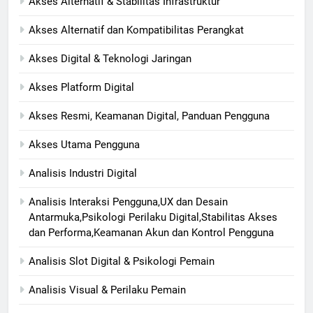
Akses Alternatif & Stabilitas Infrastruktur
Akses Alternatif dan Kompatibilitas Perangkat
Akses Digital & Teknologi Jaringan
Akses Platform Digital
Akses Resmi, Keamanan Digital, Panduan Pengguna
Akses Utama Pengguna
Analisis Industri Digital
Analisis Interaksi Pengguna,UX dan Desain
Antarmuka,Psikologi Perilaku Digital,Stabilitas Akses
dan Performa,Keamanan Akun dan Kontrol Pengguna
Analisis Slot Digital & Psikologi Pemain
Analisis Visual & Perilaku Pemain