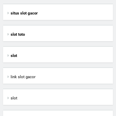
situs slot gacor
slot toto
slot
link slot gacor
slot