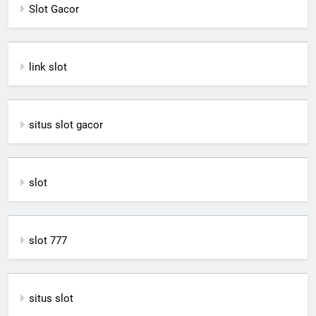
Slot Gacor
link slot
situs slot gacor
slot
slot 777
situs slot