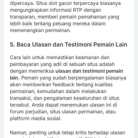
dipercaya. Situs slot gacor terpercaya biasanya
mengungkapkan informasi RTP dengan
transparan, memberi pemain pemahaman yang
lebih baik tentang peluang mereka dalam
memenangkan permainan.
5.
Baca Ulasan dan Testimoni Pemain Lain
Cara lain untuk memastikan keamanan dan
pembayaran yang adil di sebuah situs adalah
dengan memeriksa
ulasan dan testimoni pemain
lain
. Pemain yang sudah berpengalaman biasanya
akan memberikan feedback tentang kualitas
permainan, kemudahan dalam melakukan
transaksi, dan pengalaman keseluruhan di situs
tersebut. Anda dapat menemukan ulasan ini di
forum perjudian, situs ulasan permainan, atau
platform media sosial.
Namun, penting untuk tetap kritis terhadap ulasan