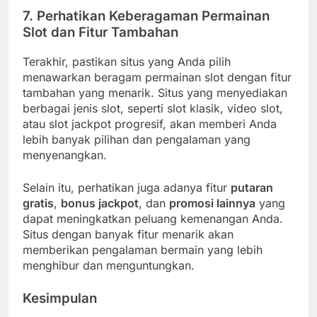
7.
Perhatikan Keberagaman Permainan
Slot dan Fitur Tambahan
Terakhir, pastikan situs yang Anda pilih
menawarkan beragam permainan slot dengan fitur
tambahan yang menarik. Situs yang menyediakan
berbagai jenis slot, seperti slot klasik, video slot,
atau slot jackpot progresif, akan memberi Anda
lebih banyak pilihan dan pengalaman yang
menyenangkan.
Selain itu, perhatikan juga adanya fitur
putaran
gratis
,
bonus jackpot
, dan
promosi lainnya
yang
dapat meningkatkan peluang kemenangan Anda.
Situs dengan banyak fitur menarik akan
memberikan pengalaman bermain yang lebih
menghibur dan menguntungkan.
Kesimpulan