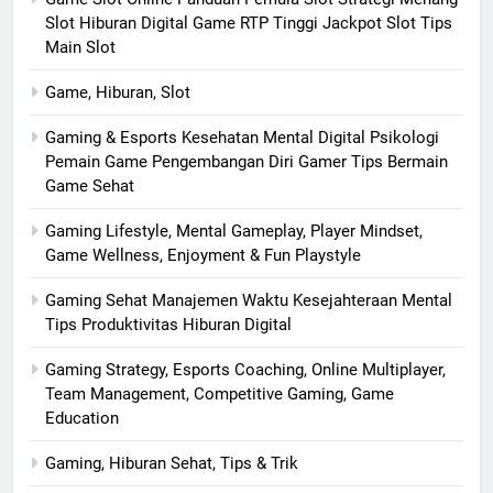
Slot Hiburan Digital Game RTP Tinggi Jackpot Slot Tips
Main Slot
Game, Hiburan, Slot
Gaming & Esports Kesehatan Mental Digital Psikologi
Pemain Game Pengembangan Diri Gamer Tips Bermain
Game Sehat
Gaming Lifestyle, Mental Gameplay, Player Mindset,
Game Wellness, Enjoyment & Fun Playstyle
Gaming Sehat Manajemen Waktu Kesejahteraan Mental
Tips Produktivitas Hiburan Digital
Gaming Strategy, Esports Coaching, Online Multiplayer,
Team Management, Competitive Gaming, Game
Education
Gaming, Hiburan Sehat, Tips & Trik