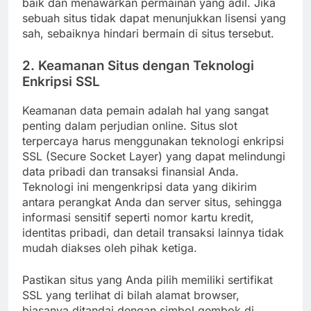
baik dan menawarkan permainan yang adil. Jika
sebuah situs tidak dapat menunjukkan lisensi yang
sah, sebaiknya hindari bermain di situs tersebut.
2.
Keamanan Situs dengan Teknologi
Enkripsi SSL
Keamanan data pemain adalah hal yang sangat
penting dalam perjudian online. Situs slot
terpercaya harus menggunakan teknologi enkripsi
SSL (Secure Socket Layer) yang dapat melindungi
data pribadi dan transaksi finansial Anda.
Teknologi ini mengenkripsi data yang dikirim
antara perangkat Anda dan server situs, sehingga
informasi sensitif seperti nomor kartu kredit,
identitas pribadi, dan detail transaksi lainnya tidak
mudah diakses oleh pihak ketiga.
Pastikan situs yang Anda pilih memiliki sertifikat
SSL yang terlihat di bilah alamat browser,
biasanya ditandai dengan simbol gembok di