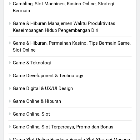
Gambling, Slot Machines, Kasino Online, Strategi
Bermain
Game & Hiburan Manajemen Waktu Produktivitas
Keseimbangan Hidup Pengembangan Diri
Game & Hiburan, Permainan Kasino, Tips Bermain Game,
Slot Online
Game & Teknologi
Game Development & Technology
Game Digital & UX/UI Design
Game Online & Hiburan
Game Online, Slot
Game Online, Slot Terpercaya, Promo dan Bonus
Game Slot Online Panduan Pemula Slot Strategi Menang