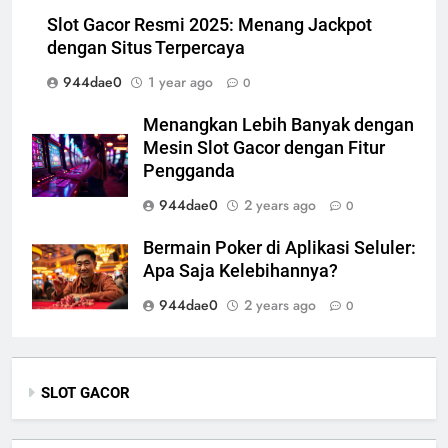
Slot Gacor Resmi 2025: Menang Jackpot
dengan Situs Terpercaya
944dae0
1 year ago
0
Menangkan Lebih Banyak dengan
Mesin Slot Gacor dengan Fitur
Pengganda
944dae0
2 years ago
0
Bermain Poker di Aplikasi Seluler:
Apa Saja Kelebihannya?
944dae0
2 years ago
0
SLOT GACOR