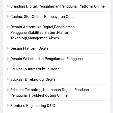
Branding Digital, Pengalaman Pengguna, Platform Online
Casino, Slot Online, Pembayaran Cepat
Desain Antarmuka Digital,Pengalaman
Pengguna,Stabilitas Sistem,Platform
Teknologi,Manajemen Akses
Desain Platform Digital
Desain Website dan Pengalaman Pengguna
Edukasi & Infrastruktur Digital
Edukasi & Teknologi Digital
Edukasi Teknologi, Keamanan Digital, Panduan
Pengguna, Troubleshooting Online
Frontend Engineering & UX