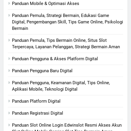
Panduan Mobile & Optimasi Akses
Panduan Pemula, Strategi Bermain, Edukasi Game
Digital, Pengembangan Skill, Tips Game Online, Psikologi
Bermain
Panduan Pemula, Tips Bermain Online, Situs Slot
Terpercaya, Layanan Pelanggan, Strategi Bermain Aman
Panduan Pengguna & Akses Platform Digital
Panduan Pengguna Baru Digital
Panduan Pengguna, Keamanan Digital, Tips Online,
Aplikasi Mobile, Teknologi Digital
Panduan Platform Digital
Panduan Registrasi Digital
Panduan Slot Online Login Edwinslot Resmi Akses Akun