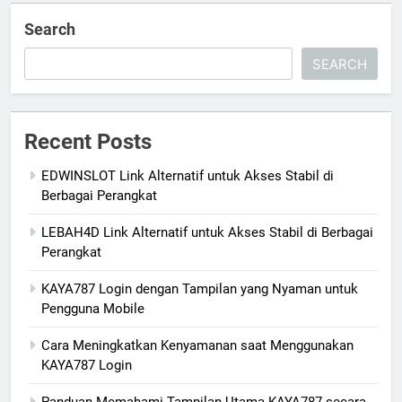
Search
SEARCH
Recent Posts
EDWINSLOT Link Alternatif untuk Akses Stabil di
Berbagai Perangkat
LEBAH4D Link Alternatif untuk Akses Stabil di Berbagai
Perangkat
KAYA787 Login dengan Tampilan yang Nyaman untuk
Pengguna Mobile
Cara Meningkatkan Kenyamanan saat Menggunakan
KAYA787 Login
Panduan Memahami Tampilan Utama KAYA787 secara