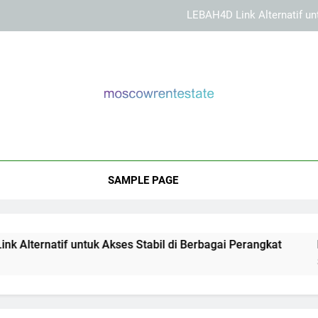
LEBAH4D Link Alternatif un
KAYA787 Login dengan Tampila
Cara Meningkatkan Kenyama
EDWINSLOT Link Alternatif unt
cow Rent Estate
LEBAH4D Link Alternatif un
erti Berkualitas Di Moskow Dengan Layanan Dari Moscow Rent 
KAYA787 Login dengan Tampila
SAMPLE PAGE
Cara Meningkatkan Kenyama
f untuk Akses Stabil di Berbagai Perangkat
KAYA787 Lo
3 Weeks Ago