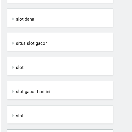
slot dana
situs slot gacor
slot
slot gacor hari ini
slot