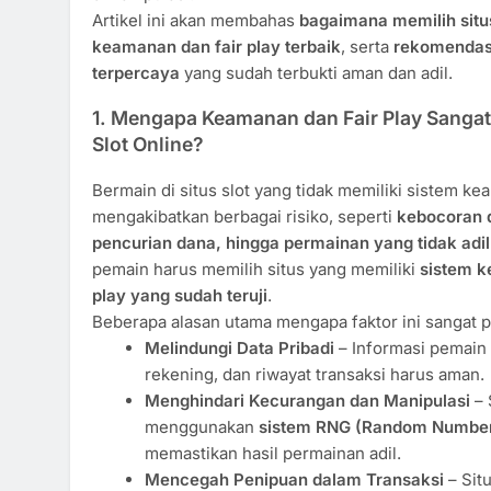
Artikel ini akan membahas
bagaimana memilih situ
keamanan dan fair play terbaik
, serta
rekomendasi 
terpercaya
yang sudah terbukti aman dan adil.
1. Mengapa Keamanan dan Fair Play Sangat
Slot Online?
Bermain di situs slot yang tidak memiliki sistem 
mengakibatkan berbagai risiko, seperti
kebocoran d
pencurian dana, hingga permainan yang tidak adil
pemain harus memilih situs yang memiliki
sistem k
play yang sudah teruji
.
Beberapa alasan utama mengapa faktor ini sangat p
Melindungi Data Pribadi
– Informasi pemain
rekening, dan riwayat transaksi harus aman.
Menghindari Kecurangan dan Manipulasi
– 
menggunakan
sistem RNG (Random Number
memastikan hasil permainan adil.
Mencegah Penipuan dalam Transaksi
– Sit