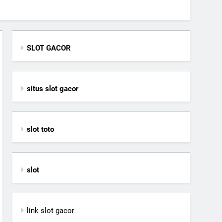
SLOT GACOR
situs slot gacor
slot toto
slot
link slot gacor