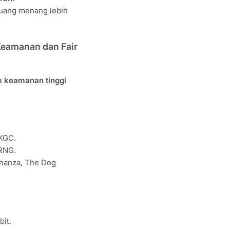
uang menang lebih
Keamanan dan Fair
m keamanan tinggi
UKGC.
RNG.
nanza, The Dog
it.