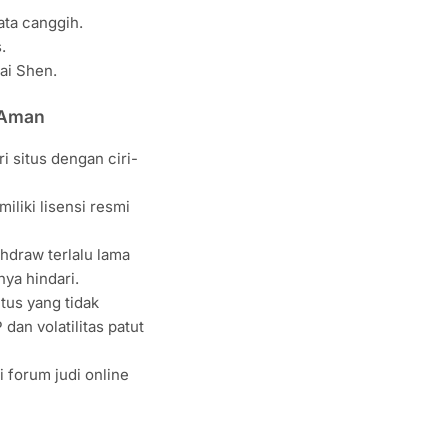
ta canggih.
.
ai Shen.
k Aman
ri situs dengan ciri-
iliki lisensi resmi
hdraw terlalu lama
nya hindari.
tus yang tidak
an volatilitas patut
 forum judi online