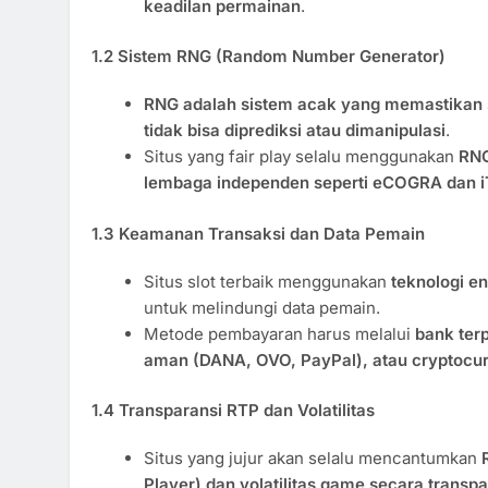
keadilan permainan
.
1.2 Sistem RNG (Random Number Generator)
RNG adalah sistem acak yang memastikan s
tidak bisa diprediksi atau dimanipulasi
.
Situs yang fair play selalu menggunakan
RNG
lembaga independen seperti eCOGRA dan i
1.3 Keamanan Transaksi dan Data Pemain
Situs slot terbaik menggunakan
teknologi en
untuk melindungi data pemain.
Metode pembayaran harus melalui
bank ter
aman (DANA, OVO, PayPal), atau cryptocu
1.4 Transparansi RTP dan Volatilitas
Situs yang jujur akan selalu mencantumkan
Player) dan volatilitas game secara transp