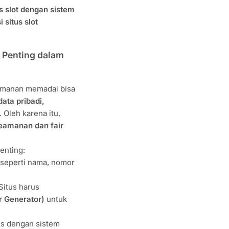
s slot dengan sistem
situs slot
 Penting dalam
keamanan memadai bisa
ata pribadi,
. Oleh karena itu,
eamanan dan fair
enting:
 seperti nama, nomor
Situs harus
 Generator)
untuk
us dengan sistem