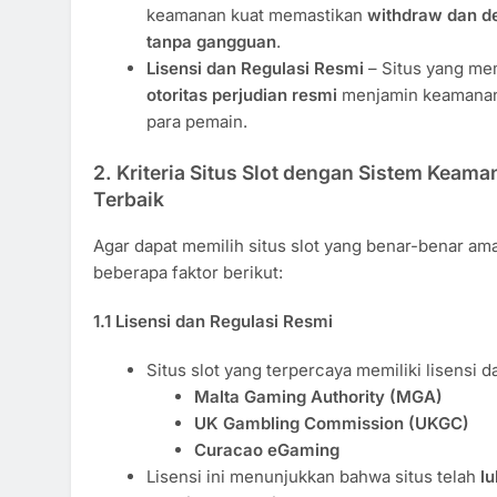
keamanan kuat memastikan
withdraw dan de
tanpa gangguan
.
Lisensi dan Regulasi Resmi
– Situs yang mem
otoritas perjudian resmi
menjamin keamanan 
para pemain.
2. Kriteria Situs Slot dengan Sistem Keama
Terbaik
Agar dapat memilih situs slot yang benar-benar ama
beberapa faktor berikut:
1.1 Lisensi dan Regulasi Resmi
Situs slot yang terpercaya memiliki lisensi da
Malta Gaming Authority (MGA)
UK Gambling Commission (UKGC)
Curacao eGaming
Lisensi ini menunjukkan bahwa situs telah
lu