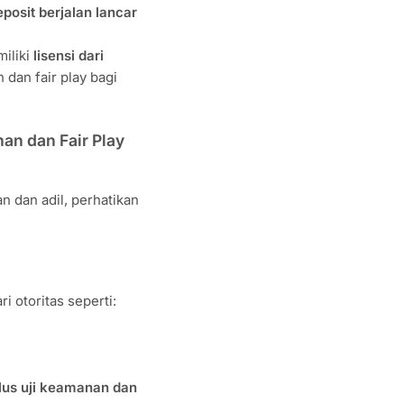
posit berjalan lancar
iliki
lisensi dari
dan fair play bagi
nan dan Fair Play
n dan adil, perhatikan
ri otoritas seperti:
lus uji keamanan dan