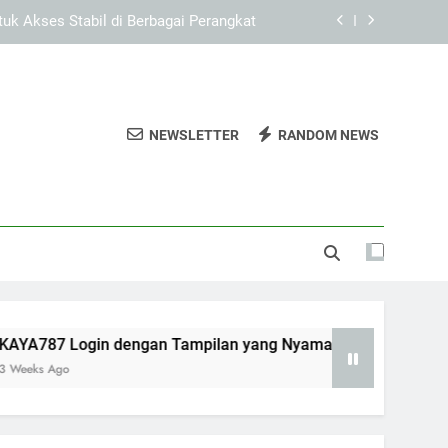
tuk Akses Stabil di Berbagai Perangkat
n yang Nyaman untuk Pengguna Mobile
nan saat Menggunakan KAYA787 Login
NEWSLETTER
RANDOM NEWS
uk Akses Stabil di Berbagai Perangkat
tuk Akses Stabil di Berbagai Perangkat
Estate.
n yang Nyaman untuk Pengguna Mobile
nan saat Menggunakan KAYA787 Login
gin dengan Tampilan yang Nyaman untuk Pengguna Mobile