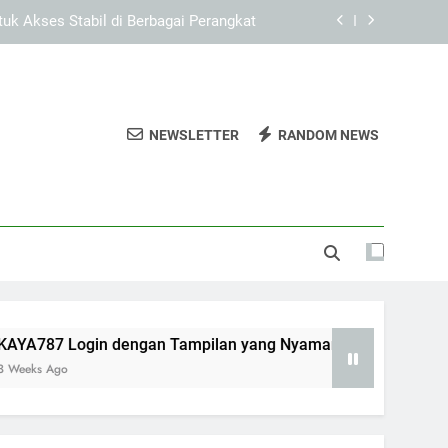
tuk Akses Stabil di Berbagai Perangkat
n yang Nyaman untuk Pengguna Mobile
nan saat Menggunakan KAYA787 Login
NEWSLETTER
RANDOM NEWS
uk Akses Stabil di Berbagai Perangkat
tuk Akses Stabil di Berbagai Perangkat
Estate.
n yang Nyaman untuk Pengguna Mobile
nan saat Menggunakan KAYA787 Login
in dengan Tampilan yang Nyaman untuk Pengguna Mobile