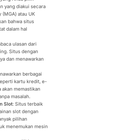
an yang diakui secara
ty (MGA) atau UK
kan bahwa situs
at dalam hal
baca ulasan dari
ing. Situs dengan
caya dan menawarkan
menawarkan berbagai
erti kartu kredit, e-
ya akan memastikan
anpa masalah.
n Slot
: Situs terbaik
ainan slot dengan
anyak pilihan
ntuk menemukan mesin