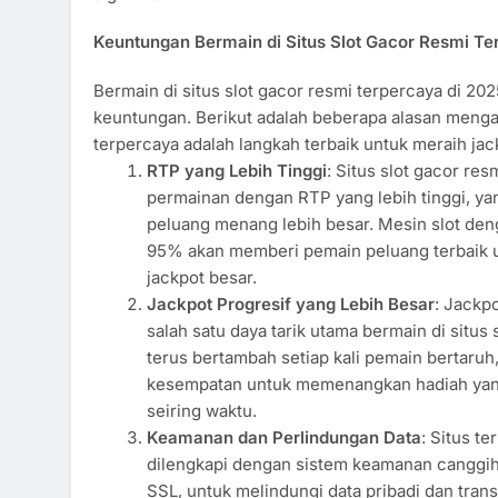
Keuntungan Bermain di Situs Slot Gacor Resmi T
Bermain di situs slot gacor resmi terpercaya di 20
keuntungan. Berikut adalah beberapa alasan menga
terpercaya adalah langkah terbaik untuk meraih jac
RTP yang Lebih Tinggi
: Situs slot gacor re
permainan dengan RTP yang lebih tinggi, y
peluang menang lebih besar. Mesin slot den
95% akan memberi pemain peluang terbaik
jackpot besar.
Jackpot Progresif yang Lebih Besar
: Jackpo
salah satu daya tarik utama bermain di situs s
terus bertambah setiap kali pemain bertaru
kesempatan untuk memenangkan hadiah yang
seiring waktu.
Keamanan dan Perlindungan Data
: Situs te
dilengkapi dengan sistem keamanan canggih,
SSL, untuk melindungi data pribadi dan tran