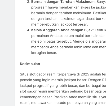
Bermain dengan Taruhan Maksimum
: Bany
progresif hanya memberikan akses ke jackpo
bermain dengan taruhan maksimum. Pastikan
dengan taruhan maksimum agar dapat berko
memperebutkan jackpot terbesar.
Kelola Anggaran Anda dengan Bijak
: Tentu
permainan Anda sebelum mulai bermain dan p
melebihi batas tersebut. Mengelola anggara
membantu Anda bermain lebih lama dan meng
kerugian besar.
Kesimpulan
Situs slot gacor resmi terpercaya di 2025 adalah te
pemain yang ingin meraih jackpot besar. Dengan RT
jackpot progresif yang lebih besar, dan berbagai b
slot gacor resmi memberikan peluang besar bagi p
kemenangan besar. Pastikan Anda memilih situs yan
resmi, menawarkan metode pembayaran yang aman