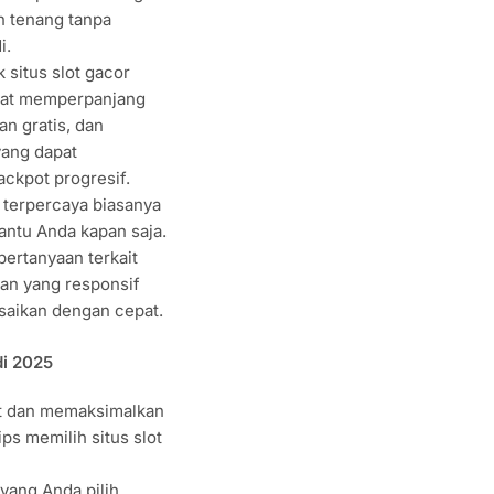
n tenang tanpa
i.
k situs slot gacor
pat memperpanjang
n gratis, dan
yang dapat
ckpot progresif.
s terpercaya biasanya
ntu Anda kapan saja.
ertanyaan terkait
an yang responsif
saikan dengan cepat.
di 2025
at dan memaksimalkan
ps memilih situs slot
 yang Anda pilih