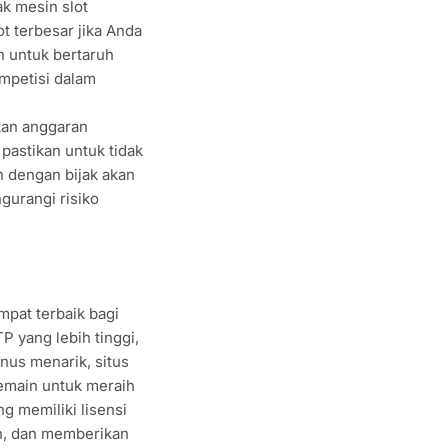
ak mesin slot
t terbesar jika Anda
 untuk bertaruh
mpetisi dalam
kan anggaran
astikan untuk tidak
n dengan bijak akan
urangi risiko
mpat terbaik bagi
P yang lebih tinggi,
onus menarik, situs
emain untuk meraih
g memiliki lisensi
, dan memberikan