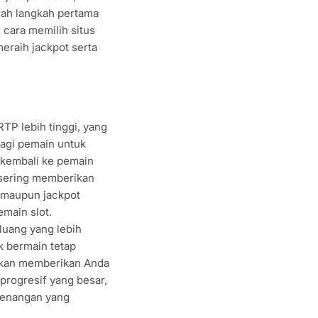
alah langkah pertama
 cara memilih situs
eraih jackpot serta
RTP lebih tinggi, yang
bagi pemain untuk
 kembali ke pemain
 sering memberikan
 maupun jackpot
emain slot.
uang yang lebih
k bermain tetap
 akan memberikan Anda
progresif yang besar,
menangan yang