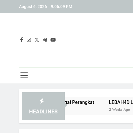
Skip
August 6, 2026
9:06:10 PM
to
content
Mos
Sewa Prop
es Stabil di Berbagai Perangkat
LEBAH4D Link Alternati
2 Weeks Ago
HEADLINES