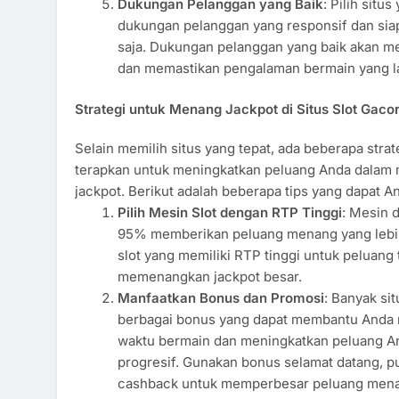
Dukungan Pelanggan yang Baik
: Pilih situ
dukungan pelanggan yang responsif dan si
saja. Dukungan pelanggan yang baik akan m
dan memastikan pengalaman bermain yang l
Strategi untuk Menang Jackpot di Situs Slot Gaco
Selain memilih situs yang tepat, ada beberapa stra
terapkan untuk meningkatkan peluang Anda dala
jackpot. Berikut adalah beberapa tips yang dapat A
Pilih Mesin Slot dengan RTP Tinggi
: Mesin 
95% memberikan peluang menang yang lebih 
slot yang memiliki RTP tinggi untuk peluang 
memenangkan jackpot besar.
Manfaatkan Bonus dan Promosi
: Banyak si
berbagai bonus yang dapat membantu Anda
waktu bermain dan meningkatkan peluang A
progresif. Gunakan bonus selamat datang, put
cashback untuk memperbesar peluang men