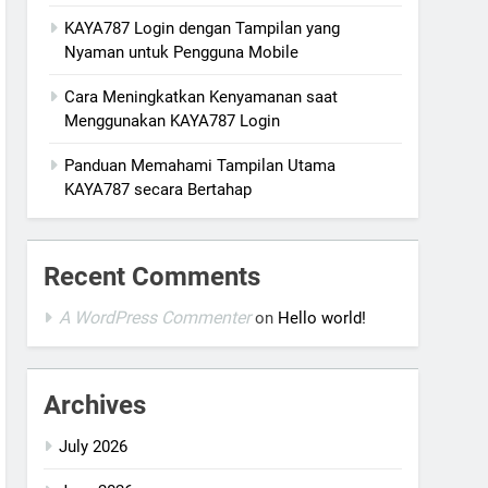
KAYA787 Login dengan Tampilan yang
Nyaman untuk Pengguna Mobile
Cara Meningkatkan Kenyamanan saat
Menggunakan KAYA787 Login
Panduan Memahami Tampilan Utama
KAYA787 secara Bertahap
Recent Comments
A WordPress Commenter
on
Hello world!
Archives
July 2026