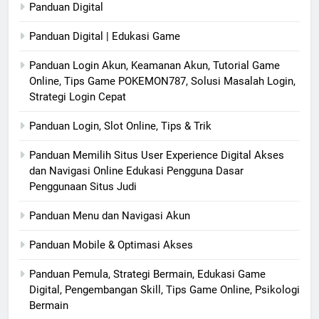
Panduan Digital
Panduan Digital | Edukasi Game
Panduan Login Akun, Keamanan Akun, Tutorial Game
Online, Tips Game POKEMON787, Solusi Masalah Login,
Strategi Login Cepat
Panduan Login, Slot Online, Tips & Trik
Panduan Memilih Situs User Experience Digital Akses
dan Navigasi Online Edukasi Pengguna Dasar
Penggunaan Situs Judi
Panduan Menu dan Navigasi Akun
Panduan Mobile & Optimasi Akses
Panduan Pemula, Strategi Bermain, Edukasi Game
Digital, Pengembangan Skill, Tips Game Online, Psikologi
Bermain