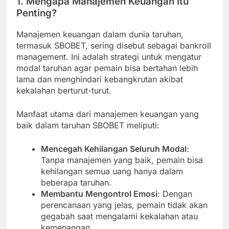
1. Mengapa Manajemen Keuangan Itu
Penting?
Manajemen keuangan dalam dunia taruhan,
termasuk SBOBET, sering disebut sebagai bankroll
management. Ini adalah strategi untuk mengatur
modal taruhan agar pemain bisa bertahan lebih
lama dan menghindari kebangkrutan akibat
kekalahan berturut-turut.
Manfaat utama dari manajemen keuangan yang
baik dalam taruhan SBOBET meliputi:
Mencegah Kehilangan Seluruh Modal
:
Tanpa manajemen yang baik, pemain bisa
kehilangan semua uang hanya dalam
beberapa taruhan.
Membantu Mengontrol Emosi
: Dengan
perencanaan yang jelas, pemain tidak akan
gegabah saat mengalami kekalahan atau
kemenangan.