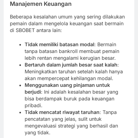
Manajemen Keuangan
Beberapa kesalahan umum yang sering dilakukan
pemain dalam mengelola keuangan saat bermain
di SBOBET antara lain:
Tidak memiliki batasan modal
: Bermain
tanpa batasan bankroll membuat pemain
lebih rentan mengalami kerugian besar.
Bertaruh dalam jumlah besar saat kalah
:
Meningkatkan taruhan setelah kalah hanya
akan mempercepat kehilangan modal.
Menggunakan uang pinjaman untuk
berjudi
: Ini adalah kesalahan besar yang
bisa berdampak buruk pada keuangan
pribadi.
Tidak mencatat riwayat taruhan
: Tanpa
pencatatan yang jelas, sulit untuk
mengevaluasi strategi yang berhasil dan
yang tidak.