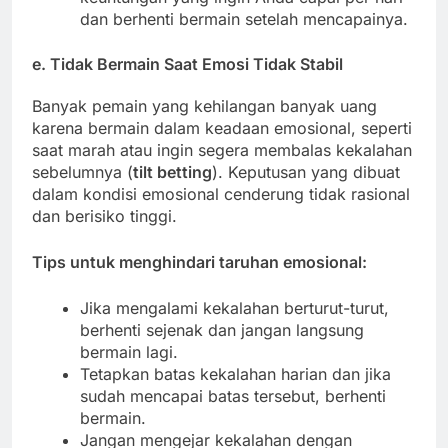
dan berhenti bermain setelah mencapainya.
e. Tidak Bermain Saat Emosi Tidak Stabil
Banyak pemain yang kehilangan banyak uang
karena bermain dalam keadaan emosional, seperti
saat marah atau ingin segera membalas kekalahan
sebelumnya (
tilt betting
). Keputusan yang dibuat
dalam kondisi emosional cenderung tidak rasional
dan berisiko tinggi.
Tips untuk menghindari taruhan emosional:
Jika mengalami kekalahan berturut-turut,
berhenti sejenak dan jangan langsung
bermain lagi.
Tetapkan batas kekalahan harian dan jika
sudah mencapai batas tersebut, berhenti
bermain.
Jangan mengejar kekalahan dengan