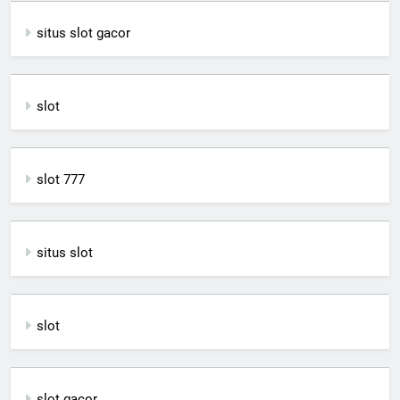
situs slot gacor
slot
slot 777
situs slot
slot
slot gacor