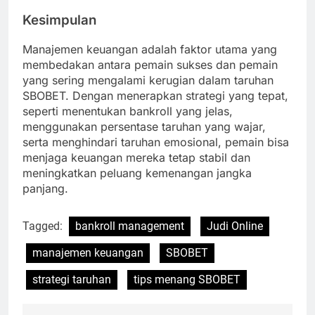
Kesimpulan
Manajemen keuangan adalah faktor utama yang
membedakan antara pemain sukses dan pemain
yang sering mengalami kerugian dalam taruhan
SBOBET. Dengan menerapkan strategi yang tepat,
seperti menentukan bankroll yang jelas,
menggunakan persentase taruhan yang wajar,
serta menghindari taruhan emosional, pemain bisa
menjaga keuangan mereka tetap stabil dan
meningkatkan peluang kemenangan jangka
panjang.
Tagged:
bankroll management
Judi Online
manajemen keuangan
SBOBET
strategi taruhan
tips menang SBOBET