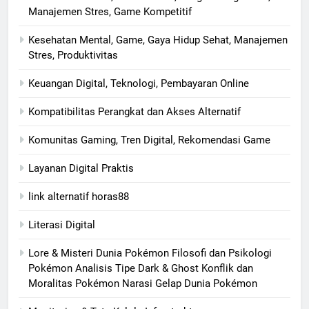
Manajemen Stres, Game Kompetitif
Kesehatan Mental, Game, Gaya Hidup Sehat, Manajemen
Stres, Produktivitas
Keuangan Digital, Teknologi, Pembayaran Online
Kompatibilitas Perangkat dan Akses Alternatif
Komunitas Gaming, Tren Digital, Rekomendasi Game
Layanan Digital Praktis
link alternatif horas88
Literasi Digital
Lore & Misteri Dunia Pokémon Filosofi dan Psikologi
Pokémon Analisis Tipe Dark & Ghost Konflik dan
Moralitas Pokémon Narasi Gelap Dunia Pokémon