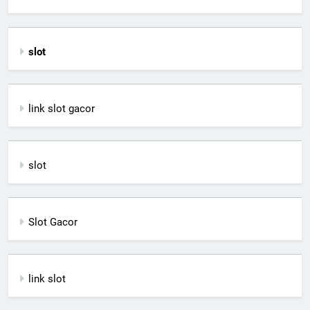
slot
link slot gacor
slot
Slot Gacor
link slot