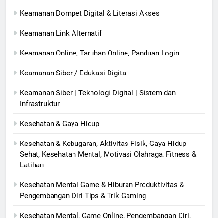
Keamanan Dompet Digital & Literasi Akses
Keamanan Link Alternatif
Keamanan Online, Taruhan Online, Panduan Login
Keamanan Siber / Edukasi Digital
Keamanan Siber | Teknologi Digital | Sistem dan
Infrastruktur
Kesehatan & Gaya Hidup
Kesehatan & Kebugaran, Aktivitas Fisik, Gaya Hidup
Sehat, Kesehatan Mental, Motivasi Olahraga, Fitness &
Latihan
Kesehatan Mental Game & Hiburan Produktivitas &
Pengembangan Diri Tips & Trik Gaming
Kesehatan Mental, Game Online, Pengembangan Diri,