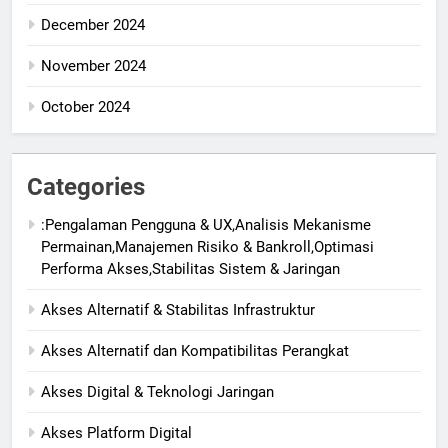
December 2024
November 2024
October 2024
Categories
:Pengalaman Pengguna & UX,Analisis Mekanisme
Permainan,Manajemen Risiko & Bankroll,Optimasi
Performa Akses,Stabilitas Sistem & Jaringan
Akses Alternatif & Stabilitas Infrastruktur
Akses Alternatif dan Kompatibilitas Perangkat
Akses Digital & Teknologi Jaringan
Akses Platform Digital