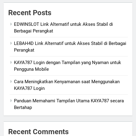
Recent Posts
EDWINSLOT Link Alternatif untuk Akses Stabil di
Berbagai Perangkat
LEBAH4D Link Alternatif untuk Akses Stabil di Berbagai
Perangkat
KAYA787 Login dengan Tampilan yang Nyaman untuk
Pengguna Mobile
Cara Meningkatkan Kenyamanan saat Menggunakan
KAYA787 Login
Panduan Memahami Tampilan Utama KAYA787 secara
Bertahap
Recent Comments