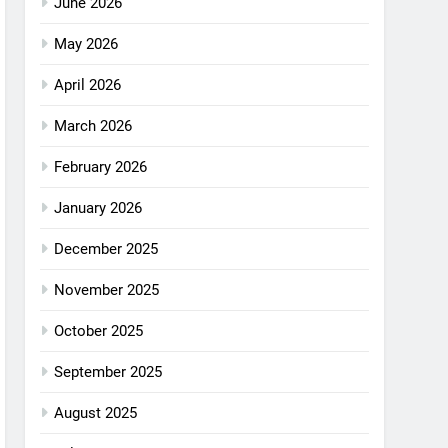
June 2026
May 2026
April 2026
March 2026
February 2026
January 2026
December 2025
November 2025
October 2025
September 2025
August 2025