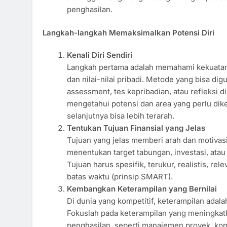
penghasilan.
Langkah-langkah Memaksimalkan Potensi Diri
Kenali Diri Sendiri
Langkah pertama adalah memahami kekuatan
dan nilai-nilai pribadi. Metode yang bisa di
assessment, tes kepribadian, atau refleksi d
mengetahui potensi dan area yang perlu di
selanjutnya bisa lebih terarah.
Tentukan Tujuan Finansial yang Jelas
Tujuan yang jelas memberi arah dan motivasi
menentukan target tabungan, investasi, ata
Tujuan harus spesifik, terukur, realistis, rel
batas waktu (prinsip SMART).
Kembangkan Keterampilan yang Bernilai
Di dunia yang kompetitif, keterampilan adala
Fokuslah pada keterampilan yang meningkat
penghasilan, seperti manajemen proyek, kom