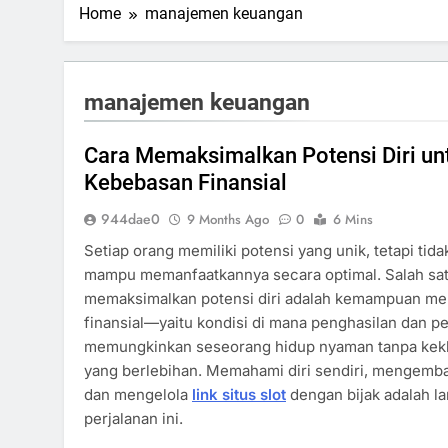
Home
manajemen keuangan
manajemen keuangan
Cara Memaksimalkan Potensi Diri u
Kebebasan Finansial
944dae0
9 Months Ago
0
6 Mins
Setiap orang memiliki potensi yang unik, tetapi ti
mampu memanfaatkannya secara optimal. Salah satu
memaksimalkan potensi diri adalah kemampuan m
finansial—yaitu kondisi di mana penghasilan dan 
memungkinkan seseorang hidup nyaman tanpa kekha
yang berlebihan. Memahami diri sendiri, mengem
dan mengelola
link situs slot
dengan bijak adalah l
perjalanan ini.