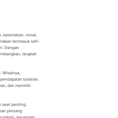
, kelemahan, minat,
gunakan termasuk self-
iri. Dengan
kembangkan, langkah
. Misalnya,
u pendapatan bulanan.
evan, dan memiliki
h aset penting.
kan peluang
unikasi, keuangan,