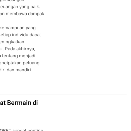
keuangan yang baik.
 akan membawa dampak
n kemampuan yang
etiap individu dapat
eningkatkan
l. Pada akhirnya,
a tentang menjadi
menciptakan peluang,
iri dan mandiri
t Bermain di
BOBET sangat penting