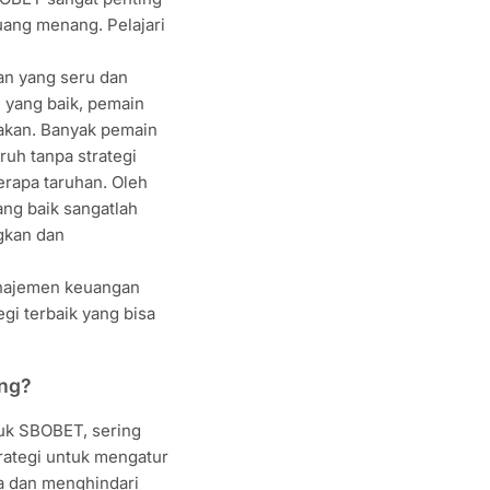
ang menang. Pelajari
n yang seru dan
 yang baik, pemain
rakan. Banyak pemain
ruh tanpa strategi
rapa taruhan. Oleh
ng baik sangatlah
gkan dan
anajemen keuangan
gi terbaik yang bisa
ing?
uk SBOBET, sering
trategi untuk mengatur
ma dan menghindari