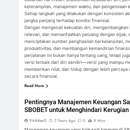
keterampilan, manajemen waktu, dan pengelolaan 
Setiap langkah yang dilakukan dengan konsisten
jangka panjang terhadap kondisi finansial.
Dengan mengenali kekuatan diri, mengembangka
relevan, dan memanfaatkan peluang dengan bijak, s
menciptakan sumber penghasilan berkelanjutan, m
produktivitas, dan membangun kemandirian finansia
perjalanan ini bukan hanya tentang uang, tetapi jug
versi terbaik dari diri sendiri—versi yang mampu 
memberikan nilai, dan hidup dengan lebih percaya d
secara finansial.
Read More
Pentingnya Manajemen Keuangan Saa
SBOBET untuk Menghindari Kerugian
944dae0
2 Years Ago
0
8 Mins
Manajemen keuangan yang baik saat bermain di S