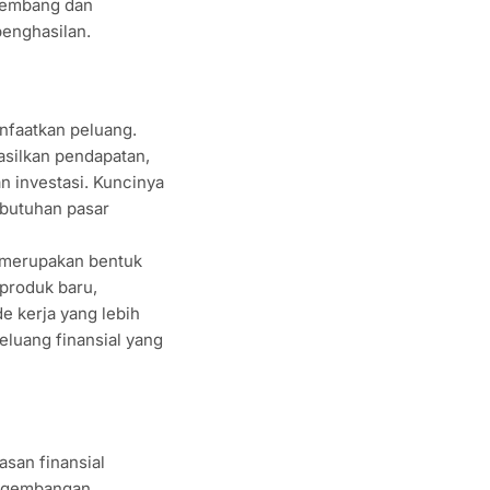
kembang dan
enghasilan.
nfaatkan peluang.
asilkan pendapatan,
an investasi. Kuncinya
butuhan pasar
a merupakan bentuk
produk baru,
 kerja yang lebih
eluang finansial yang
san finansial
pengembangan