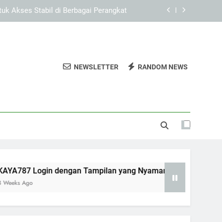
tuk Akses Stabil di Berbagai Perangkat
n yang Nyaman untuk Pengguna Mobile
nan saat Menggunakan KAYA787 Login
NEWSLETTER
RANDOM NEWS
uk Akses Stabil di Berbagai Perangkat
tuk Akses Stabil di Berbagai Perangkat
Estate.
n yang Nyaman untuk Pengguna Mobile
nan saat Menggunakan KAYA787 Login
in dengan Tampilan yang Nyaman untuk Pengguna Mobile