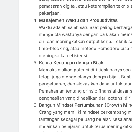
pemasaran digital, atau keterampilan teknis 
pekerjaan.
Manajemen Waktu dan Produktivitas
Waktu adalah salah satu aset paling berhar
mengelola waktunya dengan baik akan mema
diri dan meningkatkan output kerja. Teknik se
time-blocking, atau metode Pomodoro bisa
meningkatkan efisiensi.
Kelola Keuangan dengan Bijak
Memaksimalkan potensi diri tidak hanya soa
tetapi juga mengelolanya dengan bijak. Buat 
pengeluaran, dan alokasikan dana untuk tabu
Pemahaman tentang prinsip finansial dasar 
penghasilan yang dihasilkan dari potensi dir
Bangun Mindset Pertumbuhan (Growth Min
Orang yang memiliki mindset berkembang me
tantangan sebagai peluang belajar. Kesalaha
melainkan pelajaran untuk terus meningkat