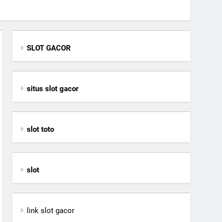
SLOT GACOR
situs slot gacor
slot toto
slot
link slot gacor