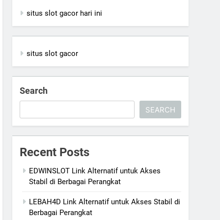
situs slot gacor hari ini
situs slot gacor
Search
SEARCH
Recent Posts
EDWINSLOT Link Alternatif untuk Akses
Stabil di Berbagai Perangkat
LEBAH4D Link Alternatif untuk Akses Stabil di
Berbagai Perangkat