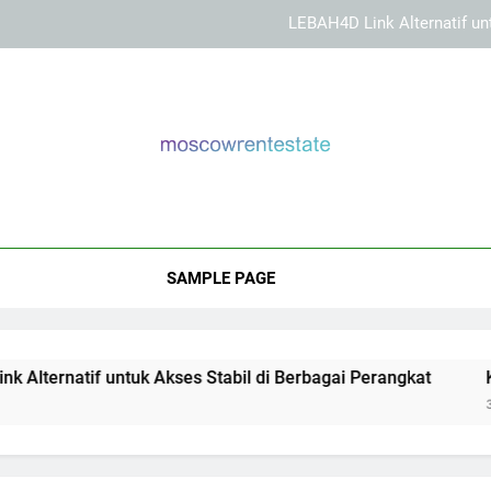
LEBAH4D Link Alternatif un
KAYA787 Login dengan Tampila
Cara Meningkatkan Kenyama
EDWINSLOT Link Alternatif unt
cow Rent Estate
LEBAH4D Link Alternatif un
erti Berkualitas Di Moskow Dengan Layanan Dari Moscow Rent 
KAYA787 Login dengan Tampila
SAMPLE PAGE
Cara Meningkatkan Kenyama
 untuk Akses Stabil di Berbagai Perangkat
KAYA787 Log
3 Weeks Ago