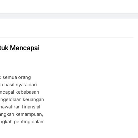
ntuk Mencapai
dak semua orang
 hasil nyata dari
encapai kebebasan
pengelolaan keuangan
watiran finansial
bangkan kemampuan,
angkah penting dalam