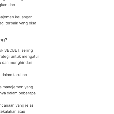
gkan dan
anajemen keuangan
gi terbaik yang bisa
ing?
uk SBOBET, sering
trategi untuk mengatur
ma dan menghindari
 dalam taruhan
pa manajemen yang
anya dalam beberapa
ncanaan yang jelas,
kekalahan atau