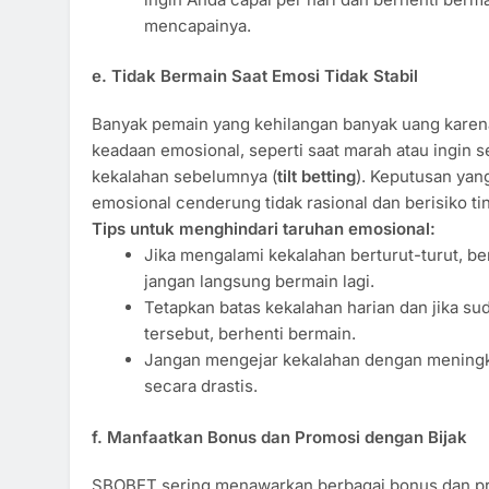
mencapainya.
e. Tidak Bermain Saat Emosi Tidak Stabil
Banyak pemain yang kehilangan banyak uang karen
keadaan emosional, seperti saat marah atau ingin
kekalahan sebelumnya (
tilt betting
). Keputusan yan
emosional cenderung tidak rasional dan berisiko tin
Tips untuk menghindari taruhan emosional:
Jika mengalami kekalahan berturut-turut, be
jangan langsung bermain lagi.
Tetapkan batas kekalahan harian dan jika s
tersebut, berhenti bermain.
Jangan mengejar kekalahan dengan meningk
secara drastis.
f. Manfaatkan Bonus dan Promosi dengan Bijak
SBOBET sering menawarkan berbagai bonus dan pr