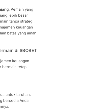
njang
: Pemain yang
uang lebih besar
ain tanpa strategi.
anajemen keuangan
lam batas yang aman
Bermain di SBOBET
najemen keuangan
n bermain tetap
sus untuk taruhan.
ng bersedia Anda
nnya.