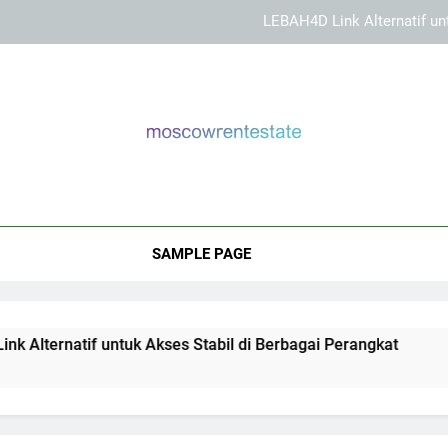
LEBAH4D Link Alternatif un
KAYA787 Login dengan Tampila
Cara Meningkatkan Kenyama
EDWINSLOT Link Alternatif unt
cow Rent Estate
LEBAH4D Link Alternatif un
erti Berkualitas Di Moskow Dengan Layanan Dari Moscow Rent 
KAYA787 Login dengan Tampila
SAMPLE PAGE
Cara Meningkatkan Kenyama
f untuk Akses Stabil di Berbagai Perangkat
KAYA787 Lo
3 Weeks Ago