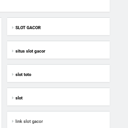
SLOT GACOR
situs slot gacor
slot toto
slot
link slot gacor