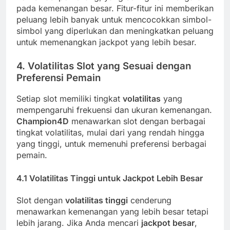
pada kemenangan besar. Fitur-fitur ini memberikan
peluang lebih banyak untuk mencocokkan simbol-
simbol yang diperlukan dan meningkatkan peluang
untuk memenangkan jackpot yang lebih besar.
4.
Volatilitas Slot yang Sesuai dengan
Preferensi Pemain
Setiap slot memiliki tingkat
volatilitas
yang
mempengaruhi frekuensi dan ukuran kemenangan.
Champion4D
menawarkan slot dengan berbagai
tingkat volatilitas, mulai dari yang rendah hingga
yang tinggi, untuk memenuhi preferensi berbagai
pemain.
4.1
Volatilitas Tinggi untuk Jackpot Lebih Besar
Slot dengan
volatilitas tinggi
cenderung
menawarkan kemenangan yang lebih besar tetapi
lebih jarang. Jika Anda mencari
jackpot besar
,