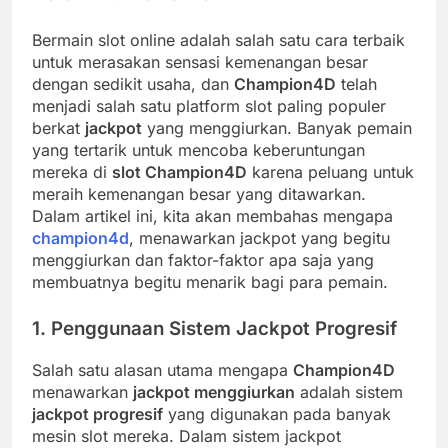
Bermain slot online adalah salah satu cara terbaik
untuk merasakan sensasi kemenangan besar
dengan sedikit usaha, dan
Champion4D
telah
menjadi salah satu platform slot paling populer
berkat
jackpot
yang menggiurkan. Banyak pemain
yang tertarik untuk mencoba keberuntungan
mereka di
slot Champion4D
karena peluang untuk
meraih kemenangan besar yang ditawarkan.
Dalam artikel ini, kita akan membahas mengapa
champion4d
, menawarkan jackpot yang begitu
menggiurkan dan faktor-faktor apa saja yang
membuatnya begitu menarik bagi para pemain.
1.
Penggunaan Sistem Jackpot Progresif
Salah satu alasan utama mengapa
Champion4D
menawarkan
jackpot menggiurkan
adalah sistem
jackpot progresif
yang digunakan pada banyak
mesin slot mereka. Dalam sistem jackpot