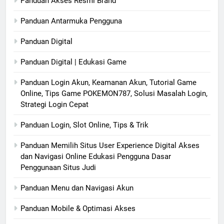
Panduan Akses Resmi Brand
Panduan Antarmuka Pengguna
Panduan Digital
Panduan Digital | Edukasi Game
Panduan Login Akun, Keamanan Akun, Tutorial Game
Online, Tips Game POKEMON787, Solusi Masalah Login,
Strategi Login Cepat
Panduan Login, Slot Online, Tips & Trik
Panduan Memilih Situs User Experience Digital Akses
dan Navigasi Online Edukasi Pengguna Dasar
Penggunaan Situs Judi
Panduan Menu dan Navigasi Akun
Panduan Mobile & Optimasi Akses