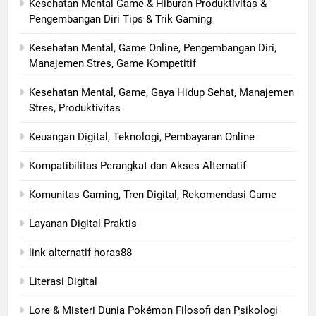
Kesehatan Mental Game & Hiburan Produktivitas &
Pengembangan Diri Tips & Trik Gaming
Kesehatan Mental, Game Online, Pengembangan Diri,
Manajemen Stres, Game Kompetitif
Kesehatan Mental, Game, Gaya Hidup Sehat, Manajemen
Stres, Produktivitas
Keuangan Digital, Teknologi, Pembayaran Online
Kompatibilitas Perangkat dan Akses Alternatif
Komunitas Gaming, Tren Digital, Rekomendasi Game
Layanan Digital Praktis
link alternatif horas88
Literasi Digital
Lore & Misteri Dunia Pokémon Filosofi dan Psikologi