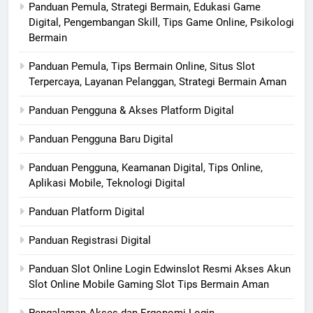
Panduan Pemula, Strategi Bermain, Edukasi Game
Digital, Pengembangan Skill, Tips Game Online, Psikologi
Bermain
Panduan Pemula, Tips Bermain Online, Situs Slot
Terpercaya, Layanan Pelanggan, Strategi Bermain Aman
Panduan Pengguna & Akses Platform Digital
Panduan Pengguna Baru Digital
Panduan Pengguna, Keamanan Digital, Tips Online,
Aplikasi Mobile, Teknologi Digital
Panduan Platform Digital
Panduan Registrasi Digital
Panduan Slot Online Login Edwinslot Resmi Akses Akun
Slot Online Mobile Gaming Slot Tips Bermain Aman
Pengalaman Akses dan Ergonomi Login