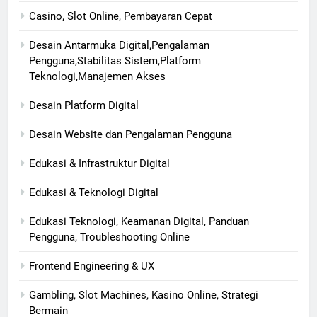
Casino, Slot Online, Pembayaran Cepat
Desain Antarmuka Digital,Pengalaman
Pengguna,Stabilitas Sistem,Platform
Teknologi,Manajemen Akses
Desain Platform Digital
Desain Website dan Pengalaman Pengguna
Edukasi & Infrastruktur Digital
Edukasi & Teknologi Digital
Edukasi Teknologi, Keamanan Digital, Panduan
Pengguna, Troubleshooting Online
Frontend Engineering & UX
Gambling, Slot Machines, Kasino Online, Strategi
Bermain