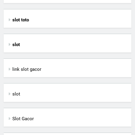
slot toto
slot
link slot gacor
slot
Slot Gacor