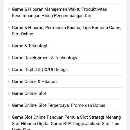
Game & Hiburan Manajemen Waktu Produktivitas
Keseimbangan Hidup Pengembangan Diri
Game & Hiburan, Permainan Kasino, Tips Bermain Game,
Slot Online
Game & Teknologi
Game Development & Technology
Game Digital & UX/UI Design
Game Online & Hiburan
Game Online, Slot
Game Online, Slot Terpercaya, Promo dan Bonus
Game Slot Online Panduan Pemula Slot Strategi Menang
Slot Hiburan Digital Game RTP Tinggi Jackpot Slot Tips
Main Slot