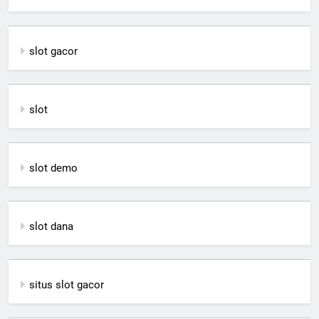
slot gacor
slot
slot demo
slot dana
situs slot gacor