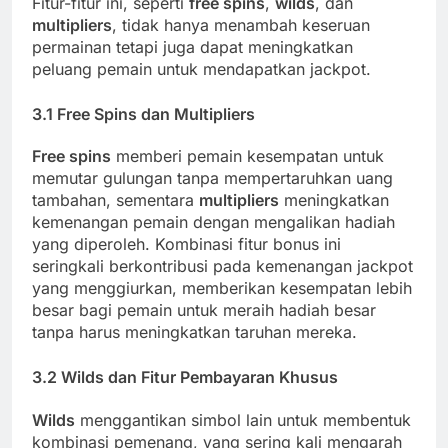
Fitur-fitur ini, seperti
free spins
,
wilds
, dan
multipliers
, tidak hanya menambah keseruan
permainan tetapi juga dapat meningkatkan
peluang pemain untuk mendapatkan jackpot.
3.1
Free Spins dan Multipliers
Free spins
memberi pemain kesempatan untuk
memutar gulungan tanpa mempertaruhkan uang
tambahan, sementara
multipliers
meningkatkan
kemenangan pemain dengan mengalikan hadiah
yang diperoleh. Kombinasi fitur bonus ini
seringkali berkontribusi pada kemenangan jackpot
yang menggiurkan, memberikan kesempatan lebih
besar bagi pemain untuk meraih hadiah besar
tanpa harus meningkatkan taruhan mereka.
3.2
Wilds dan Fitur Pembayaran Khusus
Wilds
menggantikan simbol lain untuk membentuk
kombinasi pemenang, yang sering kali mengarah