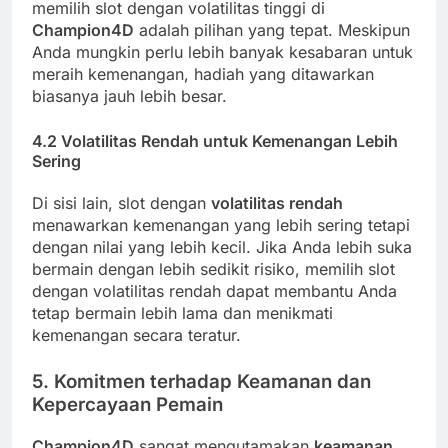
memilih slot dengan volatilitas tinggi di
Champion4D
adalah pilihan yang tepat. Meskipun
Anda mungkin perlu lebih banyak kesabaran untuk
meraih kemenangan, hadiah yang ditawarkan
biasanya jauh lebih besar.
4.2
Volatilitas Rendah untuk Kemenangan Lebih
Sering
Di sisi lain, slot dengan
volatilitas rendah
menawarkan kemenangan yang lebih sering tetapi
dengan nilai yang lebih kecil. Jika Anda lebih suka
bermain dengan lebih sedikit risiko, memilih slot
dengan volatilitas rendah dapat membantu Anda
tetap bermain lebih lama dan menikmati
kemenangan secara teratur.
5.
Komitmen terhadap Keamanan dan
Kepercayaan Pemain
Champion4D
sangat mengutamakan
keamanan