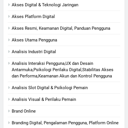
Akses Digital & Teknologi Jaringan
Akses Platform Digital
Akses Resmi, Keamanan Digital, Panduan Pengguna
Akses Utama Pengguna
Analisis Industri Digital
Analisis Interaksi Pengguna,UX dan Desain
Antarmuka,Psikologi Perilaku Digital,Stabilitas Akses
dan Performa,Keamanan Akun dan Kontrol Pengguna
Analisis Slot Digital & Psikologi Pemain
Analisis Visual & Perilaku Pemain
Brand Online
Branding Digital, Pengalaman Pengguna, Platform Online