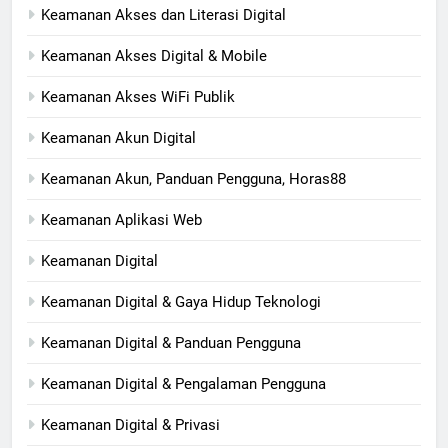
Keamanan Akses dan Literasi Digital
Keamanan Akses Digital & Mobile
Keamanan Akses WiFi Publik
Keamanan Akun Digital
Keamanan Akun, Panduan Pengguna, Horas88
Keamanan Aplikasi Web
Keamanan Digital
Keamanan Digital & Gaya Hidup Teknologi
Keamanan Digital & Panduan Pengguna
Keamanan Digital & Pengalaman Pengguna
Keamanan Digital & Privasi