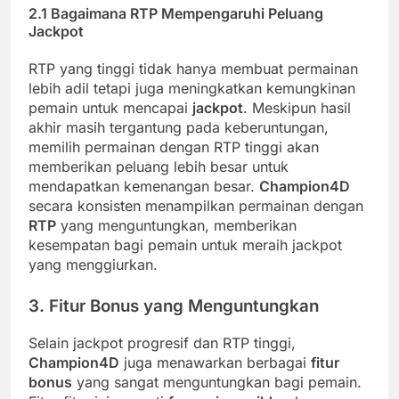
2.1
Bagaimana RTP Mempengaruhi Peluang
Jackpot
RTP yang tinggi tidak hanya membuat permainan
lebih adil tetapi juga meningkatkan kemungkinan
pemain untuk mencapai
jackpot
. Meskipun hasil
akhir masih tergantung pada keberuntungan,
memilih permainan dengan RTP tinggi akan
memberikan peluang lebih besar untuk
mendapatkan kemenangan besar.
Champion4D
secara konsisten menampilkan permainan dengan
RTP
yang menguntungkan, memberikan
kesempatan bagi pemain untuk meraih jackpot
yang menggiurkan.
3.
Fitur Bonus yang Menguntungkan
Selain jackpot progresif dan RTP tinggi,
Champion4D
juga menawarkan berbagai
fitur
bonus
yang sangat menguntungkan bagi pemain.