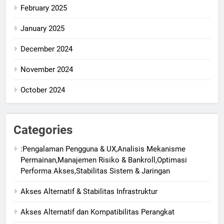
February 2025
January 2025
December 2024
November 2024
October 2024
Categories
:Pengalaman Pengguna & UX,Analisis Mekanisme
Permainan,Manajemen Risiko & Bankroll,Optimasi
Performa Akses,Stabilitas Sistem & Jaringan
Akses Alternatif & Stabilitas Infrastruktur
Akses Alternatif dan Kompatibilitas Perangkat