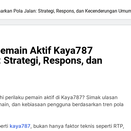
sarkan Pola Jalan: Strategi, Respons, dan Kecenderungan Umu
Pemain Aktif Kaya787
 Strategi, Respons, dan
 perilaku pemain aktif di Kaya787? Simak ulasan
main, dan kebiasaan pengguna berdasarkan tren pola
erti
kaya787
, bukan hanya faktor teknis seperti RTP,