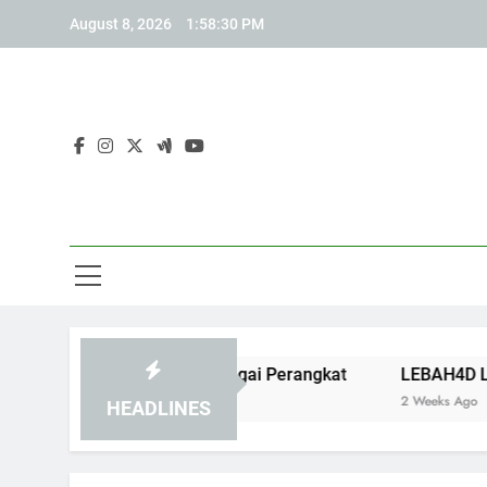
Skip
August 8, 2026
1:58:31 PM
to
content
Mos
Sewa Prop
es Stabil di Berbagai Perangkat
LEBAH4D Link Alternati
2 Weeks Ago
HEADLINES