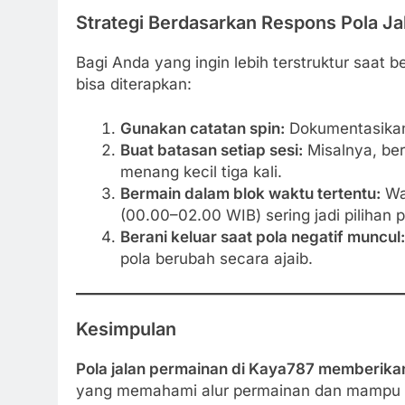
Strategi Berdasarkan Respons Pola Ja
Bagi Anda yang ingin lebih terstruktur saat 
bisa diterapkan:
Gunakan catatan spin:
Dokumentasikan h
Buat batasan setiap sesi:
Misalnya, ber
menang kecil tiga kali.
Bermain dalam blok waktu tertentu:
Wak
(00.00–02.00 WIB) sering jadi pilihan p
Berani keluar saat pola negatif muncul:
pola berubah secara ajaib.
Kesimpulan
Pola jalan permainan di Kaya787 memberika
yang memahami alur permainan dan mampu m