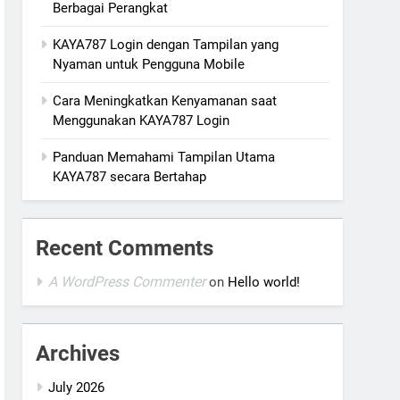
Berbagai Perangkat
KAYA787 Login dengan Tampilan yang
Nyaman untuk Pengguna Mobile
Cara Meningkatkan Kenyamanan saat
Menggunakan KAYA787 Login
Panduan Memahami Tampilan Utama
KAYA787 secara Bertahap
Recent Comments
A WordPress Commenter
on
Hello world!
Archives
July 2026