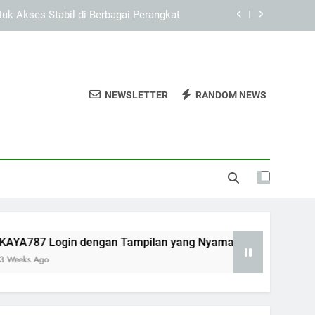
tuk Akses Stabil di Berbagai Perangkat
n yang Nyaman untuk Pengguna Mobile
nan saat Menggunakan KAYA787 Login
NEWSLETTER
RANDOM NEWS
uk Akses Stabil di Berbagai Perangkat
tuk Akses Stabil di Berbagai Perangkat
Estate.
n yang Nyaman untuk Pengguna Mobile
nan saat Menggunakan KAYA787 Login
gin dengan Tampilan yang Nyaman untuk Pengguna Mobile