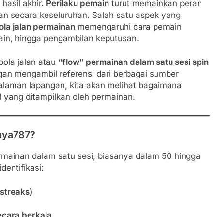
 hasil akhir.
Perilaku pemain
turut memainkan peran
n secara keseluruhan. Salah satu aspek yang
ola jalan permainan
memengaruhi cara pemain
main, hingga pengambilan keputusan.
pola jalan atau
“flow” permainan dalam satu sesi spin
gan mengambil referensi dari berbagai sumber
galaman lapangan, kita akan melihat bagaimana
 yang ditampilkan oleh permainan.
Kaya787?
mainan dalam satu sesi, biasanya dalam 50 hingga
dentifikasi:
streaks)
ecara berkala