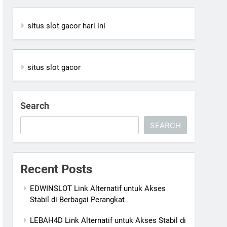
situs slot gacor hari ini
situs slot gacor
Search
SEARCH
Recent Posts
EDWINSLOT Link Alternatif untuk Akses
Stabil di Berbagai Perangkat
LEBAH4D Link Alternatif untuk Akses Stabil di