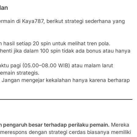
lan
bermain di Kaya787, berikut strategi sederhana yang
asil setiap 20 spin untuk melihat tren pola.
henti jika dalam 100 spin tidak ada bonus atau hanya
tu pagi (05.00–08.00 WIB) atau malam larut
emain strategis.
Jangan mengejar kekalahan hanya karena berharap
n pengaruh besar terhadap perilaku pemain.
Mereka
erespons dengan strategi cerdas biasanya memiliki