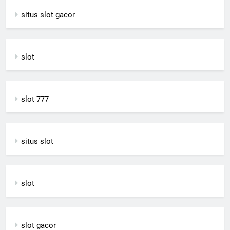
situs slot gacor
slot
slot 777
situs slot
slot
slot gacor