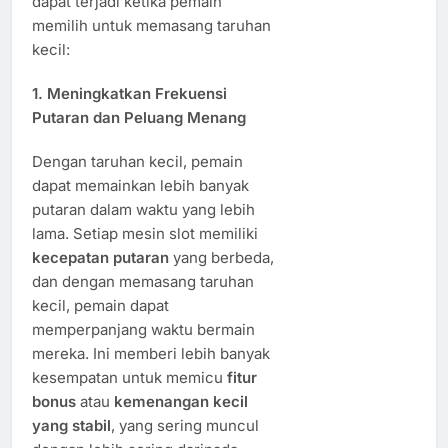
dapat terjadi ketika pemain
memilih untuk memasang taruhan
kecil:
1.
Meningkatkan Frekuensi
Putaran dan Peluang Menang
Dengan taruhan kecil, pemain
dapat memainkan lebih banyak
putaran dalam waktu yang lebih
lama. Setiap mesin slot memiliki
kecepatan putaran
yang berbeda,
dan dengan memasang taruhan
kecil, pemain dapat
memperpanjang waktu bermain
mereka. Ini memberi lebih banyak
kesempatan untuk memicu
fitur
bonus
atau
kemenangan kecil
yang stabil
, yang sering muncul