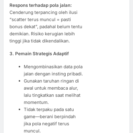
Respons terhadap pola jalan:
Cenderung terpancing oleh ilusi
“scatter terus muncul = pasti
bonus dekat”, padahal belum tentu
demikian. Risiko kerugian lebih
tinggi jika tidak dikendalikan.
3.
Pemain Strategis Adaptif
Mengombinasikan data pola
jalan dengan insting pribadi.
Gunakan taruhan ringan di
awal untuk membaca alur,
lalu tingkatkan saat melihat
momentum.
Tidak terpaku pada satu
game—berani berpindah
jika pola negatif terus
muncul.