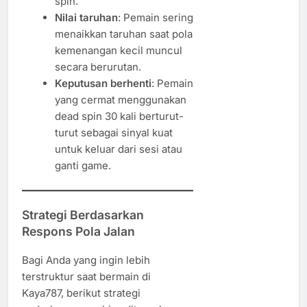
spin.
Nilai taruhan
: Pemain sering
menaikkan taruhan saat pola
kemenangan kecil muncul
secara berurutan.
Keputusan berhenti
: Pemain
yang cermat menggunakan
dead spin 30 kali berturut-
turut sebagai sinyal kuat
untuk keluar dari sesi atau
ganti game.
Strategi Berdasarkan
Respons Pola Jalan
Bagi Anda yang ingin lebih
terstruktur saat bermain di
Kaya787, berikut strategi