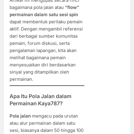
Artikel ini mengupas secara rinci
bagaimana pola jalan atau
“flow”
permainan dalam satu sesi spin
dapat membentuk perilaku pemain
aktif. Dengan mengambil referensi
dari berbagai sumber komunitas
pemain, forum diskusi, serta
pengalaman lapangan, kita akan
melihat bagaimana pemain
menyesuaikan diri berdasarkan
sinyal yang ditampilkan oleh
permainan.
Apa Itu Pola Jalan dalam
Permainan Kaya787?
Pola jalan
mengacu pada urutan
atau alur permainan dalam satu
sesi, biasanya dalam 50 hingga 100