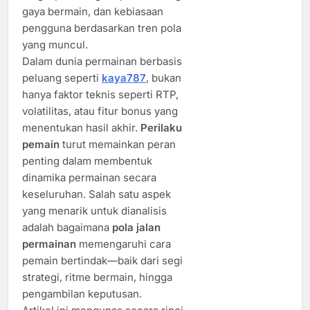
gaya bermain, dan kebiasaan
pengguna berdasarkan tren pola
yang muncul.
Dalam dunia permainan berbasis
peluang seperti
kaya787
, bukan
hanya faktor teknis seperti RTP,
volatilitas, atau fitur bonus yang
menentukan hasil akhir.
Perilaku
pemain
turut memainkan peran
penting dalam membentuk
dinamika permainan secara
keseluruhan. Salah satu aspek
yang menarik untuk dianalisis
adalah bagaimana
pola jalan
permainan
memengaruhi cara
pemain bertindak—baik dari segi
strategi, ritme bermain, hingga
pengambilan keputusan.