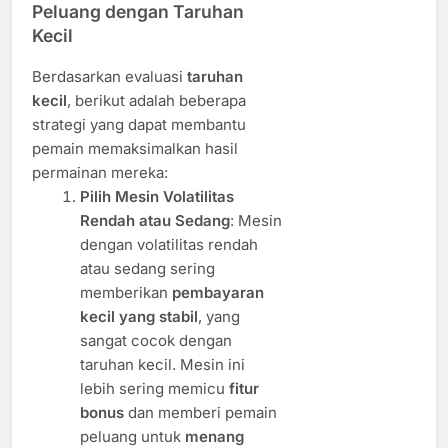
Peluang dengan Taruhan
Kecil
Berdasarkan evaluasi
taruhan
kecil
, berikut adalah beberapa
strategi yang dapat membantu
pemain memaksimalkan hasil
permainan mereka:
Pilih Mesin Volatilitas
Rendah atau Sedang
: Mesin
dengan volatilitas rendah
atau sedang sering
memberikan
pembayaran
kecil yang stabil
, yang
sangat cocok dengan
taruhan kecil. Mesin ini
lebih sering memicu
fitur
bonus
dan memberi pemain
peluang untuk
menang