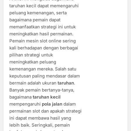
taruhan kecil dapat memengaruhi
peluang kemenangan, serta
bagaimana pemain dapat
memanfaatkan strategi ini untuk
meningkatkan hasil permainan.
Pemain mesin slot online sering
kali berhadapan dengan berbagai
pilihan strategi untuk
meningkatkan peluang
kemenangan mereka. Salah satu
keputusan paling mendasar dalam
bermain adalah ukuran
taruhan
.
Banyak pemain bertanya-tanya,
bagaimana
taruhan kecil
mempengaruhi
pola jalan
dalam
permainan slot dan apakah strategi
ini dapat membawa hasil yang
lebih baik. Seringkali, pemain