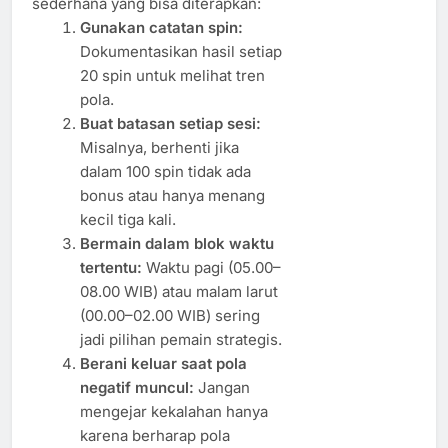
sederhana yang bisa diterapkan:
Gunakan catatan spin:
Dokumentasikan hasil setiap
20 spin untuk melihat tren
pola.
Buat batasan setiap sesi:
Misalnya, berhenti jika
dalam 100 spin tidak ada
bonus atau hanya menang
kecil tiga kali.
Bermain dalam blok waktu
tertentu:
Waktu pagi (05.00–
08.00 WIB) atau malam larut
(00.00–02.00 WIB) sering
jadi pilihan pemain strategis.
Berani keluar saat pola
negatif muncul:
Jangan
mengejar kekalahan hanya
karena berharap pola