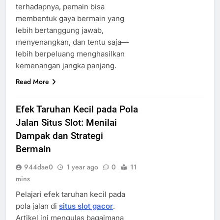
terhadapnya, pemain bisa
membentuk gaya bermain yang
lebih bertanggung jawab,
menyenangkan, dan tentu saja—
lebih berpeluang menghasilkan
kemenangan jangka panjang.
Read More
Efek Taruhan Kecil pada Pola
Jalan Situs Slot: Menilai
Dampak dan Strategi
Bermain
944dae0
1 year ago
0
11
mins
Pelajari efek taruhan kecil pada
pola jalan di
situs slot gacor
.
Artikel ini mengulas bagaimana