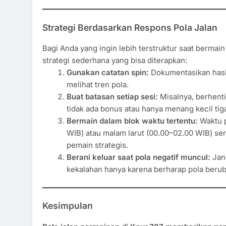
Strategi Berdasarkan Respons Pola Jalan
Bagi Anda yang ingin lebih terstruktur saat bermain
strategi sederhana yang bisa diterapkan:
Gunakan catatan spin:
Dokumentasikan hasil
melihat tren pola.
Buat batasan setiap sesi:
Misalnya, berhenti 
tidak ada bonus atau hanya menang kecil tiga
Bermain dalam blok waktu tertentu:
Waktu p
WIB) atau malam larut (00.00–02.00 WIB) seri
pemain strategis.
Berani keluar saat pola negatif muncul:
Jan
kekalahan hanya karena berharap pola berub
Kesimpulan