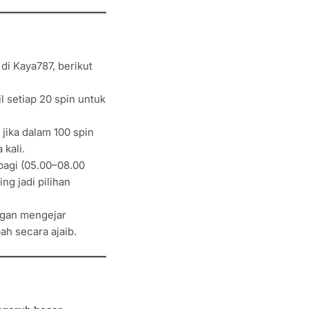
 di Kaya787, berikut
 setiap 20 spin untuk
jika dalam 100 spin
 kali.
agi (05.00–08.00
ng jadi pilihan
gan mengejar
ah secara ajaib.