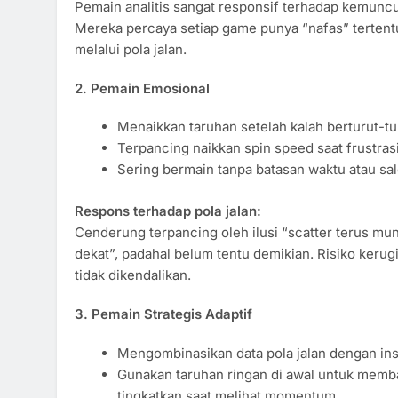
Pemain analitis sangat responsif terhadap kemuncul
Mereka percaya setiap game punya “nafas” tertentu
melalui pola jalan.
2.
Pemain Emosional
Menaikkan taruhan setelah kalah berturut-tur
Terpancing naikkan spin speed saat frustrasi
Sering bermain tanpa batasan waktu atau sal
Respons terhadap pola jalan:
Cenderung terpancing oleh ilusi “scatter terus mu
dekat”, padahal belum tentu demikian. Risiko kerugia
tidak dikendalikan.
3.
Pemain Strategis Adaptif
Mengombinasikan data pola jalan dengan inst
Gunakan taruhan ringan di awal untuk membac
tingkatkan saat melihat momentum.