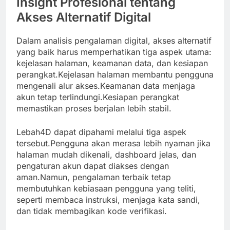
Insight Profesional tentang
Akses Alternatif Digital
Dalam analisis pengalaman digital, akses alternatif
yang baik harus memperhatikan tiga aspek utama:
kejelasan halaman, keamanan data, dan kesiapan
perangkat.Kejelasan halaman membantu pengguna
mengenali alur akses.Keamanan data menjaga
akun tetap terlindungi.Kesiapan perangkat
memastikan proses berjalan lebih stabil.
Lebah4D dapat dipahami melalui tiga aspek
tersebut.Pengguna akan merasa lebih nyaman jika
halaman mudah dikenali, dashboard jelas, dan
pengaturan akun dapat diakses dengan
aman.Namun, pengalaman terbaik tetap
membutuhkan kebiasaan pengguna yang teliti,
seperti membaca instruksi, menjaga kata sandi,
dan tidak membagikan kode verifikasi.