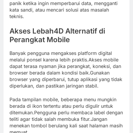
panik ketika ingin memperbarui data, mengganti
kata sandi, atau mencari solusi atas masalah
teknis.
Akses Lebah4D Alternatif di
Perangkat Mobile
Banyak pengguna mengakses platform digital
melalui ponsel karena lebih praktis.Akses mobile
dapat terasa nyaman jika perangkat, koneksi, dan
browser berada dalam kondisi baik.Gunakan
browser yang diperbarui, tutup aplikasi yang tidak
diperlukan, dan pastikan jaringan stabil.
Pada tampilan mobile, beberapa menu mungkin
berada di ikon tertentu atau perlu digulir untuk
ditemukan.Pengguna perlu membaca label dengan
teliti agar tidak salah membuka fitur.Jangan
menekan tombol berulang kali saat halaman masih
memuat.