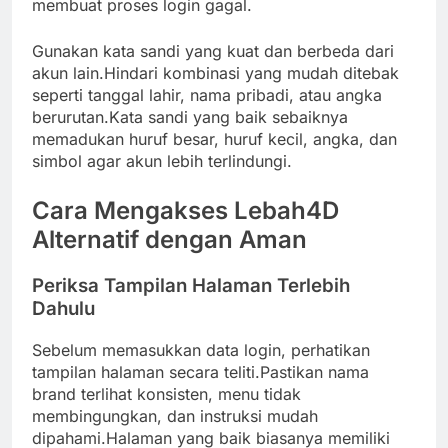
membuat proses login gagal.
Gunakan kata sandi yang kuat dan berbeda dari
akun lain.Hindari kombinasi yang mudah ditebak
seperti tanggal lahir, nama pribadi, atau angka
berurutan.Kata sandi yang baik sebaiknya
memadukan huruf besar, huruf kecil, angka, dan
simbol agar akun lebih terlindungi.
Cara Mengakses Lebah4D
Alternatif dengan Aman
Periksa Tampilan Halaman Terlebih
Dahulu
Sebelum memasukkan data login, perhatikan
tampilan halaman secara teliti.Pastikan nama
brand terlihat konsisten, menu tidak
membingungkan, dan instruksi mudah
dipahami.Halaman yang baik biasanya memiliki