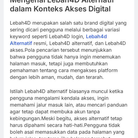
dalam Konteks Akses Digital
Lebah4D merupakan salah satu brand digital yang
sering dicari pengguna melalui berbagai variasi
keyword seperti Lebah4D login,
Lebah4d
Alternatif
resmi, Lebah4D alternatif, dan Lebah4D
akses.Pola pencarian tersebut menunjukkan
bahwa pengguna tidak hanya ingin menemukan
halaman masuk, tetapi juga membutuhkan
pemahaman tentang cara mengakses platform
dengan lebih aman, mudah, dan terarah.
Istilah Lebah4D alternatif biasanya muncul ketika
pengguna mengalami kendala akses, ingin
memahami jalur masuk lain, atau mencari panduan
agar tetap dapat membuka akun tanpa
kebingungan.Meski begitu, akses alternatif tetap
harus dipahami secara hati-hati.Pengguna tidak
boleh asal memasukkan data pada halaman yang