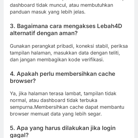
dashboard tidak muncul, atau membutuhkan
panduan masuk yang lebih jelas.
3. Bagaimana cara mengakses Lebah4D
alternatif dengan aman?
Gunakan perangkat pribadi, koneksi stabil, periksa
tampilan halaman, masukkan data dengan teliti,
dan jangan membagikan kode verifikasi.
4. Apakah perlu membersihkan cache
browser?
Ya, jika halaman terasa lambat, tampilan tidak
normal, atau dashboard tidak terbuka
sempurna.Membersihkan cache dapat membantu
browser memuat data yang lebih segar.
5. Apa yang harus dilakukan jika login
gagal?