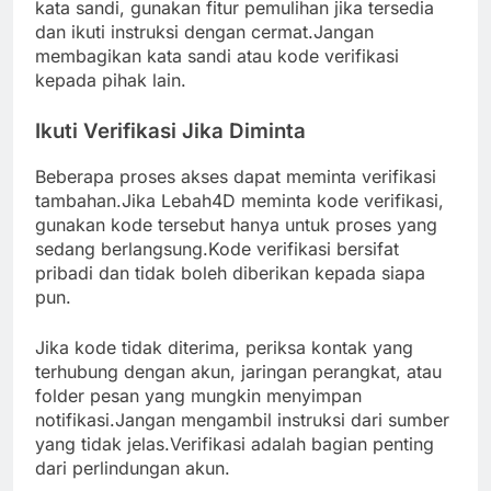
kata sandi, gunakan fitur pemulihan jika tersedia
dan ikuti instruksi dengan cermat.Jangan
membagikan kata sandi atau kode verifikasi
kepada pihak lain.
Ikuti Verifikasi Jika Diminta
Beberapa proses akses dapat meminta verifikasi
tambahan.Jika Lebah4D meminta kode verifikasi,
gunakan kode tersebut hanya untuk proses yang
sedang berlangsung.Kode verifikasi bersifat
pribadi dan tidak boleh diberikan kepada siapa
pun.
Jika kode tidak diterima, periksa kontak yang
terhubung dengan akun, jaringan perangkat, atau
folder pesan yang mungkin menyimpan
notifikasi.Jangan mengambil instruksi dari sumber
yang tidak jelas.Verifikasi adalah bagian penting
dari perlindungan akun.