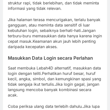
struktur rapi, tidak berlebihan, dan tidak meminta
informasi yang tidak relevan.
Jika halaman terasa mencurigakan, terlalu banyak
gangguan, atau meminta data sensitif di luar
kebutuhan login, sebaiknya berhati-hati.Jangan
terburu-buru memasukkan data hanya karena ingin
cepat masuk.Keamanan akun jauh lebih penting
daripada kecepatan akses.
Masukkan Data Login secara Perlahan
Saat membuka Lebah4D alternatif, masukkan data
login dengan teliti.Perhatikan huruf besar, huruf
kecil, angka, simbol, dan kemungkinan spasi yang
tidak sengaja ikut tertulis.Jika login gagal, jangan
langsung mencoba banyak kombinasi secara
acak.
Coba periksa ulang data terlebih dahulu.Jika lupa