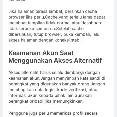
Jika halaman terasa lambat, bersihkan cache
browser jika perlu.Cache yang terlalu lama dapat
membuat tampilan tidak normal atau dashboard
tidak terbuka sempurna.Setelah cache
dibersihkan, tutup browser, buka kembali, lalu
akses halaman dengan koneksi stabil.
Keamanan Akun Saat
Menggunakan Akses Alternatif
Akses alternatif harus selalu diimbangi dengan
keamanan akun.Jangan menyimpan kata sandi di
perangkat yang digunakan banyak orang.Jangan
membagikan data login, kode verifikasi, atau
informasi akun kepada pihak lain.Gunakan
perangkat pribadi jika memungkinkan.
Pengguna juga perlu memeriksa profil secara