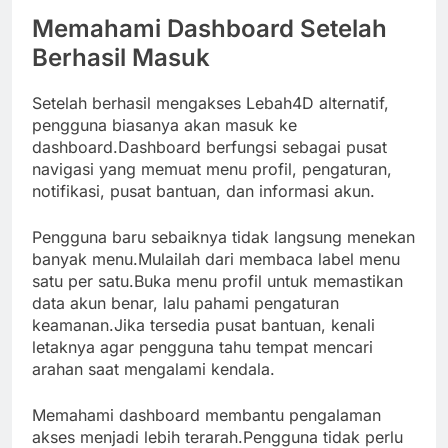
Memahami Dashboard Setelah
Berhasil Masuk
Setelah berhasil mengakses Lebah4D alternatif,
pengguna biasanya akan masuk ke
dashboard.Dashboard berfungsi sebagai pusat
navigasi yang memuat menu profil, pengaturan,
notifikasi, pusat bantuan, dan informasi akun.
Pengguna baru sebaiknya tidak langsung menekan
banyak menu.Mulailah dari membaca label menu
satu per satu.Buka menu profil untuk memastikan
data akun benar, lalu pahami pengaturan
keamanan.Jika tersedia pusat bantuan, kenali
letaknya agar pengguna tahu tempat mencari
arahan saat mengalami kendala.
Memahami dashboard membantu pengalaman
akses menjadi lebih terarah.Pengguna tidak perlu