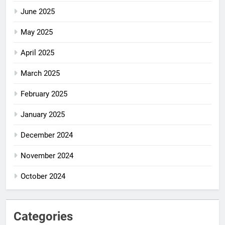
June 2025
May 2025
April 2025
March 2025
February 2025
January 2025
December 2024
November 2024
October 2024
Categories