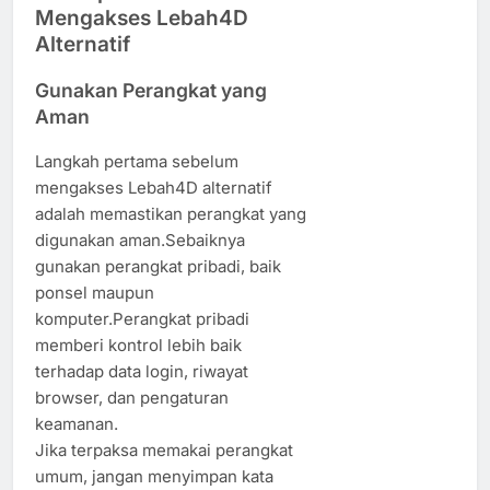
Mengakses Lebah4D
Alternatif
Gunakan Perangkat yang
Aman
Langkah pertama sebelum
mengakses Lebah4D alternatif
adalah memastikan perangkat yang
digunakan aman.Sebaiknya
gunakan perangkat pribadi, baik
ponsel maupun
komputer.Perangkat pribadi
memberi kontrol lebih baik
terhadap data login, riwayat
browser, dan pengaturan
keamanan.
Jika terpaksa memakai perangkat
umum, jangan menyimpan kata