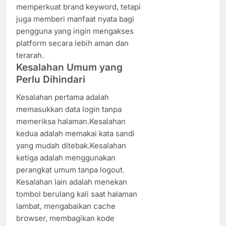
memperkuat brand keyword, tetapi
juga memberi manfaat nyata bagi
pengguna yang ingin mengakses
platform secara lebih aman dan
terarah.
Kesalahan Umum yang
Perlu Dihindari
Kesalahan pertama adalah
memasukkan data login tanpa
memeriksa halaman.Kesalahan
kedua adalah memakai kata sandi
yang mudah ditebak.Kesalahan
ketiga adalah menggunakan
perangkat umum tanpa logout.
Kesalahan lain adalah menekan
tombol berulang kali saat halaman
lambat, mengabaikan cache
browser, membagikan kode