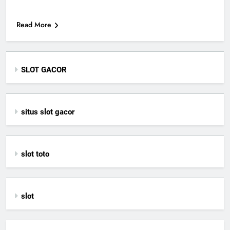
Read More
SLOT GACOR
situs slot gacor
slot toto
slot