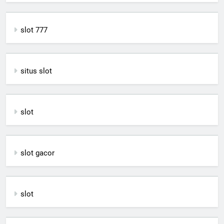
slot 777
situs slot
slot
slot gacor
slot