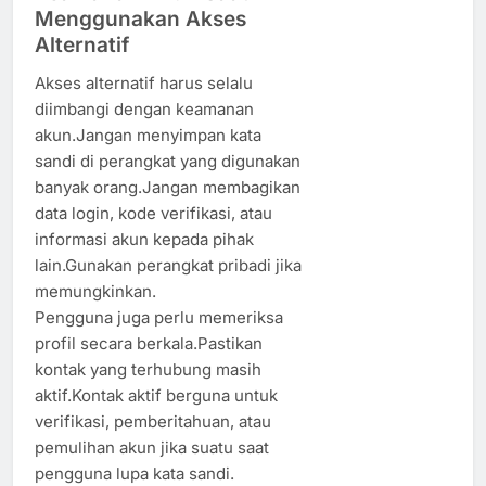
Menggunakan Akses
Alternatif
Akses alternatif harus selalu
diimbangi dengan keamanan
akun.Jangan menyimpan kata
sandi di perangkat yang digunakan
banyak orang.Jangan membagikan
data login, kode verifikasi, atau
informasi akun kepada pihak
lain.Gunakan perangkat pribadi jika
memungkinkan.
Pengguna juga perlu memeriksa
profil secara berkala.Pastikan
kontak yang terhubung masih
aktif.Kontak aktif berguna untuk
verifikasi, pemberitahuan, atau
pemulihan akun jika suatu saat
pengguna lupa kata sandi.