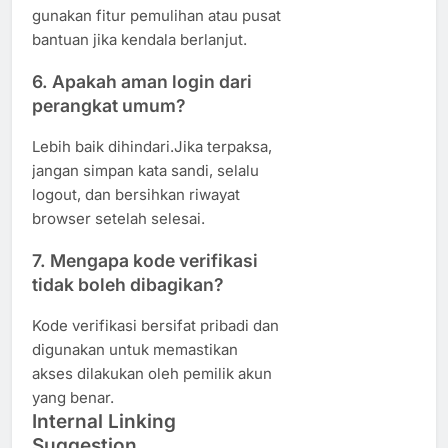
gunakan fitur pemulihan atau pusat
bantuan jika kendala berlanjut.
6. Apakah aman login dari
perangkat umum?
Lebih baik dihindari.Jika terpaksa,
jangan simpan kata sandi, selalu
logout, dan bersihkan riwayat
browser setelah selesai.
7. Mengapa kode verifikasi
tidak boleh dibagikan?
Kode verifikasi bersifat pribadi dan
digunakan untuk memastikan
akses dilakukan oleh pemilik akun
yang benar.
Internal Linking
Suggestion