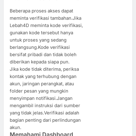
Beberapa proses akses dapat
meminta verifikasi tambahan.Jika
Lebah4D meminta kode verifikasi,
gunakan kode tersebut hanya
untuk proses yang sedang
berlangsung.Kode verifikasi
bersifat pribadi dan tidak boleh
diberikan kepada siapa pun.
Jika kode tidak diterima, periksa
kontak yang terhubung dengan
akun, jaringan perangkat, atau
folder pesan yang mungkin
menyimpan notifikasi.Jangan
mengambil instruksi dari sumber
yang tidak jelas.Verifikasi adalah
bagian penting dari perlindungan
akun.
Memahami Dashboard