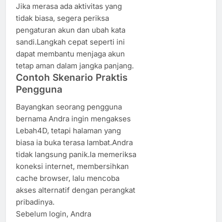
Jika merasa ada aktivitas yang
tidak biasa, segera periksa
pengaturan akun dan ubah kata
sandi.Langkah cepat seperti ini
dapat membantu menjaga akun
tetap aman dalam jangka panjang.
Contoh Skenario Praktis
Pengguna
Bayangkan seorang pengguna
bernama Andra ingin mengakses
Lebah4D, tetapi halaman yang
biasa ia buka terasa lambat.Andra
tidak langsung panik.Ia memeriksa
koneksi internet, membersihkan
cache browser, lalu mencoba
akses alternatif dengan perangkat
pribadinya.
Sebelum login, Andra