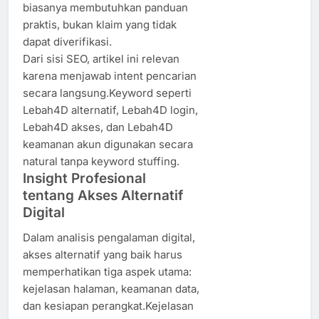
biasanya membutuhkan panduan
praktis, bukan klaim yang tidak
dapat diverifikasi.
Dari sisi SEO, artikel ini relevan
karena menjawab intent pencarian
secara langsung.Keyword seperti
Lebah4D alternatif, Lebah4D login,
Lebah4D akses, dan Lebah4D
keamanan akun digunakan secara
natural tanpa keyword stuffing.
Insight Profesional
tentang Akses Alternatif
Digital
Dalam analisis pengalaman digital,
akses alternatif yang baik harus
memperhatikan tiga aspek utama:
kejelasan halaman, keamanan data,
dan kesiapan perangkat.Kejelasan