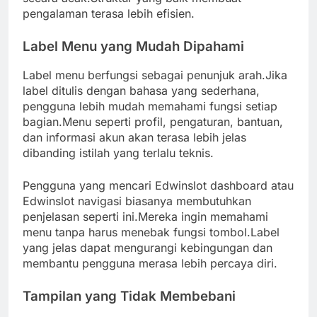
pengalaman terasa lebih efisien.
Label Menu yang Mudah Dipahami
Label menu berfungsi sebagai penunjuk arah.Jika
label ditulis dengan bahasa yang sederhana,
pengguna lebih mudah memahami fungsi setiap
bagian.Menu seperti profil, pengaturan, bantuan,
dan informasi akun akan terasa lebih jelas
dibanding istilah yang terlalu teknis.
Pengguna yang mencari Edwinslot dashboard atau
Edwinslot navigasi biasanya membutuhkan
penjelasan seperti ini.Mereka ingin memahami
menu tanpa harus menebak fungsi tombol.Label
yang jelas dapat mengurangi kebingungan dan
membantu pengguna merasa lebih percaya diri.
Tampilan yang Tidak Membebani