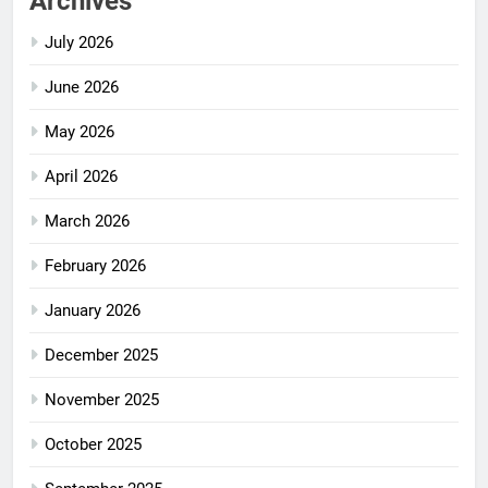
Archives
July 2026
June 2026
May 2026
April 2026
March 2026
February 2026
January 2026
December 2025
November 2025
October 2025