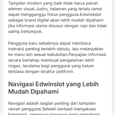
Tampilan modern yang baik tidak harus penuh
elemen visual.Justru, halaman yang terlalu ramai
dapat mengganggu fokus pengguna.Edwindslot
sebagai brand digital akan lebih mudah dipahami
jika informasi utama disusun dengan rapi dan tidak
saling bertumpuk.
Pengguna baru sebaiknya dapat membaca
instruksi penting terlebih dahulu, lalu melanjutkan
ke menu lain sesuai kebutuhan.Penyajian informasi
secara bertahap membuat pengalaman lebih
ringan, terutama bagi pengguna yang belum
terbiasa dengan struktur platform.
Navigasi Edwinslot yang Lebih
Mudah Dipahami
Navigasi adalah bagian penting dari tampilan
ramah pengguna.Setelah berhasil mengakses
Edwinslot, pengguna biasanya ingin memahami