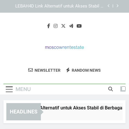
Skip
KAYA787 Login dengan Tampilan yang Nyaman
to
untuk Pengguna Mobile
content
Cara Meningkatkan Kenyamanan saat
Menggunakan KAYA787 Login
EDWINSLOT Link Alternatif untuk Akses Stabil di
Berbagai Perangkat
LEBAH4D Link Alternatif untuk Akses Stabil di
Berbagai Perangkat
KAYA787 Login dengan Tampilan yang Nyaman
untuk Pengguna Mobile
Moscow Rent
Sewa Properti Berkualitas Di Moskow
Cara Meningkatkan Kenyamanan saat
NEWSLETTER
RANDOM NEWS
Estate
Menggunakan KAYA787 Login
Dengan Layanan Dari Moscow Rent Estate.
MENU
WINSLOT Link Alternatif untuk Akses Stabil di Berbagai Peran
HEADLINES
Weeks Ago