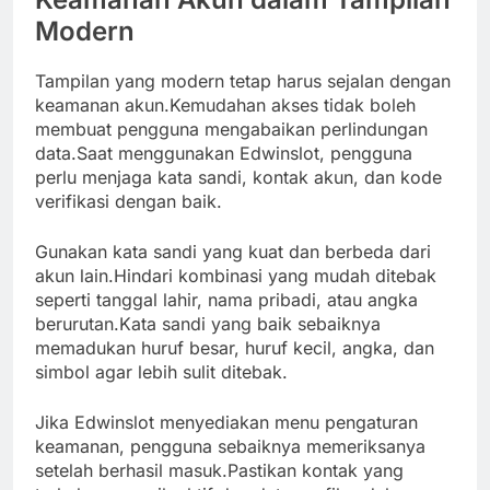
Modern
Tampilan yang modern tetap harus sejalan dengan
keamanan akun.Kemudahan akses tidak boleh
membuat pengguna mengabaikan perlindungan
data.Saat menggunakan Edwinslot, pengguna
perlu menjaga kata sandi, kontak akun, dan kode
verifikasi dengan baik.
Gunakan kata sandi yang kuat dan berbeda dari
akun lain.Hindari kombinasi yang mudah ditebak
seperti tanggal lahir, nama pribadi, atau angka
berurutan.Kata sandi yang baik sebaiknya
memadukan huruf besar, huruf kecil, angka, dan
simbol agar lebih sulit ditebak.
Jika Edwinslot menyediakan menu pengaturan
keamanan, pengguna sebaiknya memeriksanya
setelah berhasil masuk.Pastikan kontak yang