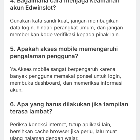
4. Bagaimana cara menjaga keamanan
akun Edwinslot?
Gunakan kata sandi kuat, jangan membagikan
data login, hindari perangkat umum, dan jangan
memberikan kode verifikasi kepada pihak lain.
5. Apakah akses mobile memengaruhi
pengalaman pengguna?
Ya.Akses mobile sangat berpengaruh karena
banyak pengguna memakai ponsel untuk login,
membuka dashboard, dan memeriksa informasi
akun.
6. Apa yang harus dilakukan jika tampilan
terasa lambat?
Periksa koneksi internet, tutup aplikasi lain,
bersihkan cache browser jika perlu, lalu muat
ulang halaman dengan wajar.