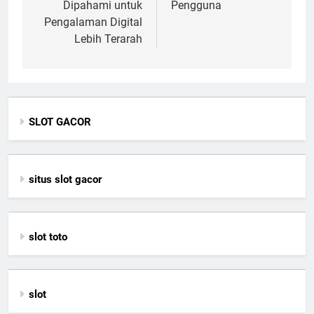
Dipahami untuk
Pengguna
Pengalaman Digital
Lebih Terarah
SLOT GACOR
situs slot gacor
slot toto
slot