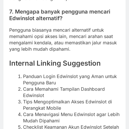
7. Mengapa banyak pengguna mencari
Edwinslot alternatif?
Pengguna biasanya mencari alternatif untuk
memahami opsi akses lain, mencari arahan saat
mengalami kendala, atau memastikan jalur masuk
yang lebih mudah dipahami.
Internal Linking Suggestion
Panduan Login Edwinslot yang Aman untuk
Pengguna Baru
Cara Memahami Tampilan Dashboard
Edwinslot
Tips Mengoptimalkan Akses Edwinslot di
Perangkat Mobile
Cara Menavigasi Menu Edwinslot agar Lebih
Mudah Dipahami
Checklist Keamanan Akun Edwinslot Setelah