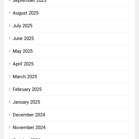
September 2025
August 2025
July 2025
June 2025
May 2025
April 2025
March 2025
February 2025
January 2025
December 2024
November 2024