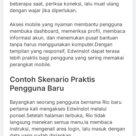
beberapa saat, periksa koneksi, lalu muat ulang
dengan wajar jika diperlukan.
Akses mobile yang nyaman membantu pengguna
membuka dashboard, memeriksa profil, membaca
informasi akun, dan menemukan pusat bantuan
tanpa harus menggunakan komputer.Dengan
tampilan yang responsif, Edwinslot dapat terasa
lebih praktis bagi pengguna yang sering memakai
perangkat mobile.
Contoh Skenario Praktis
Pengguna Baru
Bayangkan seorang pengguna bernama Rio baru
pertama kali mengakses Edwinslot melalui
ponsel.Setelah halaman terbuka, Rio tidak
langsung menekan semua menu.Ia membaca
instruksi, mengenali area login, lalu masuk dengan
data yang sudah disiapkan.