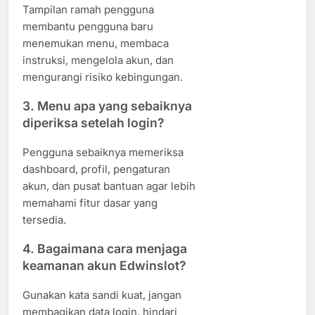
Tampilan ramah pengguna
membantu pengguna baru
menemukan menu, membaca
instruksi, mengelola akun, dan
mengurangi risiko kebingungan.
3. Menu apa yang sebaiknya
diperiksa setelah login?
Pengguna sebaiknya memeriksa
dashboard, profil, pengaturan
akun, dan pusat bantuan agar lebih
memahami fitur dasar yang
tersedia.
4. Bagaimana cara menjaga
keamanan akun Edwinslot?
Gunakan kata sandi kuat, jangan
membagikan data login, hindari