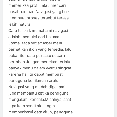
memeriksa profil, atau mencari
pusat bantuan.Navigasi yang baik
membuat proses tersebut terasa
lebih natural.
Cara terbaik memahami navigasi
adalah memulai dari halaman
utama.Baca setiap label menu,
perhatikan ikon yang tersedia, lalu
buka fitur satu per satu secara
bertahap.Jangan menekan terlalu
banyak menu dalam waktu singkat
karena hal itu dapat membuat
pengguna kehilangan arah.
Navigasi yang mudah dipahami
juga membantu ketika pengguna
mengalami kendala.Misalnya, saat
lupa kata sandi atau ingin
memperbarui data akun, pengguna