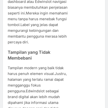
dashboard atau Edwinslot navigasi
biasanya membutuhkan penjelasan
seperti ini.Mereka ingin memahami
menu tanpa harus menebak fungsi
tombol.Label yang jelas dapat
mengurangi kebingungan dan
membantu pengguna merasa lebih
percaya diri.
Tampilan yang Tidak
Membebani
Tampilan modern yang baik tidak
harus penuh elemen visual.Justru,
halaman yang terlalu ramai dapat
mengganggu fokus
pengguna.Edwindslot sebagai
brand digital akan lebih mudah
dipahami jika informasi utama