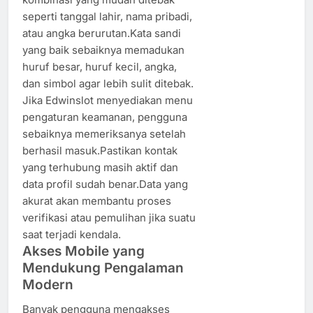
seperti tanggal lahir, nama pribadi,
atau angka berurutan.Kata sandi
yang baik sebaiknya memadukan
huruf besar, huruf kecil, angka,
dan simbol agar lebih sulit ditebak.
Jika Edwinslot menyediakan menu
pengaturan keamanan, pengguna
sebaiknya memeriksanya setelah
berhasil masuk.Pastikan kontak
yang terhubung masih aktif dan
data profil sudah benar.Data yang
akurat akan membantu proses
verifikasi atau pemulihan jika suatu
saat terjadi kendala.
Akses Mobile yang
Mendukung Pengalaman
Modern
Banyak pengguna mengakses