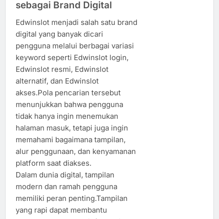
sebagai Brand Digital
Edwinslot menjadi salah satu brand
digital yang banyak dicari
pengguna melalui berbagai variasi
keyword seperti Edwinslot login,
Edwinslot resmi, Edwinslot
alternatif, dan Edwinslot
akses.Pola pencarian tersebut
menunjukkan bahwa pengguna
tidak hanya ingin menemukan
halaman masuk, tetapi juga ingin
memahami bagaimana tampilan,
alur penggunaan, dan kenyamanan
platform saat diakses.
Dalam dunia digital, tampilan
modern dan ramah pengguna
memiliki peran penting.Tampilan
yang rapi dapat membantu