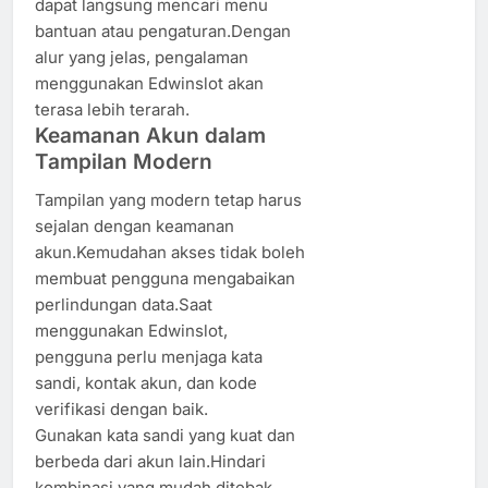
dapat langsung mencari menu
bantuan atau pengaturan.Dengan
alur yang jelas, pengalaman
menggunakan Edwinslot akan
terasa lebih terarah.
Keamanan Akun dalam
Tampilan Modern
Tampilan yang modern tetap harus
sejalan dengan keamanan
akun.Kemudahan akses tidak boleh
membuat pengguna mengabaikan
perlindungan data.Saat
menggunakan Edwinslot,
pengguna perlu menjaga kata
sandi, kontak akun, dan kode
verifikasi dengan baik.
Gunakan kata sandi yang kuat dan
berbeda dari akun lain.Hindari
kombinasi yang mudah ditebak