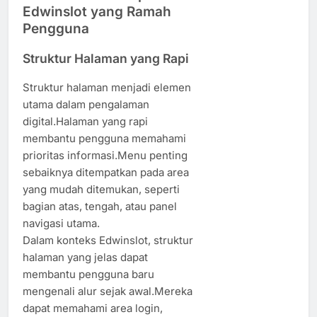
Edwinslot yang Ramah
Pengguna
Struktur Halaman yang Rapi
Struktur halaman menjadi elemen
utama dalam pengalaman
digital.Halaman yang rapi
membantu pengguna memahami
prioritas informasi.Menu penting
sebaiknya ditempatkan pada area
yang mudah ditemukan, seperti
bagian atas, tengah, atau panel
navigasi utama.
Dalam konteks Edwinslot, struktur
halaman yang jelas dapat
membantu pengguna baru
mengenali alur sejak awal.Mereka
dapat memahami area login,