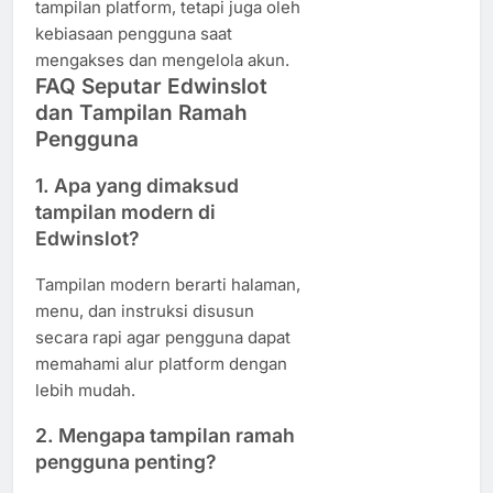
tampilan platform, tetapi juga oleh
kebiasaan pengguna saat
mengakses dan mengelola akun.
FAQ Seputar Edwinslot
dan Tampilan Ramah
Pengguna
1. Apa yang dimaksud
tampilan modern di
Edwinslot?
Tampilan modern berarti halaman,
menu, dan instruksi disusun
secara rapi agar pengguna dapat
memahami alur platform dengan
lebih mudah.
2. Mengapa tampilan ramah
pengguna penting?