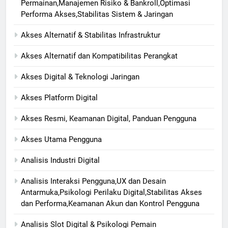
Permainan,Manajemen Risiko & Bankroll,Optimasi
Performa Akses,Stabilitas Sistem & Jaringan
Akses Alternatif & Stabilitas Infrastruktur
Akses Alternatif dan Kompatibilitas Perangkat
Akses Digital & Teknologi Jaringan
Akses Platform Digital
Akses Resmi, Keamanan Digital, Panduan Pengguna
Akses Utama Pengguna
Analisis Industri Digital
Analisis Interaksi Pengguna,UX dan Desain
Antarmuka,Psikologi Perilaku Digital,Stabilitas Akses
dan Performa,Keamanan Akun dan Kontrol Pengguna
Analisis Slot Digital & Psikologi Pemain