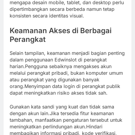
mengapa desain mobile, tablet, dan desktop perlu
dipertimbangkan secara berbeda namun tetap
konsisten secara identitas visual.
Keamanan Akses di Berbagai
Perangkat
Selain tampilan, keamanan menjadi bagian penting
dalam penggunaan Edwinslot di perangkat
harian.Pengguna sebaiknya mengakses akun
melalui perangkat pribadi, bukan komputer umum
atau perangkat yang digunakan banyak
orang.Menyimpan data login di perangkat publik
dapat meningkatkan risiko akses tidak sah.
Gunakan kata sandi yang kuat dan tidak sama
dengan akun lain.Jika tersedia fitur keamanan
tambahan, manfaatkan pengaturan tersebut untuk
meningkatkan perlindungan akun.Hindari
membagikan informasi pribadi, kode verifikasi,