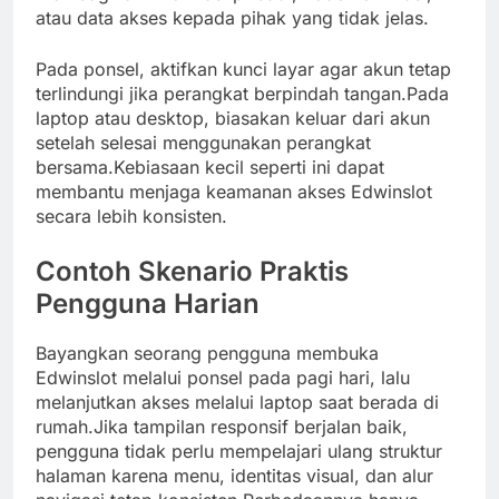
atau data akses kepada pihak yang tidak jelas.
Pada ponsel, aktifkan kunci layar agar akun tetap
terlindungi jika perangkat berpindah tangan.Pada
laptop atau desktop, biasakan keluar dari akun
setelah selesai menggunakan perangkat
bersama.Kebiasaan kecil seperti ini dapat
membantu menjaga keamanan akses Edwinslot
secara lebih konsisten.
Contoh Skenario Praktis
Pengguna Harian
Bayangkan seorang pengguna membuka
Edwinslot melalui ponsel pada pagi hari, lalu
melanjutkan akses melalui laptop saat berada di
rumah.Jika tampilan responsif berjalan baik,
pengguna tidak perlu mempelajari ulang struktur
halaman karena menu, identitas visual, dan alur