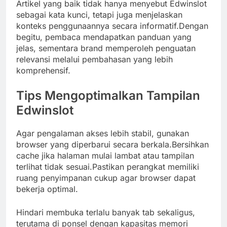
Artikel yang baik tidak hanya menyebut Edwinslot
sebagai kata kunci, tetapi juga menjelaskan
konteks penggunaannya secara informatif.Dengan
begitu, pembaca mendapatkan panduan yang
jelas, sementara brand memperoleh penguatan
relevansi melalui pembahasan yang lebih
komprehensif.
Tips Mengoptimalkan Tampilan
Edwinslot
Agar pengalaman akses lebih stabil, gunakan
browser yang diperbarui secara berkala.Bersihkan
cache jika halaman mulai lambat atau tampilan
terlihat tidak sesuai.Pastikan perangkat memiliki
ruang penyimpanan cukup agar browser dapat
bekerja optimal.
Hindari membuka terlalu banyak tab sekaligus,
terutama di ponsel dengan kapasitas memori