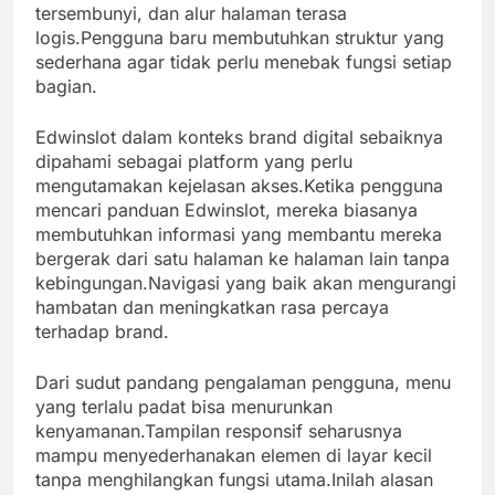
tersembunyi, dan alur halaman terasa
logis.Pengguna baru membutuhkan struktur yang
sederhana agar tidak perlu menebak fungsi setiap
bagian.
Edwinslot dalam konteks brand digital sebaiknya
dipahami sebagai platform yang perlu
mengutamakan kejelasan akses.Ketika pengguna
mencari panduan Edwinslot, mereka biasanya
membutuhkan informasi yang membantu mereka
bergerak dari satu halaman ke halaman lain tanpa
kebingungan.Navigasi yang baik akan mengurangi
hambatan dan meningkatkan rasa percaya
terhadap brand.
Dari sudut pandang pengalaman pengguna, menu
yang terlalu padat bisa menurunkan
kenyamanan.Tampilan responsif seharusnya
mampu menyederhanakan elemen di layar kecil
tanpa menghilangkan fungsi utama.Inilah alasan