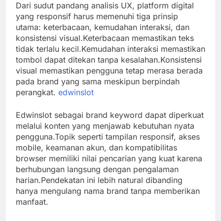
Dari sudut pandang analisis UX, platform digital
yang responsif harus memenuhi tiga prinsip
utama: keterbacaan, kemudahan interaksi, dan
konsistensi visual.Keterbacaan memastikan teks
tidak terlalu kecil.Kemudahan interaksi memastikan
tombol dapat ditekan tanpa kesalahan.Konsistensi
visual memastikan pengguna tetap merasa berada
pada brand yang sama meskipun berpindah
perangkat.
edwinslot
Edwinslot sebagai brand keyword dapat diperkuat
melalui konten yang menjawab kebutuhan nyata
pengguna.Topik seperti tampilan responsif, akses
mobile, keamanan akun, dan kompatibilitas
browser memiliki nilai pencarian yang kuat karena
berhubungan langsung dengan pengalaman
harian.Pendekatan ini lebih natural dibanding
hanya mengulang nama brand tanpa memberikan
manfaat.