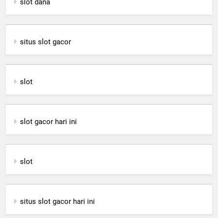
slot dana
situs slot gacor
slot
slot gacor hari ini
slot
situs slot gacor hari ini