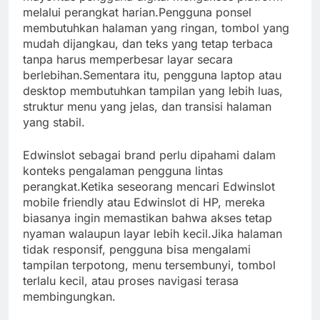
melalui perangkat harian.Pengguna ponsel
membutuhkan halaman yang ringan, tombol yang
mudah dijangkau, dan teks yang tetap terbaca
tanpa harus memperbesar layar secara
berlebihan.Sementara itu, pengguna laptop atau
desktop membutuhkan tampilan yang lebih luas,
struktur menu yang jelas, dan transisi halaman
yang stabil.
Edwinslot sebagai brand perlu dipahami dalam
konteks pengalaman pengguna lintas
perangkat.Ketika seseorang mencari Edwinslot
mobile friendly atau Edwinslot di HP, mereka
biasanya ingin memastikan bahwa akses tetap
nyaman walaupun layar lebih kecil.Jika halaman
tidak responsif, pengguna bisa mengalami
tampilan terpotong, menu tersembunyi, tombol
terlalu kecil, atau proses navigasi terasa
membingungkan.