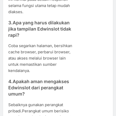
selama fungsi utama tetap mudah
diakses.
3.Apa yang harus dilakukan
jika tampilan Edwinslot tidak
rapi?
Coba segarkan halaman, bersihkan
cache browser, perbarui browser,
atau akses melalui browser lain
untuk memastikan sumber
kendalanya.
4.Apakah aman mengakses
Edwinslot dari perangkat
umum?
Sebaiknya gunakan perangkat
pribadi.Perangkat umum berisiko