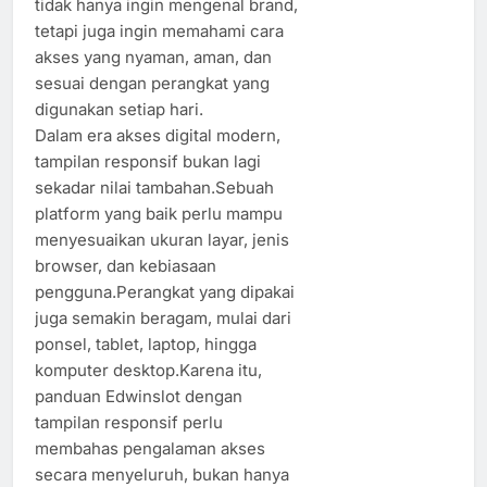
tidak hanya ingin mengenal brand,
tetapi juga ingin memahami cara
akses yang nyaman, aman, dan
sesuai dengan perangkat yang
digunakan setiap hari.
Dalam era akses digital modern,
tampilan responsif bukan lagi
sekadar nilai tambahan.Sebuah
platform yang baik perlu mampu
menyesuaikan ukuran layar, jenis
browser, dan kebiasaan
pengguna.Perangkat yang dipakai
juga semakin beragam, mulai dari
ponsel, tablet, laptop, hingga
komputer desktop.Karena itu,
panduan Edwinslot dengan
tampilan responsif perlu
membahas pengalaman akses
secara menyeluruh, bukan hanya