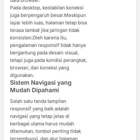
data browser.
Pada desktop, kestabilan koneksi
juga berpengaruh besar.Meskipun
layar lebih luas, halaman tetap bisa
terasa lambat jika jaringan tidak
konsisten.Oleh karena itu,
pengalaman responsif tidak hanya
bergantung pada desain visual,
tetapi juga pada kondisi perangkat,
browser, dan koneksi yang
digunakan.
Sistem Navigasi yang
Mudah Dipahami
Salah satu tanda tampilan
responsif yang baik adalah
navigasi yang tetap jelas di
berbagai utama harus mudah
ditemukan, tombol penting tidak
tersembunyi, dan alur halaman