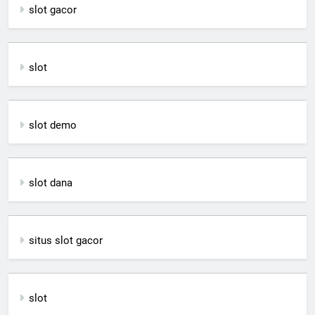
slot gacor
slot
slot demo
slot dana
situs slot gacor
slot