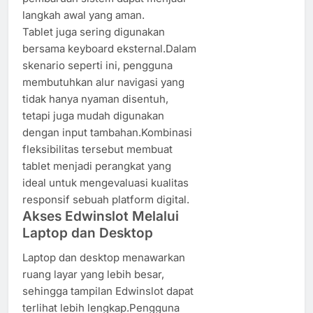
langkah awal yang aman.
Tablet juga sering digunakan
bersama keyboard eksternal.Dalam
skenario seperti ini, pengguna
membutuhkan alur navigasi yang
tidak hanya nyaman disentuh,
tetapi juga mudah digunakan
dengan input tambahan.Kombinasi
fleksibilitas tersebut membuat
tablet menjadi perangkat yang
ideal untuk mengevaluasi kualitas
responsif sebuah platform digital.
Akses Edwinslot Melalui
Laptop dan Desktop
Laptop dan desktop menawarkan
ruang layar yang lebih besar,
sehingga tampilan Edwinslot dapat
terlihat lebih lengkap.Pengguna