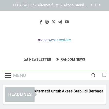
Skip
KAYA787 Login dengan Tampilan yang Nyaman
to
untuk Pengguna Mobile
content
Cara Meningkatkan Kenyamanan saat
Menggunakan KAYA787 Login
EDWINSLOT Link Alternatif untuk Akses Stabil di
Berbagai Perangkat
LEBAH4D Link Alternatif untuk Akses Stabil di
Berbagai Perangkat
KAYA787 Login dengan Tampilan yang Nyaman
untuk Pengguna Mobile
Moscow Rent
Sewa Properti Berkualitas Di Moskow
Cara Meningkatkan Kenyamanan saat
NEWSLETTER
RANDOM NEWS
Estate
Menggunakan KAYA787 Login
Dengan Layanan Dari Moscow Rent Estate.
MENU
WINSLOT Link Alternatif untuk Akses Stabil di Berbagai Peran
HEADLINES
Weeks Ago