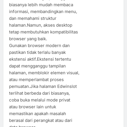
biasanya lebih mudah membaca
informasi, membandingkan menu,
dan memahami struktur
halaman.Namun, akses desktop
tetap membutuhkan kompatibilitas
browser yang baik.
Gunakan browser modern dan
pastikan tidak terlalu banyak
ekstensi aktif.Ekstensi tertentu
dapat mengganggu tampilan
halaman, memblokir elemen visual,
atau memperlambat proses
pemuatan.Jika halaman Edwinslot
terlihat berbeda dari biasanya,
coba buka melalui mode privat
atau browser lain untuk
memastikan apakah masalah
berasal dari perangkat atau dari