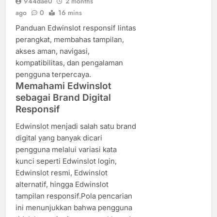
944dae0
2 months
ago
0
16 mins
Panduan Edwinslot responsif lintas
perangkat, membahas tampilan,
akses aman, navigasi,
kompatibilitas, dan pengalaman
pengguna terpercaya.
Memahami Edwinslot
sebagai Brand Digital
Responsif
Edwinslot menjadi salah satu brand
digital yang banyak dicari
pengguna melalui variasi kata
kunci seperti Edwinslot login,
Edwinslot resmi, Edwinslot
alternatif, hingga Edwinslot
tampilan responsif.Pola pencarian
ini menunjukkan bahwa pengguna