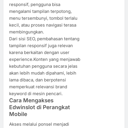
responsif, pengguna bisa
mengalami tampilan terpotong,
menu tersembunyi, tombol terlalu
kecil, atau proses navigasi terasa
membingungkan.
Dari sisi SEO, pembahasan tentang
tampilan responsif juga relevan
karena berkaitan dengan user
experience.Konten yang menjawab
kebutuhan pengguna secara jelas
akan lebih mudah dipahami, lebih
lama dibaca, dan berpotensi
memperkuat relevansi brand
keyword di mesin pencari.
Cara Mengakses
Edwinslot di Perangkat
Mobile
Akses melalui ponsel menjadi