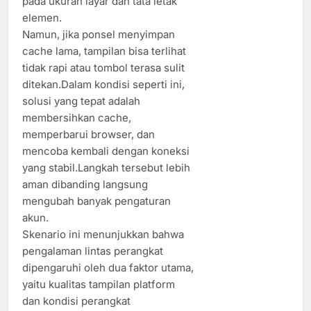
pada ukuran layar dan tata letak
elemen.
Namun, jika ponsel menyimpan
cache lama, tampilan bisa terlihat
tidak rapi atau tombol terasa sulit
ditekan.Dalam kondisi seperti ini,
solusi yang tepat adalah
membersihkan cache,
memperbarui browser, dan
mencoba kembali dengan koneksi
yang stabil.Langkah tersebut lebih
aman dibanding langsung
mengubah banyak pengaturan
akun.
Skenario ini menunjukkan bahwa
pengalaman lintas perangkat
dipengaruhi oleh dua faktor utama,
yaitu kualitas tampilan platform
dan kondisi perangkat