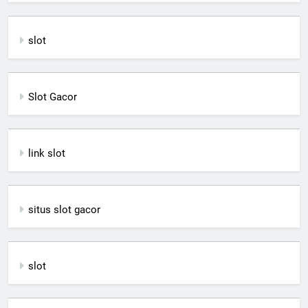
slot
Slot Gacor
link slot
situs slot gacor
slot