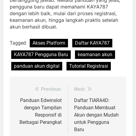
pengguna baru dapat memahami KAYA787
dengan lebih baik, mulai dari proses registrasi,
keamanan akun, hingga langkah praktis setelah
akun berhasil dibuat.
Tagged:
Akses Platform
Daftar KAYA787
KAYA787 Pengguna Baru
keamanan akun
panduan akun digital
Tutorial Registrasi
Previous:
Next:
Post
navigation
Panduan Edwinslot
Daftar TIARA4D:
dengan Tampilan
Panduan Membuat
Responsif di
Akun dengan Mudah
Berbagai Perangkat
untuk Pengguna
Baru