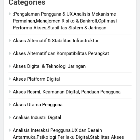
Categories
:Pengalaman Pengguna & UX,Analisis Mekanisme
Permainan,Manajemen Risiko & Bankroll,Optimasi
Performa Akses,Stabilitas Sistem & Jaringan
Akses Alternatif & Stabilitas Infrastruktur
Akses Alternatif dan Kompatibilitas Perangkat
Akses Digital & Teknologi Jaringan
Akses Platform Digital
Akses Resmi, Keamanan Digital, Panduan Pengguna
Akses Utama Pengguna
Analisis Industri Digital
Analisis Interaksi Pengguna,UX dan Desain
Antarmuka,Psikologi Perilaku Digital,Stabilitas Akses