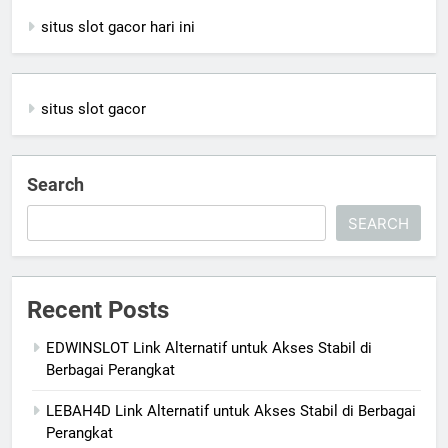
situs slot gacor hari ini
situs slot gacor
Search
SEARCH
Recent Posts
EDWINSLOT Link Alternatif untuk Akses Stabil di
Berbagai Perangkat
LEBAH4D Link Alternatif untuk Akses Stabil di Berbagai
Perangkat