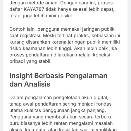
dengan metode aman. Dengan cara ini, proses
daftar KAYA787 tidak hanya selesai lebih cepat,
tetapi juga lebih minim risiko.
Contoh lain, pengguna memakai jaringan publik
saat registrasi. Meski terlihat praktis, kebiasaan ini
kurang disarankan karena jaringan publik memiliki
risiko keamanan lebih tinggi. Akan lebih baik jika
proses pendaftaran dilakukan melalui koneksi
pribadi yang stabil.
Insight Berbasis Pengalaman
dan Analisis
Dalam pengalaman pengelolaan akun digital,
tahap awal pendaftaran sering menjadi fondasi
utama kualitas penggunaan jangka panjang.
Pengguna yang membuat akun secara terburu-
buru biasanya lebih rentan mengalami masalah
akses, lupa data, atau kesulitan saat memulihkan