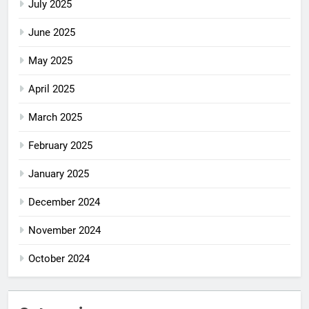
July 2025
June 2025
May 2025
April 2025
March 2025
February 2025
January 2025
December 2024
November 2024
October 2024