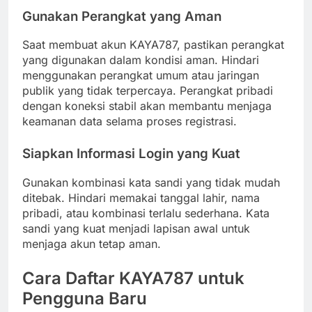
Gunakan Perangkat yang Aman
Saat membuat akun KAYA787, pastikan perangkat
yang digunakan dalam kondisi aman. Hindari
menggunakan perangkat umum atau jaringan
publik yang tidak terpercaya. Perangkat pribadi
dengan koneksi stabil akan membantu menjaga
keamanan data selama proses registrasi.
Siapkan Informasi Login yang Kuat
Gunakan kombinasi kata sandi yang tidak mudah
ditebak. Hindari memakai tanggal lahir, nama
pribadi, atau kombinasi terlalu sederhana. Kata
sandi yang kuat menjadi lapisan awal untuk
menjaga akun tetap aman.
Cara Daftar KAYA787 untuk
Pengguna Baru