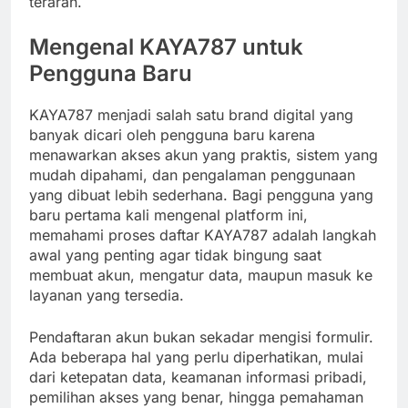
terarah.
Mengenal KAYA787 untuk
Pengguna Baru
KAYA787 menjadi salah satu brand digital yang
banyak dicari oleh pengguna baru karena
menawarkan akses akun yang praktis, sistem yang
mudah dipahami, dan pengalaman penggunaan
yang dibuat lebih sederhana. Bagi pengguna yang
baru pertama kali mengenal platform ini,
memahami proses daftar KAYA787 adalah langkah
awal yang penting agar tidak bingung saat
membuat akun, mengatur data, maupun masuk ke
layanan yang tersedia.
Pendaftaran akun bukan sekadar mengisi formulir.
Ada beberapa hal yang perlu diperhatikan, mulai
dari ketepatan data, keamanan informasi pribadi,
pemilihan akses yang benar, hingga pemahaman