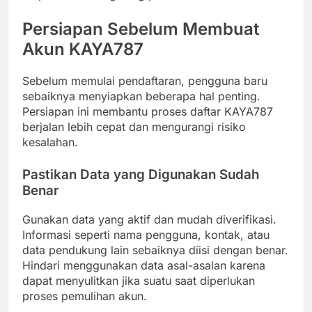
Persiapan Sebelum Membuat
Akun KAYA787
Sebelum memulai pendaftaran, pengguna baru
sebaiknya menyiapkan beberapa hal penting.
Persiapan ini membantu proses daftar KAYA787
berjalan lebih cepat dan mengurangi risiko
kesalahan.
Pastikan Data yang Digunakan Sudah
Benar
Gunakan data yang aktif dan mudah diverifikasi.
Informasi seperti nama pengguna, kontak, atau
data pendukung lain sebaiknya diisi dengan benar.
Hindari menggunakan data asal-asalan karena
dapat menyulitkan jika suatu saat diperlukan
proses pemulihan akun.